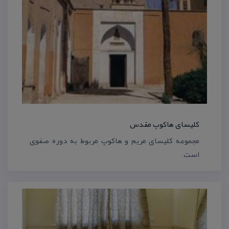
كلیسای هاكوپ مقدس
مجموعه كلیسای مریم و هاكوپ مربوط به دوره صفوی
است