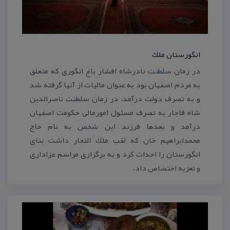
انگورستان ملك
در زمان سلطنت نادرشاه افشار باغ انگوری كه متعلق
به مردم اصفهان بود به عنوان مالیات از آنها گرفته شد
و به تصرف دولت درآمد. در زمان سلطنت ناصرالدین
شاه قاجار به تصرف مسئول امورمالی حكومت اصفهان
درآمد و بعدها فرزند این شخص به نام حاج
محمدابراهیم خان كه لقب ملك التجار داشت بنای
انگورستان را احداث كرد و به برگزاری مراسم عزاداری
و تعزیه اختصاص داد.