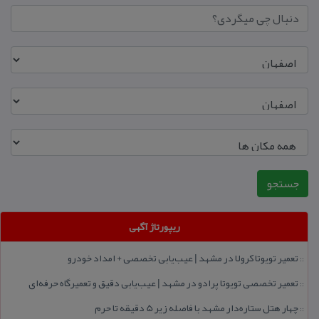
ریپورتاژ آگهی
تعمیر تویوتا كرولا در مشهد | عیب‌یابی تخصصی + امداد خودرو
::
تعمیر تخصصی تویوتا پرادو در مشهد | عیب‌یابی دقیق و تعمیرگاه حرفه‌ای
::
چهار هتل‌ ستاره‌دار مشهد با فاصله زیر 5 دقیقه تا حرم
::