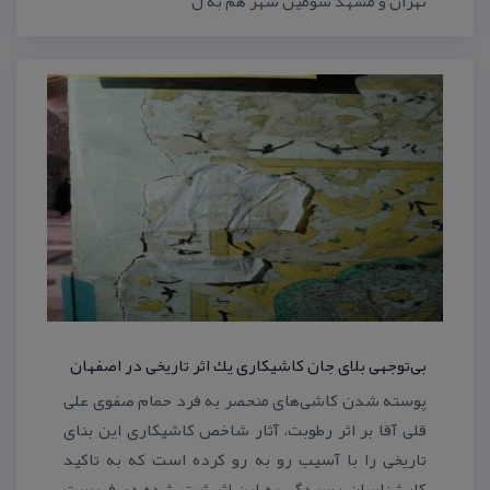
تهران و مشهد سومین شهر هم به ل
بی‌توجهی بلای جان كاشیكاری یك اثر تاریخی در اصفهان
پوسته شدن كاشی‌های منحصر به فرد حمام صفوی علی
قلی آقا بر اثر رطوبت، آثار شاخص كاشیكاری این بنای
تاریخی را با آسیب رو به رو كرده است كه به تاكید
كارشناسان رسیدگی به این اثر ثبت شده در فهرست