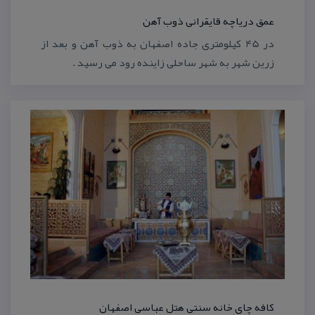
عمق دریاچه قایقرانی ذوب آهن
در 45 كیلومتری جاده اصفهان به ذوب آهن و بعد از
زرین شهر به شهر ساحلی زاینده رود می رسید .
كافه چای خانه سنتی هتل عباسی اصفهان