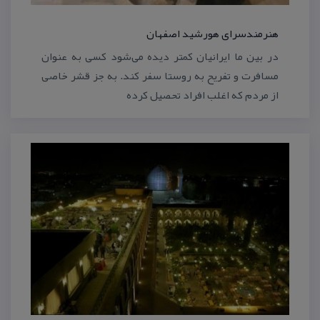
هنرمندسرای هورشید اصفهان
در بین ما ایرانیان كمتر دیده می‌شود كسی به عنوان
مسافرت و تفریح به روستا سفر كند. به جز قشر خاصی
از مردم كه اغلب افراد تحصیل كرده