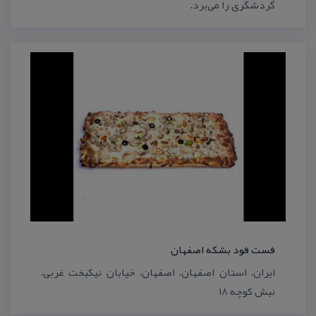
گردشگری را می‌برد.
فست فود بشكه اصفهان
ایران، استان اصفهان، اصفهان، خیابان نیكبخت غربی،
نبش كوچه ۱۸