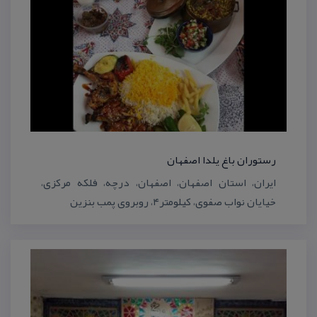
رستوران باغ یلدا اصفهان
ایران، استان اصفهان‌، اصفهان، درچه، فلكه مركزی،
خیایان نواب صفوی، كیلومتر۴، روبروی پمب بنزین