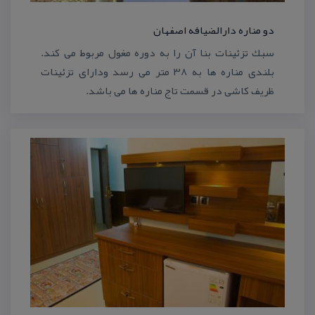
دو مناره دارالضیافه اصفهان
سبك تزئینات بنا آن را به دوره مغول مربوط می كند.
بلندی مناره ها به ۳۸ متر می رسد ودارای تزئینات
ظریف كاشی در قسمت تاج مناره ها می باشد.