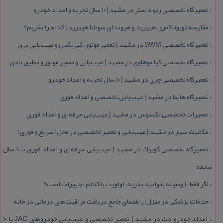
تعمیرگاه تخصصی رنو داستر در مشهد | ۱۰ سال تجربه و امداد خودرو
::
مقایسه تویوتا كمری هیبرید و هیوندای سوناتا هیبرید | كدام را بخریم؟
::
تعمیرگاه تخصصی SWM در مشهد | تعمیر موتور، گیربكس و عیب‌یابی برق
::
تعمیرگاه تخصصی كیا موهاوی در مشهد | عیب‌یابی و تعمیر موتور و تعلیق بادی
::
تعمیرگاه تخصصی چری در مشهد | ۱۰ سال تجربه و امداد خودرو
::
تعمیرگاه هایما در مشهد | عیب‌یابی تخصصی و امداد فوری
::
تعمیرات تخصصی لكسوس در مشهد | عیب‌یابی حرفه‌ای و امداد فوری
::
مكانیك سیار در مشهد | عیب‌یابی و تعمیر تخصصی در محل (سریع و فوری)
::
تعمیرگاه تخصصی كوییك در مشهد | عیب‌یابی حرفه‌ای و امداد فوری با ۱۰ سال
::
سابقه
اگر فقط 10 وسیله بتوانید بخرید، اولویت با كدام تجهیزات است؟
::
خدمات پزشكی در منزل؛ راهنمای جامع دریافت مراقبت‌های درمانی در خانه
::
امداد خودرو جك در مشهد | تعمیر تخصصی و عیب‌یابی خودروهای JAC با ۱۰
::