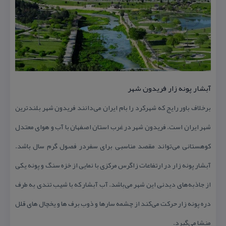
آبشار پونه زار فریدون شهر
برخلاف باور رایج كه شهركرد را بام ایران می‌دانند فریدون شهر بلندترین
شهر ایران است. فریدون شهر در غرب استان اصفهان با آب و هوای معتدل
كوهستانی می‌تواند مقصد مناسبی برای سفردر فصول گرم سال باشد.
آبشار پونه زار در ارتفاعات زاگرس مركزی با نمایی از خزه سنگ و پونه یكی
از جاذبه‌های دیدنی این شهر می‌باشد. آب آبشار كه با شیب تندی به طرف
دره پونه زار حركت می‌كند از چشمه سارها و ذوب برف ها و یخچال های قلل
منشا می‌گیرد.