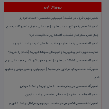
ریپورتاژ آگهی
تعمیر تویوتا كرولا در مشهد | عیب‌یابی تخصصی + امداد خودرو
::
تعمیر تخصصی تویوتا پرادو در مشهد | عیب‌یابی دقیق و تعمیرگاه حرفه‌ای
::
چهار هتل‌ ستاره‌دار مشهد با فاصله زیر 5 دقیقه تا حرم
::
تعمیرگاه تخصصی رنو داستر در مشهد | ۱۰ سال تجربه و امداد خودرو
::
مقایسه تویوتا كمری هیبرید و هیوندای سوناتا هیبرید | كدام را بخریم؟
::
تعمیرگاه تخصصی SWM در مشهد | تعمیر موتور، گیربكس و عیب‌یابی برق
::
تعمیرگاه تخصصی كیا موهاوی در مشهد | عیب‌یابی و تعمیر موتور و تعلیق
::
بادی
تعمیرگاه تخصصی چری در مشهد | ۱۰ سال تجربه و امداد خودرو
::
تعمیرگاه هایما در مشهد | عیب‌یابی تخصصی و امداد فوری
::
تعمیرات تخصصی لكسوس در مشهد | عیب‌یابی حرفه‌ای و امداد فوری
::