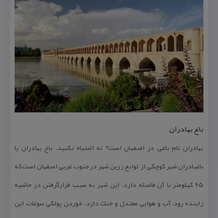
باغ بهادران
بهادران نام باغی در اصفهان است؟ نه اشتباه نكنید. باغ بهادران یا
باغبادران شهر كوچكی از توابع زرین شهر در جنوب غربی اصفهان است كه
۶۵ كیلومتر با آن فاصله دارد. این شهر به سبب قرارگرفتن در حاشیه
زاینده رود، آب و هوایی معتدل و خنك دارد. خوردن پولكی سوغات این