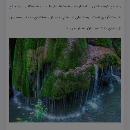
و هوای كوهستانی و آبشارها، چشمه‌ها، غارها و سدها مكانی زیبا برای
طبیعت گردی است. روستاهای آب ملخ و خفر از روستاهای دیدنی سمیرم و
از جاهای خنك اصفهان بشمار میروند.