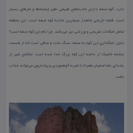
دارد. كوه صفه دارای جاذبه‌های طبیعی نظیر چشمه‌ها و غارهای بسیار
است. قلعه تاریخی شاهدژ مهم‌ترین جاذبه كوه صفه است. این منطقه
شامل امكانات تفریحی و ورزشی نیز می‌باشد. چرا نام این كوه صفه است؟
دلیل نامگذاری این كوه به صفه، سنگ تخت و صافی است كه از قسمت
چشمه خاچیك از دامنه این كوه بزرگ جدا شده است. تماشای شهر از
بلندای بام اصفهان همراه با تجربه كوهنوردی و پیاده‌روی می‌تواند جذاب
باشد.