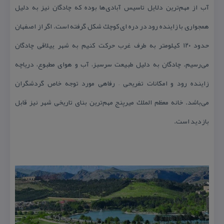
آب از مهم‌ترین دلایل تاسیس آبادی‌ها بوده كه چادگان نیز به دلیل
همجواری با زاینده رود در دره ای كوچك شكل گرفته است. اگر از اصفهان
حدود ۱۲۰ كیلومتر به طرف غرب حركت كنیم به شهر ییلاقی چادگان
می‌رسیم. چادگان به دلیل طبیعت سرسبز، آب و هوای مطبوع، دریاچه
زاینده رود و امكانات تفریحی – رفاهی مورد توجه خاص گردشگران
می‌باشد. خانه معظم الملك میرپنج مهم‌ترین بنای تاریخی شهر نیز قابل
بازدید است.