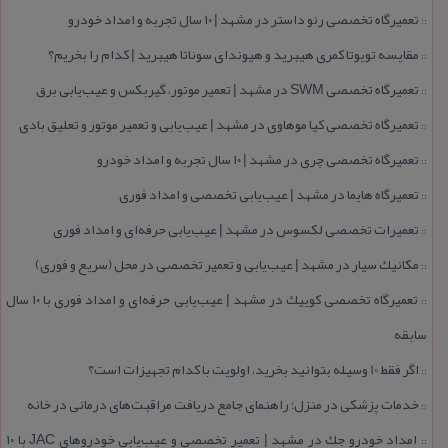
تعمیرگاه تخصصی رنو داستر در مشهد | ۱۰ سال تجربه و امداد خودرو
::
مقایسه تویوتا كمری هیبرید و هیوندای سوناتا هیبرید | كدام را بخریم؟
::
تعمیرگاه تخصصی SWM در مشهد | تعمیر موتور، گیربكس و عیب‌یابی برق
::
تعمیرگاه تخصصی كیا موهاوی در مشهد | عیب‌یابی و تعمیر موتور و تعلیق بادی
::
تعمیرگاه تخصصی چری در مشهد | ۱۰ سال تجربه و امداد خودرو
::
تعمیرگاه هایما در مشهد | عیب‌یابی تخصصی و امداد فوری
::
تعمیرات تخصصی لكسوس در مشهد | عیب‌یابی حرفه‌ای و امداد فوری
::
مكانیك سیار در مشهد | عیب‌یابی و تعمیر تخصصی در محل (سریع و فوری)
::
تعمیرگاه تخصصی كوییك در مشهد | عیب‌یابی حرفه‌ای و امداد فوری با ۱۰ سال
::
سابقه
اگر فقط 10 وسیله بتوانید بخرید، اولویت با كدام تجهیزات است؟
::
خدمات پزشكی در منزل؛ راهنمای جامع دریافت مراقبت‌های درمانی در خانه
::
امداد خودرو جك در مشهد | تعمیر تخصصی و عیب‌یابی خودروهای JAC با ۱۰
::