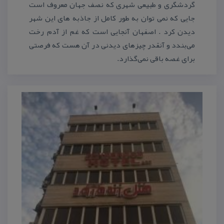
گردشگری و طبیعی شهری كه نصف جهان معروف است
جایی كه نمی توان به طور كامل از جاذبه های این شهر
دیدن كرد . اصفهان آنجایی است كه غم‌ از آدم رخت
می‌بندد و آنقدر چیزهای دیدنی در آن هست كه فرصتی
برای غصه باقی نمی‌گذارد.