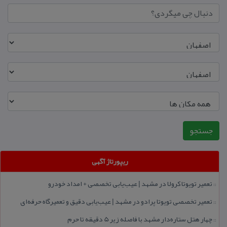
ریپورتاژ آگهی
تعمیر تویوتا كرولا در مشهد | عیب‌یابی تخصصی + امداد خودرو
::
تعمیر تخصصی تویوتا پرادو در مشهد | عیب‌یابی دقیق و تعمیرگاه حرفه‌ای
::
چهار هتل‌ ستاره‌دار مشهد با فاصله زیر 5 دقیقه تا حرم
::