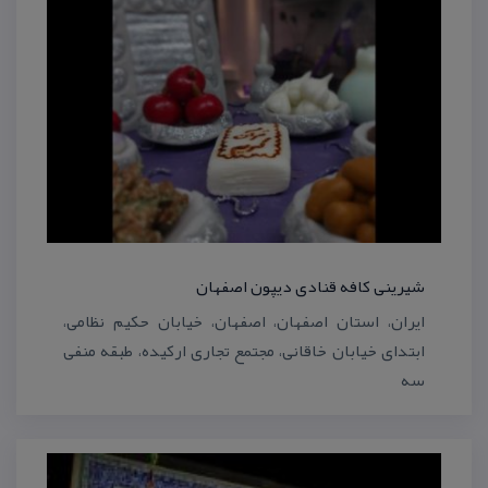
شیرینی كافه قنادی دیپون اصفهان
ایران، استان اصفهان، اصفهان، خیابان حكیم نظامی،
ابتدای خیابان خاقانی، مجتمع تجاری اركیده، طبقه منفی
سه