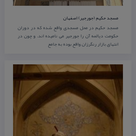
مسجد حكیم (جورجیر) اصفهان
مسجد حكیم در محل مسجدی واقع شده كه در دوران
حكومت دیالمه آن را جورجیر می نامیده اند. و چون در
انتهای بازار رنگرزان واقع بوده به جامع