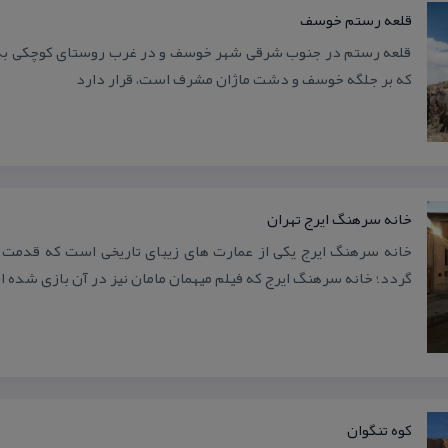
قلعه رستم خوسف
قلعه رستم در جنوب شرقی شهر خوسف و در غرب روستای كوچكی به نام
كه بر جلگه خوسف و دشت ماژان مشرف است، قرار دارد
خانه سرهنگ ایرج تهران
خانه سرهنگ ایرج یكی از عمارت های زیبای تاریخی است كه قدمت آن
گردد؛ خانه سرهنگ ایرج كه فیلم میهمان مامان نیز در آن بازی شده 
كوه تنگوان