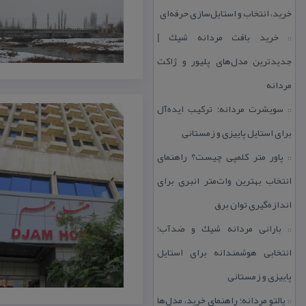
خرید، انتخاب و استایل‌سازی حرفه‌ای
خرید بافت مردانه شیك |
::
جدیدترین مدل‌های پلیور و ژاكت
مردانه
سویشرت مردانه؛ تركیب ایده‌آل
::
برای استایل پاییزی و زمستانی
پاور متر كلمپی چیست؟ راهنمای
::
انتخاب بهترین وات‌متر انبری برای
اندازه‌گیری توان برق
بارانی مردانه شیك و ضدآب؛
::
انتخابی هوشمندانه برای استایل
پاییزی و زمستانی
پالتو مردانه؛ راهنمای خرید، مدل‌ها
::