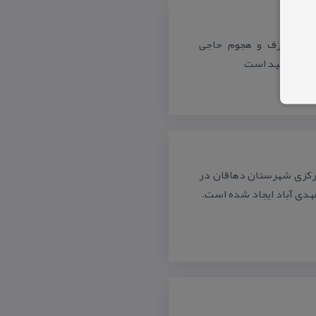
ش یك طرف و هجوم حاجی
زی برای عید است
 دولت در بخش مركزی شهرستان دهاقان در
مهدی آباد ایجاد شده است.