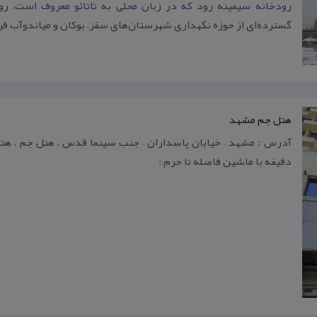
رودخانه سیمینه رود كه در زبان محلی به تاتائو معروف است، 
گسترده‌ای از حوزه نگهداری شهرستان‌های سقز، بوكان و میاندوآب قر
هتل جم مشهد
دقیقه با ماشین فاصله تا حرم :