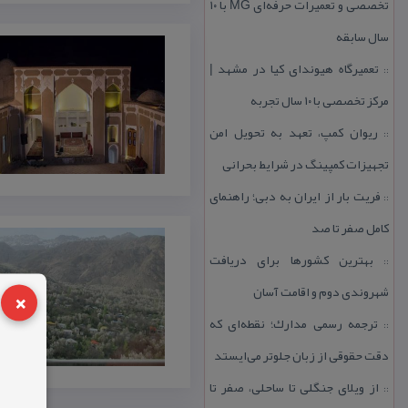
تخصصی و تعمیرات حرفه‌ای MG با ۱۰
سال سابقه
تعمیرگاه هیوندای كیا در مشهد |
::
مركز تخصصی با ۱۰ سال تجربه
ریوان كمپ، تعهد به تحویل امن
::
تجهیزات كمپینگ در شرایط بحرانی
فریت بار از ایران به دبی؛ راهنمای
::
كامل صفر تا صد
بهترین كشورها برای دریافت
::
×
شهروندی دوم و اقامت آسان
ترجمه رسمی مدارك؛ نقطه‌ای كه
::
دقت حقوقی از زبان جلوتر می‌ایستد
از ویلای جنگلی تا ساحلی، صفر تا
::