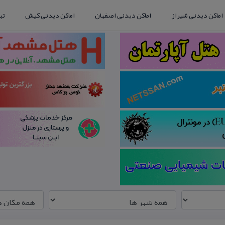
اماکن دیدنی شیراز
اماکن دیدنی اصفهان
اماکن دیدنی کیش
تب