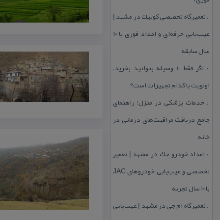
تعمیرگاه تخصصی كوییك در مشهد |
::
عیب‌یابی حرفه‌ای و امداد فوری با ۱۰
سال سابقه
اگر فقط 10 وسیله بتوانید بخرید،
::
اولویت با كدام تجهیزات است؟
خدمات پزشكی در منزل؛ راهنمای
::
جامع دریافت مراقبت‌های درمانی در
خانه
امداد خودرو جك در مشهد | تعمیر
::
تخصصی و عیب‌یابی خودروهای JAC
با ۱۰ سال تجربه
تعمیرگاه ام جی در مشهد | عیب‌یابی
::