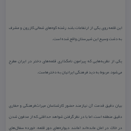
این قلعه روی یكی از ارتفاعات بلند رشته كوه‌های شمالی كازرون و مشرف
به دشت وسیع این شهرستان واقع شده است.
یكی از نظریه‌هایی كه پیرامون نامگذاری قلعه‌های دختر در ایران مطرح
می‌شود، مربوط به دید فرهنگی ایرانیان به دخترهاست.
بیان دقیق قدمت آن نیازمند حضور كارشناسان میراث‌فرهنگی و حفاری
دقیق منطقه است، اما با در نظر گرفتن شواهد حداقلی كه از مدفون شدن
در خاك در امان مانده‌اند (مانند دیواره‌های دور قلعه، خورده سفال‌های