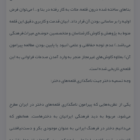
بناهای ساخته شده درون قلعه، ملات به كار رفته در بنا و…) می‌توان فرض
اولیه را بر ساسانی بودن آن قرار داد. (بیان قدمت و كاربری دقیق این قلعه
منوط به پژوهش و كاوش كارشناسان و متخصصین حوضه‌ی میراث‌فرهنگی
می‌باشد.) عدم توجه حفاظتی و علمی (نبود یا پایین بودن مطالعه پیرامون
آن) بعلاوه كاوش‌های غیرمجاز منجر به وارد آمدن صدمات فراوانی به این
قلعه‌ی تاریخی شده است.
وجه تسمیه دختر جهت نامگذاری قلعه‌های دختر:
یكی از نظریه‌هایی كه پیرامون نامگذاری قلعه‌های دختر در ایران مطرح
می‌شود، مربوط به دید فرهنگی ایرانیان به دخترهاست. همانطور كه
می‌دانیم دختر در فرهنگ ایرانی به عنوان موجودی بكر و دست‌نیافتنی
قلمداد می‌شود. قلعه و یا دژهایی را هم كه بر روی كوه‌ها و یا تپه‌ها بنا شده