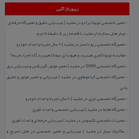
ریپورتاژ آگهی
تعمیر تخصصی تویوتا پرادو در مشهد | عیب‌یابی دقیق و تعمیرگاه حرفه‌ای
::
چهار هتل‌ ستاره‌دار مشهد با فاصله زیر 5 دقیقه تا حرم
::
تعمیرگاه تخصصی رنو داستر در مشهد | ۱۰ سال تجربه و امداد خودرو
::
مقایسه تویوتا كمری هیبرید و هیوندای سوناتا هیبرید | كدام را بخریم؟
::
تعمیرگاه تخصصی SWM در مشهد | تعمیر موتور، گیربكس و عیب‌یابی برق
::
تعمیرگاه تخصصی كیا موهاوی در مشهد | عیب‌یابی و تعمیر موتور و تعلیق
::
بادی
تعمیرگاه تخصصی چری در مشهد | ۱۰ سال تجربه و امداد خودرو
::
تعمیرگاه هایما در مشهد | عیب‌یابی تخصصی و امداد فوری
::
تعمیرات تخصصی لكسوس در مشهد | عیب‌یابی حرفه‌ای و امداد فوری
::
مكانیك سیار در مشهد | عیب‌یابی و تعمیر تخصصی در محل (سریع و
::