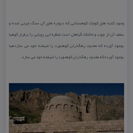
وجود كلبه های كوچك كوهستانی كه دیواره های آن سنگ چینی شده و
سقف آن از چوب و خاشاك گیاهان است منظره ایی رویایی را برفراز كوهها
بوجود آورده كه معدود رهگذران كوهنورد را شیفته خود می سازدهها
بوجود آورده كه معدود رهگذران كوهنورد را شیفته خود می سازد.