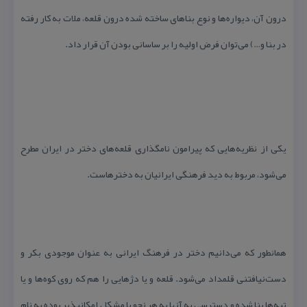
درون آن، دیواره‌ها و نوع بناهای ساخته شده درون قلعه، ملات به كار رفته
در بنا و…) می‌توان فرض اولیه را بر ساسانی بودن آن قرار داد.
یكی از نظریه‌هایی كه پیرامون نامگذاری قلعه‌های دختر در ایران مطرح
می‌شود، مربوط به دید فرهنگی ایرانیان به دخترهاست.
همانطور كه می‌دانیم دختر در فرهنگ ایرانی به عنوان موجودی بكر و
دست‌نیافتنی قلمداد می‌شود. قلعه و یا دژهایی را هم كه روی كوه‌ها و یا
تپه‌ها بنا شده و دسترسی به آنها به هر نحو با مشكل امكانپذیر بوده به نام