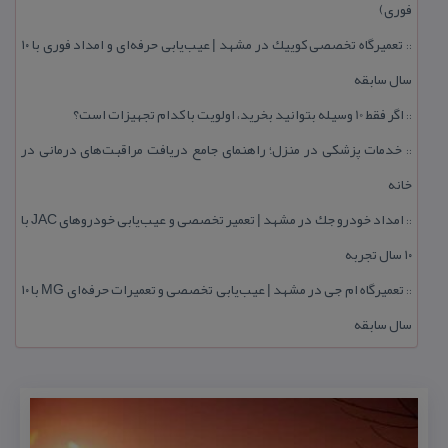
فوری)
تعمیرگاه تخصصی كوییك در مشهد | عیب‌یابی حرفه‌ای و امداد فوری با ۱۰
::
سال سابقه
اگر فقط 10 وسیله بتوانید بخرید، اولویت با كدام تجهیزات است؟
::
خدمات پزشكی در منزل؛ راهنمای جامع دریافت مراقبت‌های درمانی در
::
خانه
امداد خودرو جك در مشهد | تعمیر تخصصی و عیب‌یابی خودروهای JAC با
::
۱۰ سال تجربه
تعمیرگاه ام جی در مشهد | عیب‌یابی تخصصی و تعمیرات حرفه‌ای MG با ۱۰
::
سال سابقه