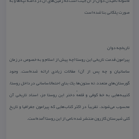
ماسوله نامیدن دوان از آن جهت است كه زمین‌های آن در دامنه تپه‌ها و به
صورت پلكانی بنا شده است
تاریخچه دوان
پیرامون قدمت تاریخی این روستا (چه پیش از اسلام و به خصوص در زمان
ساسانیان و چه پس از آن) مقالات زیادی ارائه شده‌است. وجود
گورستان‌های متعدد، ته ستون‌ها، یك بنای احتمالاً ساسانی در داخل روستا،
كتیبه‌هایی به خط كوفی و قلعهٔ دختر این روستا جزء اسناد تاریخی آن
محسوب می‌شوند. تقریباً در اكثر كتاب‌هایی كه پیرامون جغرافیا و تاریخ
كلی شهرستان كازرون منتشر شده نامی از این روستا آمده‌است.