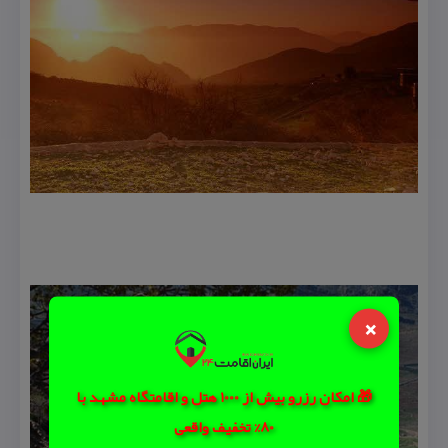
×
🎁 امکان رزرو بیش از 1000 هتل و اقامتگاه مشهد با
80% تخفیف واقعی