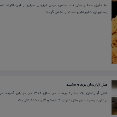
به دلیل غذا و حتی نام خاص عربی میزبان خیلی از این افراد ا
رستوران شاورمایی است ارائه می گردد .
هتل آپارتمان پرهام مشهد
هتل آپارتمان یك ستاره پرهام در سال 
برداری رسید. این هتل دارای ۴ طبقه و ۱۶ واحد اقامتی یك