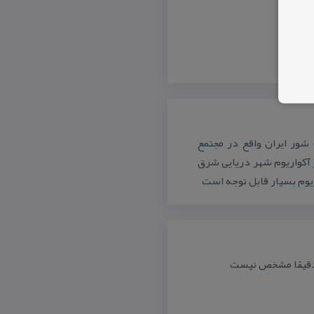
شور ایران واقع در مجتمع
 آكواریوم شهر دریایی شرق
یوم بسیار قابل توجه است
 دقیقا مشخص نیست