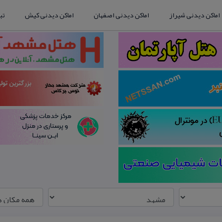
اماکن دیدنی شیراز
اماکن دیدنی اصفهان
اماکن دیدنی کیش
تب