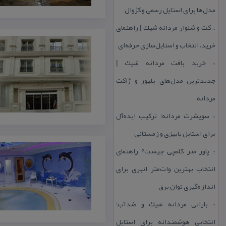
مدل‌ها برای استایل رسمی و كژوال
كت و شلوار مردانه شیك | راهنمای
::
خرید، انتخاب و استایل‌سازی حرفه‌ای
خرید بافت مردانه شیك |
::
جدیدترین مدل‌های پلیور و ژاكت
مردانه
سویشرت مردانه؛ تركیب ایده‌آل
::
برای استایل پاییزی و زمستانی
پاور متر كلمپی چیست؟ راهنمای
::
انتخاب بهترین وات‌متر انبری برای
اندازه‌گیری توان برق
بارانی مردانه شیك و ضدآب؛
::
انتخابی هوشمندانه برای استایل