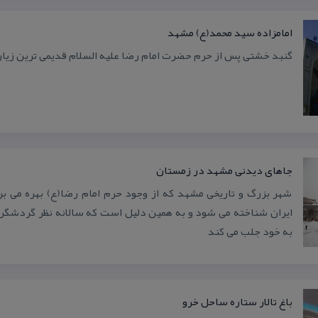
امامزاده سید محمد(ع) مشهد
گنبد خشتی پس از حرم حضرت امام رضا علیه السلام قدیمی ترین زی
جاهای دیدنی مشهد در زمستان
شهر بزرگ و تاریخی مشهد كه از وجود حرم امام رضا(ع) بهره می بر
ایران شناخته می شود و به همین دلیل است كه سالانه نظر گردشگرا
به خود جلب می كند
باغ تالار ستاره ساحل خرو