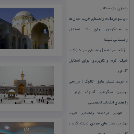
پاییزی و زمستانی
پالتو مردانه؛ راهنمای خرید، مدل‌ها
::
و ست‌كردن برای یك استایل
زمستانی شیك
ژاكت مردانه | راهنمای خرید ژاكت
::
شیك، گرم و كاربردی برای استایل
آقایان
خرید تستر عایق آنالوگ | بررسی
::
بهترین میگرهای آنالوگ بازار +
راهنمای انتخاب تخصصی
هودی مردانه؛ راهنمای خرید
::
بهترین مدل‌های هودی شیك، گرم و
كاربردی برای هر فصل