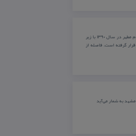
هتل فردیس واقع در خیابان امام رضا و به فاصله ۱۰ دقیقه ای تا حرم مطهر در سال ۱۳۹۰ با زیر
ه برداری قرار گرفته است. فاصله از
مشهد به شمار می‌آید