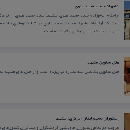
امام‌زاده سید محمد علوی
آرامگاه امام‌زاده سید محمد علوی مشهد، سید محمد علوی از نوادگ
است كه آرامگاه امام‌زاده سید محمد
كنار این جاده بر روی تپه‌ای واقع شده است.
هتل ساوین مشهد
هتل ساوین یك هتل سه ستاره میان‌رده است و از هتل های مشهد به 
رستوران نسیم لبنان (مركزی) مشهد
هرچند در تمام رستوران های شهر گردشگران و مسافران كشورهای عرب