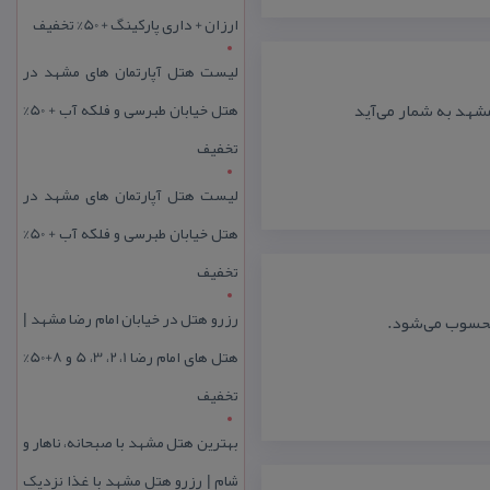
ارزان + داری پارکینگ + 50% تخفیف
لیست هتل آپارتمان های مشهد در
هتل خیابان طبرسی و فلکه آب + 50%
شهد به شمار می‌آید
تخفیف
لیست هتل آپارتمان های مشهد در
هتل خیابان طبرسی و فلکه آب + 50%
تخفیف
رزرو هتل در خیابان امام رضا مشهد |
محسوب می‌شود.
هتل‌ های امام رضا 1، 2، 3، 5 و 8+50%
تخفیف
بهترین هتل مشهد با صبحانه، ناهار و
شام | رزرو هتل مشهد با غذا نزدیک