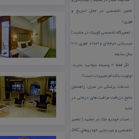
تعمیر تخصصی در محل (سریع و
فوری)
تعمیرگاه تخصصی كوییك در مشهد |
::
عیب‌یابی حرفه‌ای و امداد فوری با ۱۰
سال سابقه
اگر فقط 10 وسیله بتوانید بخرید،
::
اولویت با كدام تجهیزات است؟
خدمات پزشكی در منزل؛ راهنمای
::
جامع دریافت مراقبت‌های درمانی در
خانه
امداد خودرو جك در مشهد | تعمیر
::
تخصصی و عیب‌یابی خودروهای JAC