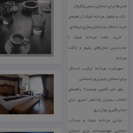
مدل‌ها برای استایل رسمی و كژوال
كت و شلوار مردانه شیك | راهنمای
::
خرید، انتخاب و استایل‌سازی حرفه‌ای
خرید بافت مردانه شیك |
::
جدیدترین مدل‌های پلیور و ژاكت
مردانه
سویشرت مردانه؛ تركیب ایده‌آل
::
برای استایل پاییزی و زمستانی
پاور متر كلمپی چیست؟ راهنمای
::
انتخاب بهترین وات‌متر انبری برای
اندازه‌گیری توان برق
بارانی مردانه شیك و ضدآب؛
::
انتخابی هوشمندانه برای استایل