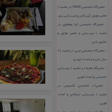
تعمیرگاه تخصصی SWM در مشهد |
::
تعمیر موتور، گیربكس و عیب‌یابی برق
تعمیرگاه تخصصی كیا موهاوی در
::
مشهد | عیب‌یابی و تعمیر موتور و
تعلیق بادی
تعمیرگاه تخصصی چری در مشهد | ۱۰
::
سال تجربه و امداد خودرو
تعمیرگاه هایما در مشهد | عیب‌یابی
::
تخصصی و امداد فوری
تعمیرات تخصصی لكسوس در
::
مشهد | عیب‌یابی حرفه‌ای و امداد
فوری
مكانیك سیار در مشهد | عیب‌یابی و
::