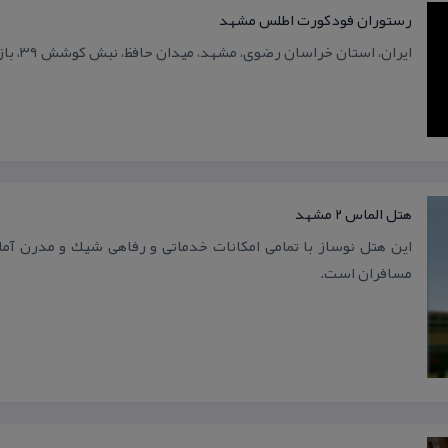
رستوران فودكورت اطلس مشهد
ایران، استان خراسان رضوی، مشهد، میدان حافظ، نبش كوشش ۳۹، بازار بزرگ اطلس
هتل الماس ۲ مشهد
این هتل نوساز با تمامی امكانات خدماتی و رفاهی شیك و مدرن آما
مسافران است.