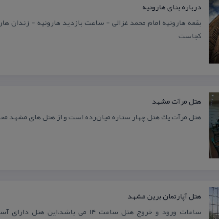
درباره بنای هارونیه
بقعه هارونیه امام محمد غزالی - ساعت بازدید هارونیه - زندان هار
كجاست
هتل مرآت مشهد
هتل مرآت یك هتل چهار ستاره میان‌رده است و از هتل های مشهد م
هتل آپارتمان برین مشهد
ساعات ورود و خروج هتل ساعت ۱۴ می باشد،این