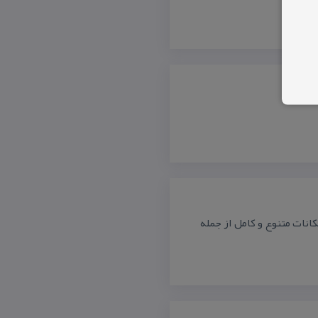
انات متنوع و كامل از جمله