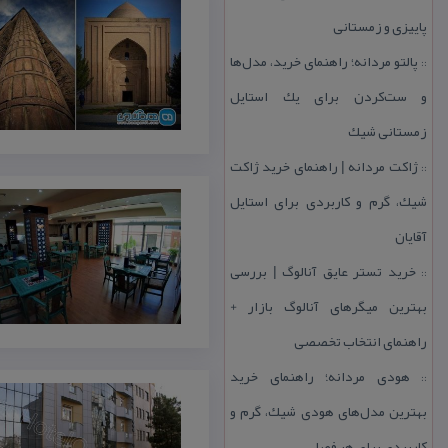
پاییزی و زمستانی
پالتو مردانه؛ راهنمای خرید، مدل‌ها
::
و ست‌كردن برای یك استایل
زمستانی شیك
ژاكت مردانه | راهنمای خرید ژاكت
::
شیك، گرم و كاربردی برای استایل
آقایان
خرید تستر عایق آنالوگ | بررسی
::
بهترین میگرهای آنالوگ بازار +
راهنمای انتخاب تخصصی
هودی مردانه؛ راهنمای خرید
::
بهترین مدل‌های هودی شیك، گرم و
كاربردی برای هر فصل