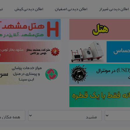
اماکن دیدنی شیراز
اماکن دیدنی اصفهان
اماکن دیدنی کیش
تب