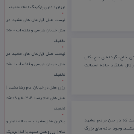
ارزان + داری پارکینگ + 50% تخفیف
لیست هتل آپارتمان های مشهد در
هتل خیابان طبرسی و فلکه آب + 50%
تخفیف
لیست هتل آپارتمان های مشهد در
ی –خلج- گردنه ی خلج-كال
هتل خیابان طبرسی و فلکه آب + 50%
زكال شلگرد جاده اسفالت
تخفیف
رزرو هتل در خیابان امام رضا مشهد |
هتل‌ های امام رضا 1، 2، 3، 5 و 8+50%
تخفیف
است كه در بین مردم مشهد
بهترین هتل مشهد با صبحانه، ناهار و
مشهد، وجود خانه های بزرگ
شام | رزرو هتل مشهد با غذا نزدیک