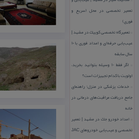
تعمیر تخصصی در محل (سریع و
فوری)
تعمیرگاه تخصصی كوییك در مشهد |
::
عیب‌یابی حرفه‌ای و امداد فوری با ۱۰
سال سابقه
اگر فقط 10 وسیله بتوانید بخرید،
::
اولویت با كدام تجهیزات است؟
خدمات پزشكی در منزل؛ راهنمای
::
جامع دریافت مراقبت‌های درمانی در
خانه
امداد خودرو جك در مشهد | تعمیر
::
تخصصی و عیب‌یابی خودروهای JAC