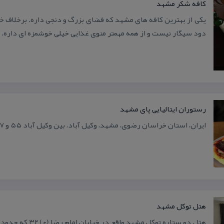
كافه شكر مشهد
یكی از بهترین كافه های مشهد كه فضای بزرگ و دنجی داره. برخلاف خیلی
دود سیگار نیست و از همه مهمتر منوی غذایی خیلی خوشمزه ای داره.
رستوران ایتالیایی پای مشهد
ایران، استان خراسان رضوی، مشهد، وكیل آباد، بین وكیل آباد ۵۵ و ۵۷
هتل توكل مشهد