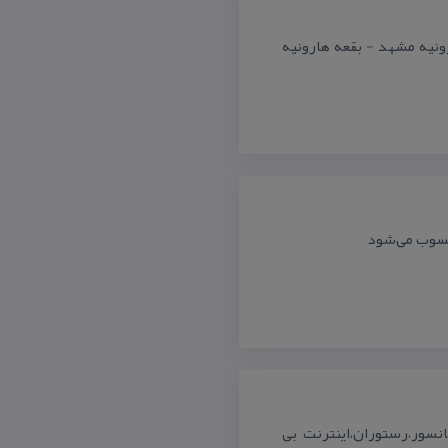
ونیه مشهد - بقعه هارونیه
حسوب می‌شود
 هتل دارای آسانسور،رستوران،اینترنت بی