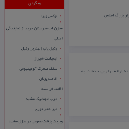
وبگردی
لوکس ویزا
مخزن آب طبرستان خرید از نمایندگی
اصلی
وکیل یاب | بهترین وکیل
ایمپلنت شیراز
سقف متحرک آلومینیومی
ده ارائه بهترین خدمات به
اقامت یونان
اقامت فرانسه
درب اتوماتیک مشهد
میز ناهار خوری
ویزیت پزشک عمومی در منزل مشهد