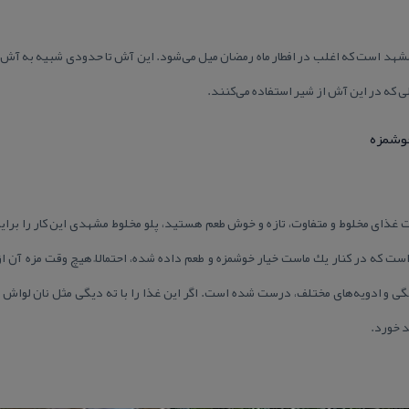
شهد است كه اغلب در افطار ماه رمضان میل می‌شود. این آش تا حدودی شبیه به آش ت
ی كه در این آش از شیر استفاده می‌كنند.
خوشمزه
 غذای مخلوط و متفاوت، تازه و خوش طعم هستید، پلو مخلوط مشهدی این كار را برایت
ست كه در كنار یك ماست خیار خوشمزه و طعم داده شده، احتمالاً هیچ‌ وقت مزه آن از 
نگی و ادویه‌های مختلف، درست شده است. اگر این غذا را با ته دیگی مثل نان لوا
 خورد.