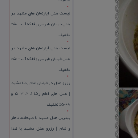
لیست هتل آپارتمان های مشهد در
هتل خیابان طبرسی و فلکه آب + 50%
تخفیف
لیست هتل آپارتمان های مشهد در
هتل خیابان طبرسی و فلکه آب + 50%
تخفیف
رزرو هتل در خیابان امام رضا مشهد
| هتل‌ های امام رضا 1، 2، 3، 5 و
8+50% تخفیف
بهترین هتل مشهد با صبحانه، ناهار
و شام | رزرو هتل مشهد با غذا