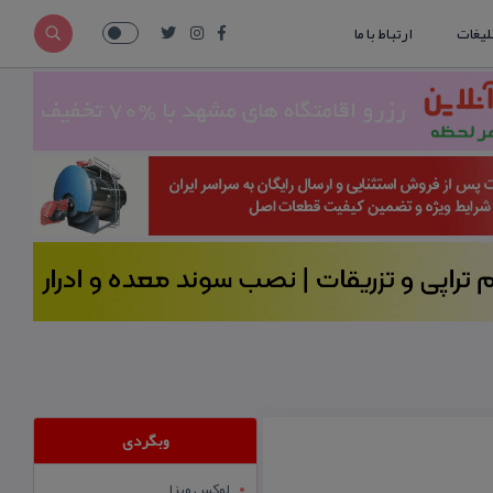
لیغات
ارتباط با ما
وبگردی
لوکس ویزا