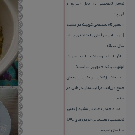
تعمیر تخصصی در محل (سریع و
فوری)
تعمیرگاه تخصصی كوییك در مشهد
::
| عیب‌یابی حرفه‌ای و امداد فوری با ۱۰
سال سابقه
اگر فقط 10 وسیله بتوانید بخرید،
::
اولویت با كدام تجهیزات است؟
خدمات پزشكی در منزل؛ راهنمای
::
جامع دریافت مراقبت‌های درمانی در
خانه
امداد خودرو جك در مشهد | تعمیر
::
تخصصی و عیب‌یابی خودروهای JAC
با ۱۰ سال تجربه