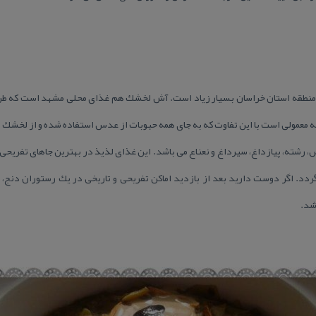
 منطقه استان خراسان بسیار زیاد است. آش لخشك هم غذای محلی مشهد است كه طرفد
عمولی است با این تفاوت كه به جای همه حبوبات از عدس استفاده شده و از لخشك ب
شته، پیازداغ، سیرداغ و نعناع می باشد. این غذای لذیذ در بهترین جاهای تفریحی
 گردد. اگر دوست دارید بعد از بازدید اماكن تفریحی و تاریخی در یك رستوران دنج
شد.