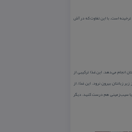
رخینه است. با این تفاوت كه در آش
ان انجام می‌دهد. این غذا تركیبی از
زیر زبانتان بیرون نرود. این غذا، از
ش یا سیب‌زمینی هم درست كنید، دیگر