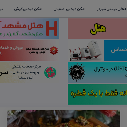
اماکن دیدنی شیراز
اماکن دیدنی اصفهان
اماکن دیدنی کیش
تب