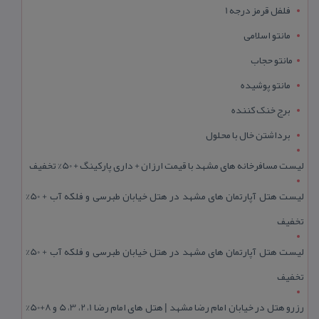
فلفل قرمز درجه 1
مانتو اسلامی
مانتو حجاب
مانتو پوشیده
برج خنک کننده
برداشتن خال با محلول
لیست مسافرخانه های مشهد با قیمت ارزان + داری پارکینگ + 50% تخفیف
لیست هتل آپارتمان های مشهد در هتل خیابان طبرسی و فلکه آب + 50%
تخفیف
لیست هتل آپارتمان های مشهد در هتل خیابان طبرسی و فلکه آب + 50%
تخفیف
رزرو هتل در خیابان امام رضا مشهد | هتل‌ های امام رضا 1، 2، 3، 5 و 8+50%