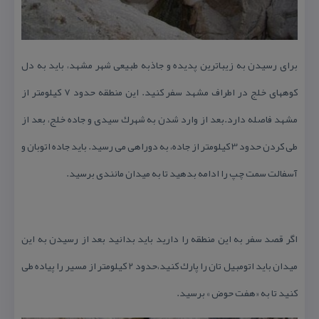
برای رسیدن به زیباترین پدیده و جاذبه طبیعی شهر مشهد، باید به دل
كوههای خلج در اطراف مشهد سفر كنید. این منطقه حدود 7 كیلومتر از
مشهد فاصله دارد.بعد از وارد شدن به شهرك سیدی و جاده خلج، بعد از
طی كردن حدود 3 كیلومتر از جاده، به دوراهی می رسید. باید جاده اتوبان و
آسفالت سمت چپ را ادامه بدهید تا به میدان مانندی برسید.
اگر قصد سفر به این منطقه را دارید باید بدانید بعد از رسیدن به این
میدان باید اتومبیل تان را پارك كنید،حدود 2 كیلومتر از مسیر را پیاده طی
كنید تا به «هفت حوض » برسید.