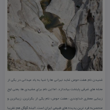
شنیدن نام هفت حوض شاید تهرانی ها را تنها به یاد میدانی در یكی از
محله های شرقی پایتخت بیاندازد، اما این نام برای مشهدی ها، یعنی اوج
زیبایی معماری خداوندی، «هفت حوض» نام یكی از بكرترین، زیباترین و
منحصربه فرد ترین پدیده های طبیعی ایران است. البته گوگل هم تقریبا