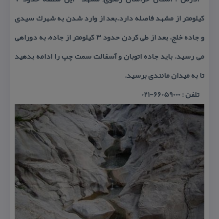
كیلومتر از مشهد فاصله دارد.بعد از وارد شدن به شهرك سیدی
و جاده خلج، بعد از طی كردن حدود 3 كیلومتر از جاده، به دوراهی
می رسید. باید جاده اتوبان و آسفالت سمت چپ را ادامه بدهید
تا به میدان مانندی برسید.
تلفن : 66059000-021