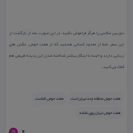
دوربین عكاسی را هرگز فراموش نكنید، در این صورت بعد از بازگشت از
این سفر، شما از معدود كسانی هستید كه از هفت حوض، عكس های
زیبایی دارند و البته با اینكار بیشتر شناخته شدن این پدیده طبیعی هم
كمك می كنید.
هفت حوض منطقه چند تهران است
هفت حوض كجاست
هفت حوض تهران روی نقشه