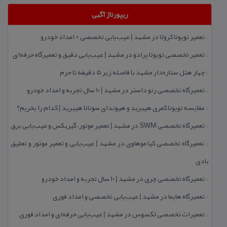
ریپورتاژ آگهی
تعمیر تویوتا كرولا در مشهد | عیب‌یابی تخصصی + امداد خودرو
::
تعمیر تخصصی تویوتا پرادو در مشهد | عیب‌یابی دقیق و تعمیرگاه حرفه‌ای
::
چهار هتل‌ ستاره‌دار مشهد با فاصله زیر 5 دقیقه تا حرم
::
تعمیرگاه تخصصی رنو داستر در مشهد | ۱۰ سال تجربه و امداد خودرو
::
مقایسه تویوتا كمری هیبرید و هیوندای سوناتا هیبرید | كدام را بخریم؟
::
تعمیرگاه تخصصی SWM در مشهد | تعمیر موتور، گیربكس و عیب‌یابی برق
::
تعمیرگاه تخصصی كیا موهاوی در مشهد | عیب‌یابی و تعمیر موتور و تعلیق
::
بادی
تعمیرگاه تخصصی چری در مشهد | ۱۰ سال تجربه و امداد خودرو
::
تعمیرگاه هایما در مشهد | عیب‌یابی تخصصی و امداد فوری
::
تعمیرات تخصصی لكسوس در مشهد | عیب‌یابی حرفه‌ای و امداد فوری
::