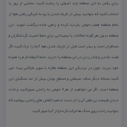
برای رفتن به این منطقه باید اصولی را رعایت كنید؛ ساعتی از روز را
انتخاب كنید كه بتوانید پیش از تاریك شدن یا رو به تاریكی رفتن هوا از
تمام منطقه هفت حوض بازدید كرده و راهی جاده برگشت شوید. این
منطقه بدون هر گونه امكانات یا تهمیداتی برای حفظ امنیت گردشگران و
مسافران است و بهتر است قبل از تاریك شدن هوا آنجا را ترك كنید.اگر
قصد ماندن و چادر زدن در این منطقه را دارید، حتما آذوقه لازم را همراه
خود ببرید، چون در نزدیكی این منطقه مغازه یا سوپر ماركتی پیدا نمی
كنید.مساله دیگر صاف، صیقلی و مسطح بودن بیش از حد سنگهای این
منطقه است. اگر می خواهید از هر7 حوض به راحتی عبوركنید و لذت
دیدن طبیعت بی نظیر آن را از دست ندهید كفش های راحتی بپوشید كه
بتوانید راحت روی سنگ ها حركت كرده و از آنها عبور كنید.