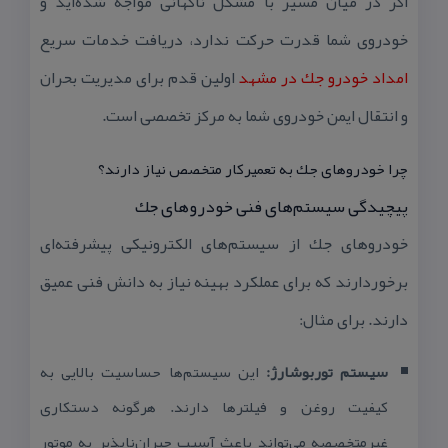
اگر در میان مسیر با مشكل ناگهانی مواجه شده‌اید و
خودروی شما قدرت حركت ندارد، دریافت خدمات سریع
امداد خودرو جك در مشهد
اولین قدم برای مدیریت بحران
و انتقال ایمن خودروی شما به مركز تخصصی است.
چرا خودروهای جك به تعمیركار متخصص نیاز دارند؟
پیچیدگی سیستم‌های فنی خودروهای جك
خودروهای جك از سیستم‌های الكترونیكی پیشرفته‌ای
برخوردارند كه برای عملكرد بهینه نیاز به دانش فنی عمیق
دارند. برای مثال:
سیستم توربوشارژ:
این سیستم‌ها حساسیت بالایی به
كیفیت روغن و فیلترها دارند. هرگونه دستكاری
غیرمتخصصه می‌تواند باعث آسیب جبران‌ناپذیر به موتور