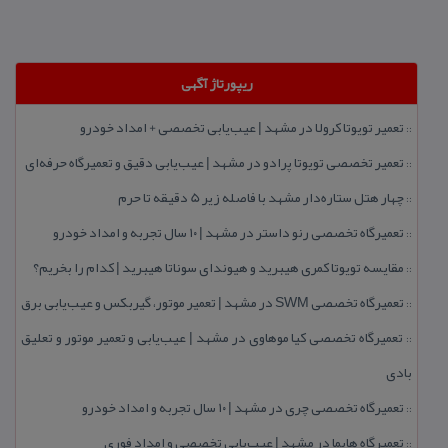
ریپورتاژ آگهی
تعمیر تویوتا كرولا در مشهد | عیب‌یابی تخصصی + امداد خودرو
::
تعمیر تخصصی تویوتا پرادو در مشهد | عیب‌یابی دقیق و تعمیرگاه حرفه‌ای
::
چهار هتل‌ ستاره‌دار مشهد با فاصله زیر 5 دقیقه تا حرم
::
تعمیرگاه تخصصی رنو داستر در مشهد | ۱۰ سال تجربه و امداد خودرو
::
مقایسه تویوتا كمری هیبرید و هیوندای سوناتا هیبرید | كدام را بخریم؟
::
تعمیرگاه تخصصی SWM در مشهد | تعمیر موتور، گیربكس و عیب‌یابی برق
::
تعمیرگاه تخصصی كیا موهاوی در مشهد | عیب‌یابی و تعمیر موتور و تعلیق
::
بادی
تعمیرگاه تخصصی چری در مشهد | ۱۰ سال تجربه و امداد خودرو
::
تعمیرگاه هایما در مشهد | عیب‌یابی تخصصی و امداد فوری
::