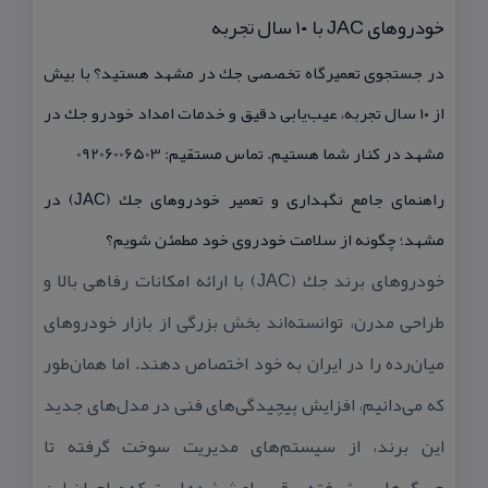
خودروهای JAC با ۱۰ سال تجربه
در جستجوی تعمیرگاه تخصصی جك در مشهد هستید؟ با بیش
از ۱۰ سال تجربه، عیب‌یابی دقیق و خدمات امداد خودرو جك در
مشهد در كنار شما هستیم. تماس مستقیم: 09206006503
راهنمای جامع نگهداری و تعمیر خودروهای جك (JAC) در
مشهد؛ چگونه از سلامت خودروی خود مطمئن شویم؟
خودروهای برند جك (JAC) با ارائه امكانات رفاهی بالا و
طراحی مدرن، توانسته‌اند بخش بزرگی از بازار خودروهای
میان‌رده را در ایران به خود اختصاص دهند. اما همان‌طور
كه می‌دانیم، افزایش پیچیدگی‌های فنی در مدل‌های جدید
این برند، از سیستم‌های مدیریت سوخت گرفته تا