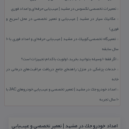
تعمیرات تخصصی لكسوس در مشهد | عیب‌یابی حرفه‌ای و امداد فوری
::
مكانیك سیار در مشهد | عیب‌یابی و تعمیر تخصصی در محل (سریع و
::
فوری)
تعمیرگاه تخصصی كوییك در مشهد | عیب‌یابی حرفه‌ای و امداد فوری با ۱۰
::
سال سابقه
اگر فقط 10 وسیله بتوانید بخرید، اولویت با كدام تجهیزات است؟
::
خدمات پزشكی در منزل؛ راهنمای جامع دریافت مراقبت‌های درمانی در
::
خانه
امداد خودرو جك در مشهد | تعمیر تخصصی و عیب‌یابی خودروهای JAC با
::
۱۰ سال تجربه
امداد خودرو جك در مشهد | تعمیر تخصصی و عیب‌یابی