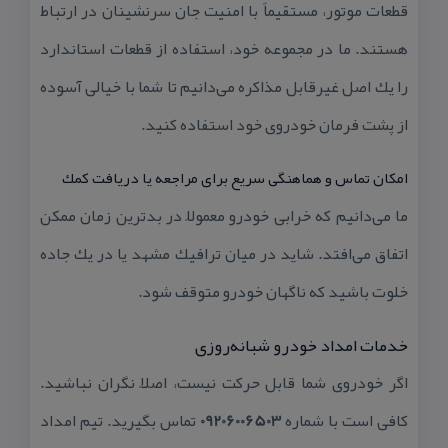
قطعات موتور، مستقیماً با امنیت جان سرنشینان در ارتباط
هستند. ما در مجموعه خود، استفاده از قطعات استاندارد
را یك اصل غیرقابل مذاكره می‌دانیم تا شما با خیالی آسوده
از پشت فرمان خودروی خود استفاده كنید.
امكان تماس و هماهنگی سریع برای مراجعه یا دریافت كمك
ما می‌دانیم كه خرابی خودرو معمولاً در بدترین زمان ممكن
اتفاق می‌افتد. شاید در میان ترافیك مشهد یا در یك جاده
خلوت باشید كه ناگهان خودرو متوقف شود.
خدمات امداد خودرو شبانه‌روزی
اگر خودروی شما قابل حركت نیست، اصلاً نگران نباشید.
كافی است با شماره
09206006503
تماس بگیرید. تیم امداد