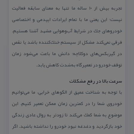
تجربه بیش از ۱۰ ساله ما تنها به معنای سابقه فعالیت
نیست؛ این یعنی ما با تمام ایرادات اپیدمی و اختصاصی
خودروهای جك در شرایط آب‌وهوایی مشهد آشنا هستیم.
فرقی نمی‌كند مشكل از سیستم خنك‌كننده باشد یا نقص
در گیربكس‌های دوكلاچه؛ دانش ما باعث می‌شود زمان
توقف خودرو در تعمیرگاه به‌شدت كاهش یابد.
سرعت بالا در رفع مشكلات
با توجه به شناخت عمیق از الگوهای خرابی، ما می‌توانیم
خودروی شما را در كمترین زمان ممكن تعمیر كنیم. این
موضوع به شما كمك می‌كند تا زودتر به روال عادی زندگی
خود بازگردید و دغدغه نبودِ خودرو را نداشته باشید. اگر