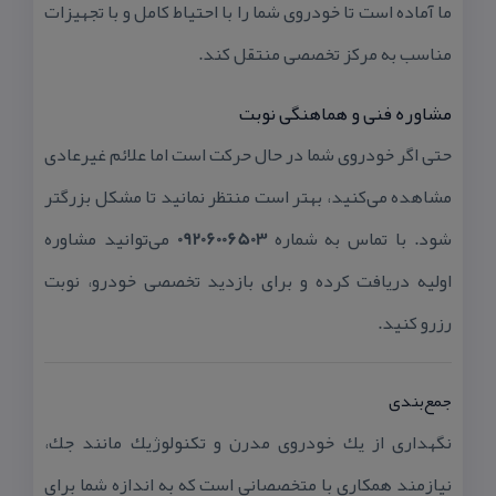
ما آماده است تا خودروی شما را با احتیاط كامل و با تجهیزات
مناسب به مركز تخصصی منتقل كند.
مشاوره فنی و هماهنگی نوبت
حتی اگر خودروی شما در حال حركت است اما علائم غیرعادی
مشاهده می‌كنید، بهتر است منتظر نمانید تا مشكل بزرگتر
شود. با تماس به شماره
09206006503
می‌توانید مشاوره
اولیه دریافت كرده و برای بازدید تخصصی خودرو، نوبت
رزرو كنید.
جمع‌بندی
نگهداری از یك خودروی مدرن و تكنولوژیك مانند جك،
نیازمند همكاری با متخصصانی است كه به اندازه شما برای