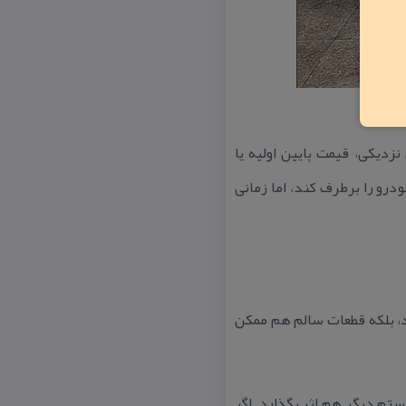
زدیكی، قیمت پایین اولیه یا
و را برطرف كند، اما زمانی
د، بلكه قطعات سالم هم ممكن
تم دیگر هم اثر بگذارد. اگر