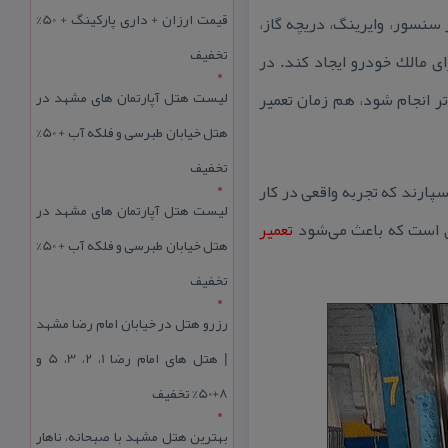
قیمت ارزان + داری پارکینگ + 50%
 سنسور، وایرینگ، دریچه گاز،
تخفیف
 مالك خودرو ایجاد كند. در
لیست هتل آپارتمان های مشهد در
تر انجام شود، هم زمان تعمیر
هتل خیابان طبرسی و فلکه آب + 50%
تخفیف
پارند كه تجربه واقعی در كار
لیست هتل آپارتمان های مشهد در
زی است كه باعث می‌شود
تعمیر
هتل خیابان طبرسی و فلکه آب + 50%
تخفیف
رزرو هتل در خیابان امام رضا مشهد
| هتل‌ های امام رضا 1، 2، 3، 5 و
8+50% تخفیف
بهترین هتل مشهد با صبحانه، ناهار