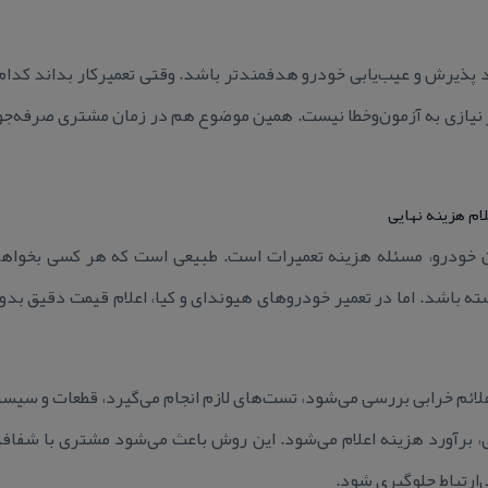
 پذیرش و عیب‌یابی خودرو هدفمندتر باشد. وقتی تعمیركار بداند كدام ن
 نیازی به آزمون‌وخطا نیست. همین موضوع هم در زمان مشتری صرفه‌جوی
ام هزینه نهایی
ن خودرو، مسئله هزینه تعمیرات است. طبیعی است كه هر كسی بخواه
 باشد. اما در تعمیر خودروهای هیوندای و كیا، اعلام قیمت دقیق بدون
ائم خرابی بررسی می‌شود، تست‌های لازم انجام می‌گیرد، قطعات و سیست
 برآورد هزینه اعلام می‌شود. این روش باعث می‌شود مشتری با شفافی
‌ارتباط جلوگیری شود.