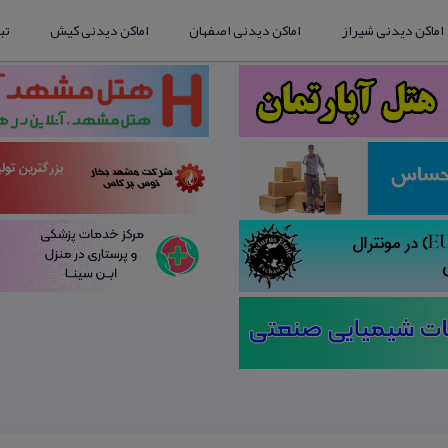
اماکن دیدنی شیراز
اماکن دیدنی اصفهان
اماکن دیدنی کیش
تب