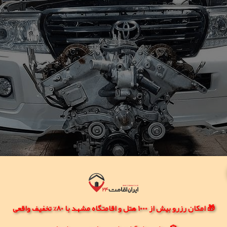
🎁 امکان رزرو بیش از 1000 هتل و اقامتگاه مشهد با 80% تخفیف واقعی