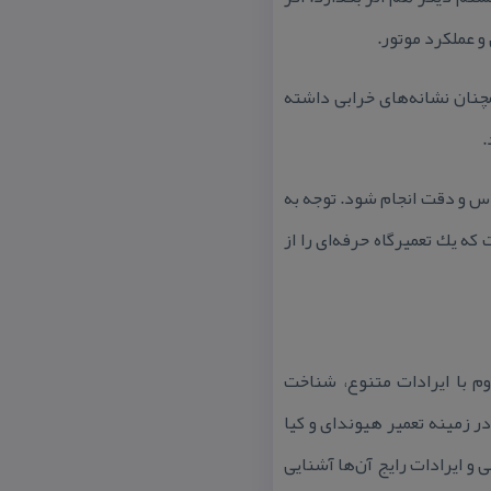
و عملكرد موتور.
مچنان نشانه‌های خرابی داشته
.
واس و دقت انجام شود. توجه به
 یك تعمیرگاه حرفه‌ای را از
م با ایرادات متنوع، شناخت
در تشخیص مشكل و توانایی ارائه راه‌حل درست. مجموعه‌ای كه بیش از 10 سال در زمینه تعمیر هیوندای و كیا
 و ایرادات رایج آن‌ها آشنایی