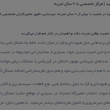
كز تخصصی با ۱۰ سال تجربه
مركز تخصصی تعمیر هیوندای و كیا در مشهد با بیش از ۱۰ سال تجربه. عیب‌یابی دقیق،
شهد؛ وقتی تجربه، دقت و اطمینان در كنار هم قرار می‌گیرند
ای برندهایی مثل هیوندای و كیا در میان باشد، فقط یك مشكل فنی ساده
ه و حتی امنیت تبدیل شود. بسیاری از صاحبان این خودروها در مشهد، ز
اهای غیرعادی موتور، اختلال در گیربكس یا مشكلات برقی مواجه م
رند تا هم درست عیب‌یابی شود و هم بدون هزینه‌تراشی اضافه، مشكل آ
هیوندای و كیا به دلیل ساختار فنی، نوع قطعات، سیستم برق و الكت
شوند. انتخاب تعمیرگاه اشتباه، در بسیاری از مواقع نه‌تنها مشكل را 
‌های غیرضروری و تحمیل هزینه‌های بیشتر می‌شود. به همین دلیل، م