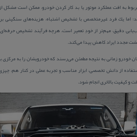
مربوط به افت عملكرد موتور یا بد كار كردن خودرو، ممكن است مشكل از
؛ اما یك فرد غیرمتخصص با تشخیص اشتباه، هزینه‌های سنگینی برای
‌یابی دقیق، مهم‌تر از خودِ تعمیر است. هرچه فرآیند تشخیص حرفه‌ای‌
گشت مجدد ایراد كاهش پیدا می‌كند.
ان خودرو زمانی به نتیجه مطمئن می‌رسند كه خودرویشان را به مركزی بس
ستفاده از دانش تخصصی، ابزار مناسب و تجربه عملی در كنار هم، چی
ت و كیفیت بالاتری انجام شود.