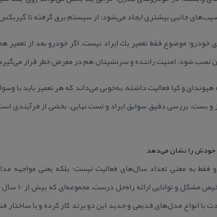
سیب‌های جانبی بیشتری ایجاد می‌شود؛ از سیستم برق گرفته تا گیربكس 
ی خودرو: موضوع فقط تعمیر یك ایراد نیست. اگر خودرو بعد از تعمیر ه
ن نصب شود، امنیت راننده و سرنشینان هم در معرض خطر قرار می‌گیرد
هیوندای و كیا فعالیت داشته، به‌خوبی می‌داند كه هر تعمیر باید با وس
 بست، بررسی دقیق سوابق ایراد و تست نهایی، بخشی از فرآیندی است كه
و فقط به معنی تعداد سال‌های فعالیت نیست؛ بلكه یعنی مواجهه مداو
الگوهای خرابی، سرعت 
 با انواع مدل‌های قدیمی و جدید این دو برند كار كرده و با ساختار فنی