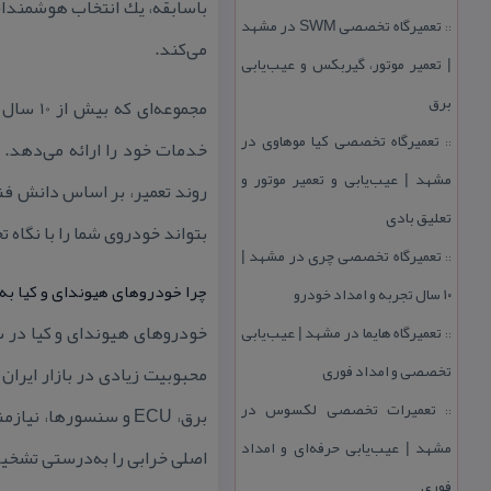
باسابقه، یك انتخاب هوشمندانه
تعمیرگاه تخصصی SWM در مشهد
::
می‌كند.
| تعمیر موتور، گیربكس و عیب‌یابی
برق
مجموعه‌
تعمیرگاه تخصصی كیا موهاوی در
::
خدمات خود را ارائه می‌دهد. 
مشهد | عیب‌یابی و تعمیر موتور و
روند تعمیر، بر اساس دانش فنی
تعلیق بادی
بتواند خودروی شما را با نگاه 
تعمیرگاه تخصصی چری در مشهد |
::
چرا خودروهای هیوندای و كیا به
۱۰ سال تجربه و امداد خودرو
خودروهای هیوندای و كیا در س
تعمیرگاه هایما در مشهد | عیب‌یابی
::
تخصصی و امداد فوری
محبوبیت زیادی در بازار ایرا
تعمیرات تخصصی لكسوس در
برق، ECU و سنسورها
::
مشهد | عیب‌یابی حرفه‌ای و امداد
اصلی خرابی را به‌درستی تشخیص
فوری