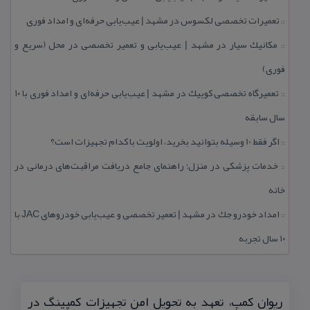
تعمیرات تخصصی لكسوس در مشهد | عیب‌یابی حرفه‌ای و امداد فوری
::
مكانیك سیار در مشهد | عیب‌یابی و تعمیر تخصصی در محل (سریع و
::
فوری)
تعمیرگاه تخصصی كوییك در مشهد | عیب‌یابی حرفه‌ای و امداد فوری با ۱۰
::
سال سابقه
اگر فقط 10 وسیله بتوانید بخرید، اولویت با كدام تجهیزات است؟
::
خدمات پزشكی در منزل؛ راهنمای جامع دریافت مراقبت‌های درمانی در
::
خانه
امداد خودرو جك در مشهد | تعمیر تخصصی و عیب‌یابی خودروهای JAC با
::
۱۰ سال تجربه
ریوان كمپ، تعهد به تحویل امن تجهیزات كمپینگ در