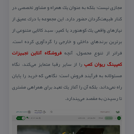
مجازی نیست؛ بلكه به عنوان یك همراه و مشاور تخصصی در
كنار طبیعت‌گردان حضور دارد. این مجموعه با درك عمیق از
نیازهای واقعی یك كوهنورد یا كمپر، سبد كالایی متنوعی از
برترین برندهای داخلی و خارجی را گردآوری كرده است.
فراتر از تنوع محصول، آنچه
فروشگاه آنلاین تجهیزات
كمپینگ ریوان كمپ
را از سایر رقبا متمایز می‌كند، نگاه
مسئولانه به فرآیند فروش است؛ نگاهی كه خرید را پایان
راه نمی‌داند، بلكه آن را آغاز یك تعهد برای همراهی مشتری
تا رسیدن به مقصد می‌پندارد.