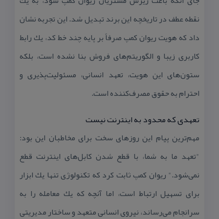
جای آنكه باعث ریزش مشتریان ریوان كمپ شود، به یك
نقطه عطف در تاریخچه این برند تبدیل شد. این تجربه نشان
داد كه هویت ریوان كمپ صرفاً بر پایه چند خط كد، یك رابط
كاربری زیبا و الگوریتم‌های فروش بنا نشده است، بلكه
ستون‌های این هویت، تعهد انسانی، مسئولیت‌پذیری و
احترام به حقوق مصرف‌كننده است.
تعهدی كه محدود به اینترنت نیست
مهم‌ترین پیام این روزهای سخت برای مخاطبان این بود:
"تعهد ما به شما، با قطع شدن كابل‌های اینترنت قطع
نمی‌شود." ریوان كمپ ثابت كرد كه تكنولوژی تنها یك ابزار
برای تسهیل ارتباط است، اما آنچه كه یك معامله را به
سرانجام می‌رساند، نیروی انسانی متعهد و ساختار مدیریتی