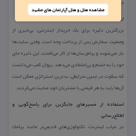
جریان ارسال كالا حتی با چشمان بسته بود.
مشاهده هتل و هتل‌ آپارتمان های مشهد
ارتباط با مشتریان وقتی راه‌های آنلاین بسته بود
بزرگترین دلهره برای یك خریدار اینترنتی، بی‌خبری از
وضعیت سفارش پس از پرداخت وجه است. وقتی سایت‌ها
باز نمی‌شوند و پیام‌رسان‌ها از كار می‌افتند، این دلهره جای
خود را به خشم و بی‌اعتمادی می‌دهد. ریوان كمپ می‌دانست
كه سكوت در چنین شرایطی، بدترین استراتژی ممكن است
آن‌ها باید به هر قیمتی با مشتریان خود صحبت می‌كردند.
استفاده از مسیرهای جایگزین برای پاسخ‌گویی و
اطلاع‌رسانی
در غیاب اینترنت، تكنولوژی‌های قدیمی‌تر مانند پیامك