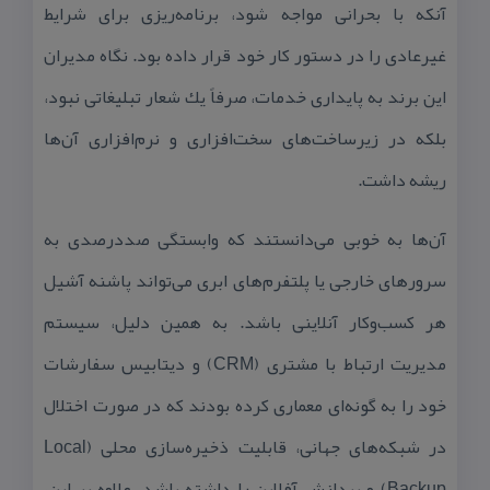
آنكه با بحرانی مواجه شود، برنامه‌ریزی برای شرایط
غیرعادی را در دستور كار خود قرار داده بود. نگاه مدیران
این برند به پایداری خدمات، صرفاً یك شعار تبلیغاتی نبود،
بلكه در زیرساخت‌های سخت‌افزاری و نرم‌افزاری آن‌ها
ریشه داشت.
آن‌ها به خوبی می‌دانستند كه وابستگی صددرصدی به
سرورهای خارجی یا پلتفرم‌های ابری می‌تواند پاشنه آشیل
هر كسب‌وكار آنلاینی باشد. به همین دلیل، سیستم
مدیریت ارتباط با مشتری (CRM) و دیتابیس سفارشات
خود را به گونه‌ای معماری كرده بودند كه در صورت اختلال
در شبكه‌های جهانی، قابلیت ذخیره‌سازی محلی (Local
Backup) و پردازش آفلاین را داشته باشد. علاوه بر این،