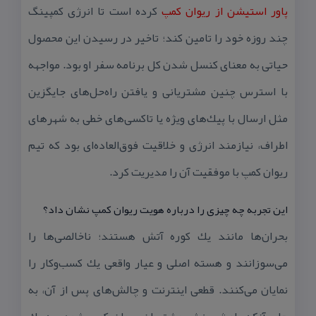
پاور استیشن از ریوان كمپ
كرده است تا انرژی كمپینگ
چند روزه خود را تامین كند؛ تاخیر در رسیدن این محصول
حیاتی به معنای كنسل شدن كل برنامه سفر او بود. مواجهه
با استرس چنین مشتریانی و یافتن راه‌حل‌های جایگزین
مثل ارسال با پیك‌های ویژه یا تاكسی‌های خطی به شهرهای
اطراف، نیازمند انرژی و خلاقیت فوق‌العاده‌ای بود كه تیم
ریوان كمپ با موفقیت آن را مدیریت كرد.
این تجربه چه چیزی را درباره هویت ریوان كمپ نشان داد؟
بحران‌ها مانند یك كوره آتش هستند؛ ناخالصی‌ها را
می‌سوزانند و هسته اصلی و عیار واقعی یك كسب‌وكار را
نمایان می‌كنند. قطعی اینترنت و چالش‌های پس از آن، به