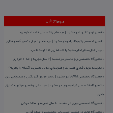
ریپورتاژ آگهی
تعمیر تویوتا كرولا در مشهد | عیب‌یابی تخصصی + امداد خودرو
::
تعمیر تخصصی تویوتا پرادو در مشهد | عیب‌یابی دقیق و تعمیرگاه حرفه‌ای
::
چهار هتل‌ ستاره‌دار مشهد با فاصله زیر 5 دقیقه تا حرم
::
تعمیرگاه تخصصی رنو داستر در مشهد | ۱۰ سال تجربه و امداد خودرو
::
مقایسه تویوتا كمری هیبرید و هیوندای سوناتا هیبرید | كدام را بخریم؟
::
تعمیرگاه تخصصی SWM در مشهد | تعمیر موتور، گیربكس و عیب‌یابی برق
::
تعمیرگاه تخصصی كیا موهاوی در مشهد | عیب‌یابی و تعمیر موتور و تعلیق
::
بادی
تعمیرگاه تخصصی چری در مشهد | ۱۰ سال تجربه و امداد خودرو
::
تعمیرگاه هایما در مشهد | عیب‌یابی تخصصی و امداد فوری
::