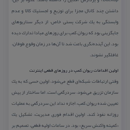
داشتن چند كانال مجزا برای توزیع و لجستیك كالا و عدم
وابستگی به یك شركت پستی خاص، از دیگر سناریوهای
جایگزینی بود كه ریوان كمپ برای روزهای مبادا تدارك دیده
بود. این آینده‌نگری باعث شد تا آن‌ها در زمان وقوع طوفان،
غافلگیر نشوند.
اولین اقدامات ریوان كمپ در روزهای قطعی اینترنت
وقتی ارتباطات شبكه‌ای قطع می‌شود، اولین حسی كه به یك
سازمان تزریق می‌شود، سردرگمی است. اما ساختار از پیش
تعیین شده ریوان كمپ، اجازه نداد این سردرگمی به عملیات
روزانه نفوذ كند. اولین اقدام فوری مدیریت، تشكیل یك
«كمیته واكنش سریع» بود. در ساعات اولیه قطعی، تصمیم بر