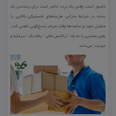
دلسوز است. وقتی یك برند حاضر است برای رساندن یك
بسته در شرایط بحرانی، هزینه‌های لجستیكی بالاتری را
متقبل شود و ساعت‌ها وقت صرف پاسخ‌گویی تلفنی كند،
یعنی مشتری را نه یك "تراكنش مالی"، بلكه یك "سرمایه و
دوست" می‌داند.