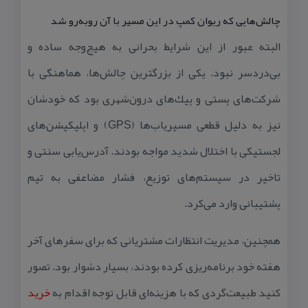
چالش‌هایی كه ریوان كمپ در این مسیر با آن روبه‌رو شد
البته عبور از این شرایط بحرانی به هیچ‌وجه ساده و
بی‌دردسر نبود. یكی از بزرگترین چالش‌ها، هماهنگی با
شركت‌های پستی و پیك‌های درون‌شهری بود كه خودشان
نیز به دلیل قطعی مسیریاب‌ها (GPS) و اپلیكیشن‌های
لجستیكی با اختلال شدید مواجه بودند. آدرس‌یابی سنتی و
تاخیر در سیستم‌های توزیع، فشار مضاعفی به تیم
پشتیبانی وارد می‌كرد.
همچنین، مدیریت انتظارات مشتریانی كه برای سفرهای آخر
هفته خود برنامه‌ریزی كرده بودند، بسیار دشوار بود. تصور
كنید طبیعت‌گردی كه با هزینه‌ای قابل توجه اقدام به
خرید