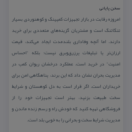
سخن پایانی
امروزه رقابت در بازار تجهیزات كمپینگ و كوهنوردی بسیار
تنگاتنگ است و مشتریان گزینه‌های متعددی برای خرید
دارند. اما آنچه وفاداری بلندمدت ایجاد می‌كند، قیمت
ارزان‌تر یا تبلیغات پرزرق‌وبرق نیست؛ بلكه "احساس
امنیت" در خرید است. عملكرد درخشان ریوان كمپ در
مدیریت بحران نشان داد كه این برند، پناهگاهی امن برای
خریداران است. اگر قرار است به دل كوهستان و شرایط
سخت طبیعت بزنید، بهتر است تجهیزات خود را از
فروشگاهی تهیه كنید كه خودش راه و رسم زنده ماندن و
مدیریت شرایط سخت و بحرانی را به خوبی بلد است.