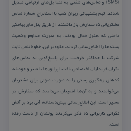
(SMS) و تماس‌های تلفنی به تنها پل‌های ارتباطی تبدیل
شدند. تیم پشتیبانی ریوان كمپ با استخراج شماره تماس
مشتریانی كه سفارش باز داشتند، از طریق پنل‌های پیامكی
داخلی كه هنوز فعال بودند، به صورت مداوم وضعیت
بسته‌ها را اطلاع‌رسانی كردند. علاوه بر این، خطوط تلفن ثابت
شركت با حداكثر ظرفیت برای پاسخ‌گویی به تماس‌های
نگران خریداران اختصاص یافت. اپراتورها با صبر و حوصله،
كدهای رهگیری پستی را به صورت صوتی برای مشتریان
می‌خواندند و به آن‌ها اطمینان می‌دادند كه سفارش در
مسیر است. این اطلاع‌رسانی پیش‌دستانه، آبی بود بر آتش
نگرانی كاربرانی كه فكر می‌كردند پولشان از دست رفته
است.