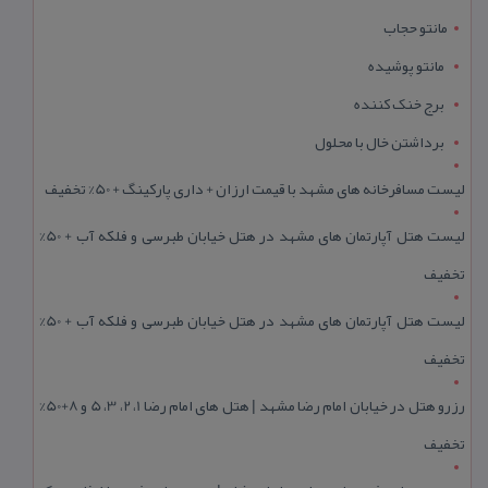
مانتو حجاب
مانتو پوشیده
برج خنک کننده
برداشتن خال با محلول
لیست مسافرخانه های مشهد با قیمت ارزان + داری پارکینگ + 50% تخفیف
لیست هتل آپارتمان های مشهد در هتل خیابان طبرسی و فلکه آب + 50%
تخفیف
لیست هتل آپارتمان های مشهد در هتل خیابان طبرسی و فلکه آب + 50%
تخفیف
رزرو هتل در خیابان امام رضا مشهد | هتل‌ های امام رضا 1، 2، 3، 5 و 8+50%
تخفیف