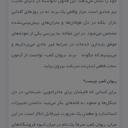
خود را نشان می‌دهد؛ این قانون نانوشته در دنیای تجارت
نیز صادق است. عیار واقعی یك برند نه در روزهای آفتابی
بازار، بلكه در دل طوفان‌ها و بحران‌های پیش‌بینی‌نشده
مشخص می‌شود. در این مقاله، به بررسی یكی از نمونه‌های
موفق پایداری خدمات در شرایط غیر عادی می‌پردازیم و
می‌بینیم كه چگونه برند «ریوان كمپ» توانست از آزمون
سخت قطعی اینترنت سربلند بیرون بیاید.
ریوان كمپ چیست؟
برای كسانی كه قلبشان برای ماجراجویی، شب‌مانی در دل
جنگل‌ها و صعود به قله‌های بكر می‌تپد، داشتن تجهیزات
استاندارد و مطمئن یك ضرورت غیرقابل انكار است. در این
میان، ریوان كمپ صرفاً یك نام در میان انبوه فروشگاه‌های