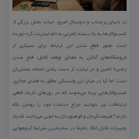
در دنیای پرشتاب و دیجیتال امروز، حیات بخش بزرگی از
كسب‌وكارها به یك رشته نامرئی به نام اینترنت گره خورده
است. تصور قطع شدن این ارتباط، برای بسیاری از
فروشگاه‌های آنلاین به معنای توقف كامل، فلج شدن
زنجیره تامین و در نهایت، از دست رفتن اعتماد مشتریان
است. اما آیا در میان این وابستگی مطلق به فضای مجازی،
كسب‌وكارهایی پیدا می‌شوند كه در روزهای تاریكِ قطعی
ارتباطات نیز بتوانند چراغ خدمات خود را روشن نگه
دارند؟ طبیعت‌گردان و كوهنوردان به خوبی می‌دانند كه یك
تجهیزات قابل اتكا، دقیقاً در سخت‌ترین شرایط آب‌وهوایی