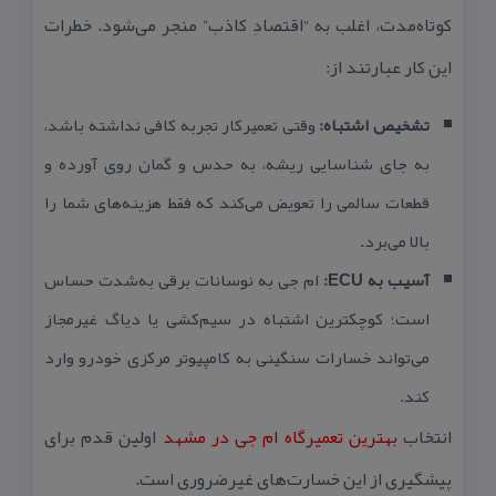
كوتاه‌مدت، اغلب به “اقتصادِ كاذب” منجر می‌شود. خطرات
این كار عبارتند از:
تشخیص اشتباه:
وقتی تعمیركار تجربه كافی نداشته باشد،
به جای شناسایی ریشه، به حدس و گمان روی آورده و
قطعات سالمی را تعویض می‌كند كه فقط هزینه‌های شما را
بالا می‌برد.
آسیب به ECU:
ام جی به نوسانات برقی به‌شدت حساس
است؛ كوچكترین اشتباه در سیم‌كشی یا دیاگ غیرمجاز
می‌تواند خسارات سنگینی به كامپیوتر مركزی خودرو وارد
كند.
انتخاب
بهترین تعمیرگاه ام جی در مشهد
اولین قدم برای
پیشگیری از این خسارت‌های غیرضروری است.