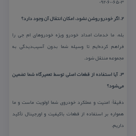
09206006503
۲. اگر خودرو روشن نشود، امكان انتقال آن وجود دارد؟
بله، ما خدمات امداد خودرو ویژه خودروهای ام جی را
فراهم كرده‌ایم تا وسیله شما بدون آسیب‌دیدگی به
مجموعه منتقل شود.
۳. آیا استفاده از قطعات اصلی توسط تعمیرگاه شما تضمین
می‌شود؟
دقیقاً؛ امنیت و عملكرد خودروی شما اولویت ماست و ما
همواره بر استفاده از قطعات باكیفیت و اورجینال تأكید
داریم.