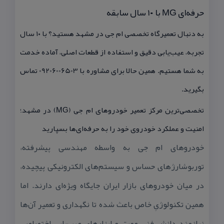
حرفه‌ای MG با ۱۰ سال سابقه
به دنبال تعمیرگاه تخصصی ام جی در مشهد هستید؟ با ۱۰ سال
تجربه، عیب‌یابی دقیق و استفاده از قطعات اصلی، آماده خدمت
به شما هستیم. همین حالا برای مشاوره با 09206006503 تماس
بگیرید.
تخصصی‌ترین مركز تعمیر خودروهای ام جی (MG) در مشهد؛
امنیت و عملكرد خودروی خود را به حرفه‌ای‌ها بسپارید
خودروهای ام جی به واسطه مهندسی پیشرفته،
توربوشارژهای حساس و سیستم‌های الكترونیكی پیچیده،
در میان خودروهای بازار ایران جایگاه ویژه‌ای دارند. اما
همین تكنولوژیِ خاص باعث شده تا نگهداری و تعمیر آن‌ها
نیازمند دانش فنی عمیق و ابزارهای عیب‌یابی اختصاصی