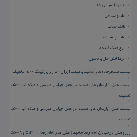
فلفل قرمز درجه 1
مانتو اسلامی
مانتو حجاب
مانتو پوشیده
برج خنک کننده
برداشتن خال با محلول
لیست مسافرخانه های مشهد با قیمت ارزان + داری پارکینگ + 50% تخفیف
لیست هتل آپارتمان های مشهد در هتل خیابان طبرسی و فلکه آب + 50%
تخفیف
لیست هتل آپارتمان های مشهد در هتل خیابان طبرسی و فلکه آب + 50%
تخفیف
رزرو هتل در خیابان امام رضا مشهد | هتل‌ های امام رضا 1، 2، 3، 5 و 8+50%