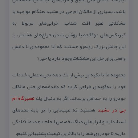
باشد. بسیاری از مالكان ام جی در مشهد هنگام مواجهه با
مشكلاتی نظیر افت شتاب، خرابی‌های مربوط به
گیربكس‌های دوكلاچه یا روشن شدن چراغ‌های هشدار، با
این چالش بزرگ روبه‌رو هستند كه آیا مجموعه‌ای با دانش
واقعی برای حل این مشكلات وجود دارد یا خیر؟
مجموعه ما با تكیه بر بیش از یك دهه تجربه عملی، خدمات
خود را به‌گونه‌ای طراحی كرده كه دغدغه‌های فنی مالكان
خودرو را به حداقل برساند. اگر به دنبال یك
تعمیرگاه ام
جی در مشهد
هستید كه عیب‌یابی را بر پایه متدهای
استاندارد و ابزارهای دیاگ تخصصی انجام دهد، ما آمادگی
داریم تا خودروی شما را با بالاترین كیفیت پشتیبانی كنیم.