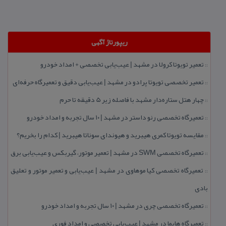
ریپورتاژ آگهی
تعمیر تویوتا كرولا در مشهد | عیب‌یابی تخصصی + امداد خودرو
::
تعمیر تخصصی تویوتا پرادو در مشهد | عیب‌یابی دقیق و تعمیرگاه حرفه‌ای
::
چهار هتل‌ ستاره‌دار مشهد با فاصله زیر 5 دقیقه تا حرم
::
تعمیرگاه تخصصی رنو داستر در مشهد | ۱۰ سال تجربه و امداد خودرو
::
مقایسه تویوتا كمری هیبرید و هیوندای سوناتا هیبرید | كدام را بخریم؟
::
تعمیرگاه تخصصی SWM در مشهد | تعمیر موتور، گیربكس و عیب‌یابی برق
::
تعمیرگاه تخصصی كیا موهاوی در مشهد | عیب‌یابی و تعمیر موتور و تعلیق
::
بادی
تعمیرگاه تخصصی چری در مشهد | ۱۰ سال تجربه و امداد خودرو
::
تعمیرگاه هایما در مشهد | عیب‌یابی تخصصی و امداد فوری
::