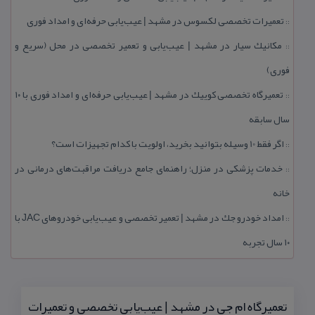
تعمیرات تخصصی لكسوس در مشهد | عیب‌یابی حرفه‌ای و امداد فوری
::
مكانیك سیار در مشهد | عیب‌یابی و تعمیر تخصصی در محل (سریع و
::
فوری)
تعمیرگاه تخصصی كوییك در مشهد | عیب‌یابی حرفه‌ای و امداد فوری با ۱۰
::
سال سابقه
اگر فقط 10 وسیله بتوانید بخرید، اولویت با كدام تجهیزات است؟
::
خدمات پزشكی در منزل؛ راهنمای جامع دریافت مراقبت‌های درمانی در
::
خانه
امداد خودرو جك در مشهد | تعمیر تخصصی و عیب‌یابی خودروهای JAC با
::
۱۰ سال تجربه
تعمیرگاه ام جی در مشهد | عیب‌یابی تخصصی و تعمیرات