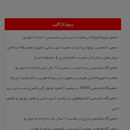
ریپورتاژ آگهی
تعمیر تویوتا كرولا در مشهد | عیب‌یابی تخصصی + امداد خودرو
::
تعمیر تخصصی تویوتا پرادو در مشهد | عیب‌یابی دقیق و تعمیرگاه حرفه‌ای
::
چهار هتل‌ ستاره‌دار مشهد با فاصله زیر 5 دقیقه تا حرم
::
تعمیرگاه تخصصی رنو داستر در مشهد | ۱۰ سال تجربه و امداد خودرو
::
مقایسه تویوتا كمری هیبرید و هیوندای سوناتا هیبرید | كدام را بخریم؟
::
تعمیرگاه تخصصی SWM در مشهد | تعمیر موتور، گیربكس و عیب‌یابی برق
::
تعمیرگاه تخصصی كیا موهاوی در مشهد | عیب‌یابی و تعمیر موتور و تعلیق
::
بادی
تعمیرگاه تخصصی چری در مشهد | ۱۰ سال تجربه و امداد خودرو
::
تعمیرگاه هایما در مشهد | عیب‌یابی تخصصی و امداد فوری
::