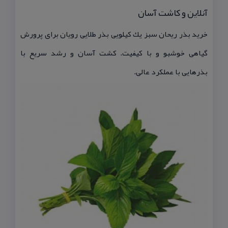
آنلاین و كاشت آسان
خرید بذر ریحان سبز یك كیلویی بذر طلایی رویان برای پرورش
گیاهی خوشبو و با كیفیت. كشت آسان و رشد سریع با
بذرهایی با عملكرد عالی.