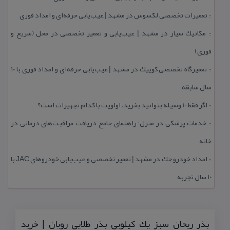
تعمیرات تخصصی لكسوس در مشهد | عیب‌یابی حرفه‌ای و امداد فوری
::
مكانیك سیار در مشهد | عیب‌یابی و تعمیر تخصصی در محل (سریع و
::
فوری)
تعمیرگاه تخصصی كوییك در مشهد | عیب‌یابی حرفه‌ای و امداد فوری با ۱۰
::
سال سابقه
اگر فقط 10 وسیله بتوانید بخرید، اولویت با كدام تجهیزات است؟
::
خدمات پزشكی در منزل؛ راهنمای جامع دریافت مراقبت‌های درمانی در
::
خانه
امداد خودرو جك در مشهد | تعمیر تخصصی و عیب‌یابی خودروهای JAC با
::
۱۰ سال تجربه
بذر ریحان سبز یك كیلویی بذر طلایی رویان | خرید