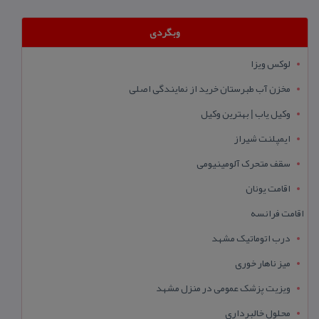
وبگردی
لوکس ویزا
مخزن آب طبرستان خرید از نمایندگی اصلی
وکیل یاب | بهترین وکیل
ایمپلنت شیراز
سقف متحرک آلومینیومی
اقامت یونان
اقامت فرانسه
درب اتوماتیک مشهد
میز ناهار خوری
ویزیت پزشک عمومی در منزل مشهد
محلول خالبرداری