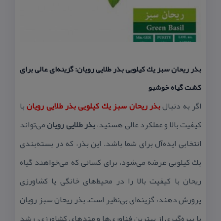
بذر ریحان سبز یك كیلویی بذر طلایی رویان: گزینه‌ای عالی برای
كشت گیاه خوشبو
اگر به دنبال
بذر ریحان سبز یك كیلویی بذر طلایی رویان
با
كیفیت بالا و عملكرد عالی هستید،
بذر طلایی رویان
می‌تواند
انتخابی ایده‌آل برای شما باشد. این بذر، كه در بسته‌بندی
یك كیلویی عرضه می‌شود، برای كسانی كه می‌خواهند گیاه
ریحان با كیفیت بالا را در محیط‌های خانگی یا كشاورزی
پرورش دهند، گزینه‌ای بی‌نظیر است. بذر ریحان سبز رویان
با بهره‌گیری از بهترین فناوری‌ها و متدهای كشاورزی، رشد