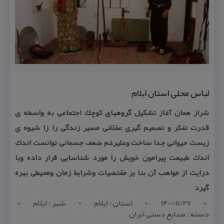
لباس محلی استان ایلام
شراز همان آغاز تشكیل گروههای كوچك اجتماعی به واسطه ی
قدرت تفكر و تصمیم گیری عقلانی مسیر زندگی را زا شیوه ی
زیست حیوانی جدا ساخت وعلیرغم ضعف جسمانی توانست اندك
اندك طبیعت پیرامون خویش را مورد شناسایی قرار داده وبا
درایت از مواهب آن بنا بر مقتضیات وشرایط زمان ومحیطی بهره
گیرد
1400/11/27
استان : ايلام
شهر : ایلام
دسته : صنایع دستی ایران