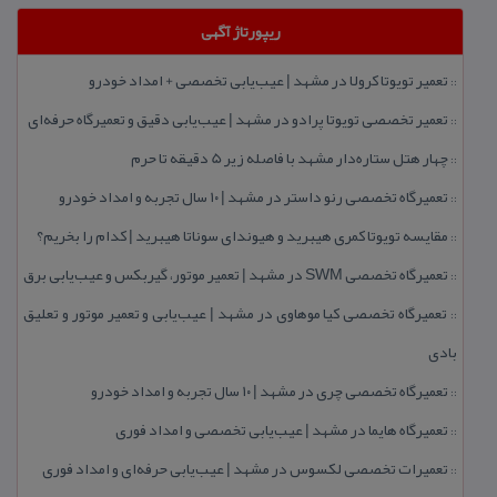
ریپورتاژ آگهی
تعمیر تویوتا كرولا در مشهد | عیب‌یابی تخصصی + امداد خودرو
::
تعمیر تخصصی تویوتا پرادو در مشهد | عیب‌یابی دقیق و تعمیرگاه حرفه‌ای
::
چهار هتل‌ ستاره‌دار مشهد با فاصله زیر 5 دقیقه تا حرم
::
تعمیرگاه تخصصی رنو داستر در مشهد | ۱۰ سال تجربه و امداد خودرو
::
مقایسه تویوتا كمری هیبرید و هیوندای سوناتا هیبرید | كدام را بخریم؟
::
تعمیرگاه تخصصی SWM در مشهد | تعمیر موتور، گیربكس و عیب‌یابی برق
::
تعمیرگاه تخصصی كیا موهاوی در مشهد | عیب‌یابی و تعمیر موتور و تعلیق
::
بادی
تعمیرگاه تخصصی چری در مشهد | ۱۰ سال تجربه و امداد خودرو
::
تعمیرگاه هایما در مشهد | عیب‌یابی تخصصی و امداد فوری
::
تعمیرات تخصصی لكسوس در مشهد | عیب‌یابی حرفه‌ای و امداد فوری
::