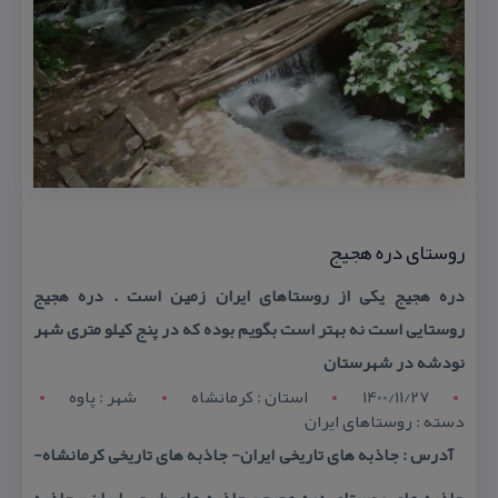
روستای دره هجیج
دره هجیج یكی از روستاهای ایران زمین است . دره هجیج
روستایی است نه بهتر است بگویم بوده كه در پنج كیلو متری شهر
نودشه در شهرستان
1400/11/27
استان : کرمانشاه
شهر : پاوه
دسته : روستاهای ایران
آدرس : جاذبه های تاریخی ایران- جاذبه های تاریخی كرمانشاه-