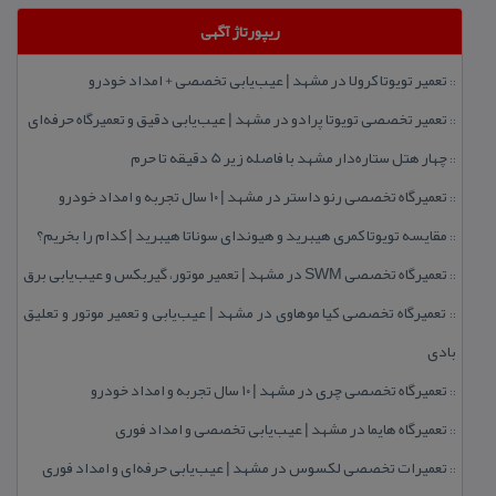
ریپورتاژ آگهی
تعمیر تویوتا كرولا در مشهد | عیب‌یابی تخصصی + امداد خودرو
::
تعمیر تخصصی تویوتا پرادو در مشهد | عیب‌یابی دقیق و تعمیرگاه حرفه‌ای
::
چهار هتل‌ ستاره‌دار مشهد با فاصله زیر 5 دقیقه تا حرم
::
تعمیرگاه تخصصی رنو داستر در مشهد | ۱۰ سال تجربه و امداد خودرو
::
مقایسه تویوتا كمری هیبرید و هیوندای سوناتا هیبرید | كدام را بخریم؟
::
تعمیرگاه تخصصی SWM در مشهد | تعمیر موتور، گیربكس و عیب‌یابی برق
::
تعمیرگاه تخصصی كیا موهاوی در مشهد | عیب‌یابی و تعمیر موتور و تعلیق
::
بادی
تعمیرگاه تخصصی چری در مشهد | ۱۰ سال تجربه و امداد خودرو
::
تعمیرگاه هایما در مشهد | عیب‌یابی تخصصی و امداد فوری
::
تعمیرات تخصصی لكسوس در مشهد | عیب‌یابی حرفه‌ای و امداد فوری
::