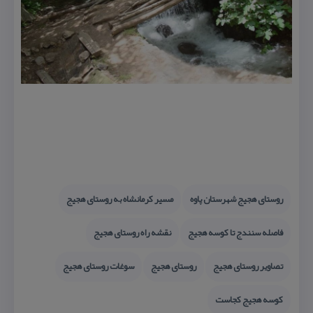
روستای هجیج شهرستان پاوه
مسیر كرمانشاه به روستای هجیج
فاصله سنندج تا كوسه هجیج
نقشه راه روستای هجیج
تصاویر روستای هجیج
روستای هجیج
سوغات روستای هجیج
كوسه هجیج كجاست