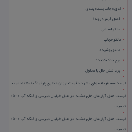
ادویه جات بسته بندی
فلفل قرمز درجه 1
مانتو اسلامی
مانتو حجاب
مانتو پوشیده
برج خنک کننده
برداشتن خال با محلول
لیست مسافرخانه های مشهد با قیمت ارزان + داری پارکینگ + 50% تخفیف
لیست هتل آپارتمان های مشهد در هتل خیابان طبرسی و فلکه آب + 50%
تخفیف
لیست هتل آپارتمان های مشهد در هتل خیابان طبرسی و فلکه آب + 50%
تخفیف