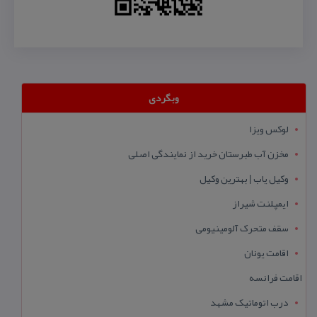
وبگردی
لوکس ویزا
مخزن آب طبرستان خرید از نمایندگی اصلی
وکیل یاب | بهترین وکیل
ایمپلنت شیراز
سقف متحرک آلومینیومی
اقامت یونان
اقامت فرانسه
درب اتوماتیک مشهد