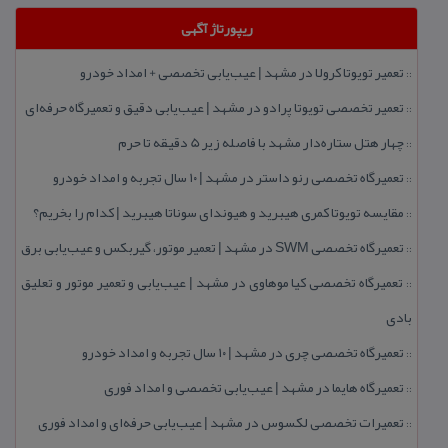
ریپورتاژ آگهی
تعمیر تویوتا كرولا در مشهد | عیب‌یابی تخصصی + امداد خودرو
::
تعمیر تخصصی تویوتا پرادو در مشهد | عیب‌یابی دقیق و تعمیرگاه حرفه‌ای
::
چهار هتل‌ ستاره‌دار مشهد با فاصله زیر 5 دقیقه تا حرم
::
تعمیرگاه تخصصی رنو داستر در مشهد | ۱۰ سال تجربه و امداد خودرو
::
مقایسه تویوتا كمری هیبرید و هیوندای سوناتا هیبرید | كدام را بخریم؟
::
تعمیرگاه تخصصی SWM در مشهد | تعمیر موتور، گیربكس و عیب‌یابی برق
::
تعمیرگاه تخصصی كیا موهاوی در مشهد | عیب‌یابی و تعمیر موتور و تعلیق
::
بادی
تعمیرگاه تخصصی چری در مشهد | ۱۰ سال تجربه و امداد خودرو
::
تعمیرگاه هایما در مشهد | عیب‌یابی تخصصی و امداد فوری
::
تعمیرات تخصصی لكسوس در مشهد | عیب‌یابی حرفه‌ای و امداد فوری
::