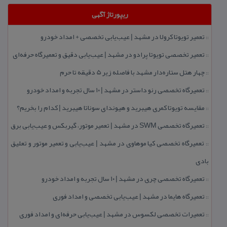
ریپورتاژ آگهی
تعمیر تویوتا كرولا در مشهد | عیب‌یابی تخصصی + امداد خودرو
::
تعمیر تخصصی تویوتا پرادو در مشهد | عیب‌یابی دقیق و تعمیرگاه حرفه‌ای
::
چهار هتل‌ ستاره‌دار مشهد با فاصله زیر 5 دقیقه تا حرم
::
تعمیرگاه تخصصی رنو داستر در مشهد | ۱۰ سال تجربه و امداد خودرو
::
مقایسه تویوتا كمری هیبرید و هیوندای سوناتا هیبرید | كدام را بخریم؟
::
تعمیرگاه تخصصی SWM در مشهد | تعمیر موتور، گیربكس و عیب‌یابی برق
::
تعمیرگاه تخصصی كیا موهاوی در مشهد | عیب‌یابی و تعمیر موتور و تعلیق
::
بادی
تعمیرگاه تخصصی چری در مشهد | ۱۰ سال تجربه و امداد خودرو
::
تعمیرگاه هایما در مشهد | عیب‌یابی تخصصی و امداد فوری
::
تعمیرات تخصصی لكسوس در مشهد | عیب‌یابی حرفه‌ای و امداد فوری
::