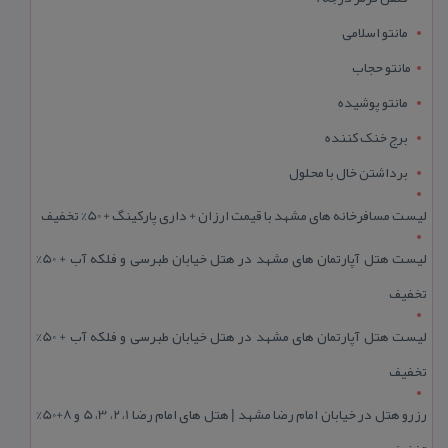
مانتو اسلامی
مانتو حجاب
مانتو پوشیده
برج خنک کننده
برداشتن خال با محلول
لیست مسافرخانه های مشهد با قیمت ارزان + داری پارکینگ + 50% تخفیف
لیست هتل آپارتمان های مشهد در هتل خیابان طبرسی و فلکه آب + 50%
تخفیف
لیست هتل آپارتمان های مشهد در هتل خیابان طبرسی و فلکه آب + 50%
تخفیف
رزرو هتل در خیابان امام رضا مشهد | هتل‌ های امام رضا 1، 2، 3، 5 و 8+50%