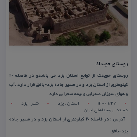
روستای خویدك
روستای خویدك از توابع استان یزد می باشدو در فاصله ۲۰
كیلومتری از استان یزد و در مسیر جاده یزد-بافق قرار دارد .آب
و هوای سوزان صحرایی و نیمه صحرایی دارد
1400/11/27
استان : يزد
شهر : يزد
دسته : روستاهای ایران
آدرس : در فاصله ۲۰ كیلومتری از استان یزد و در مسیر جاده
یزد-بافق