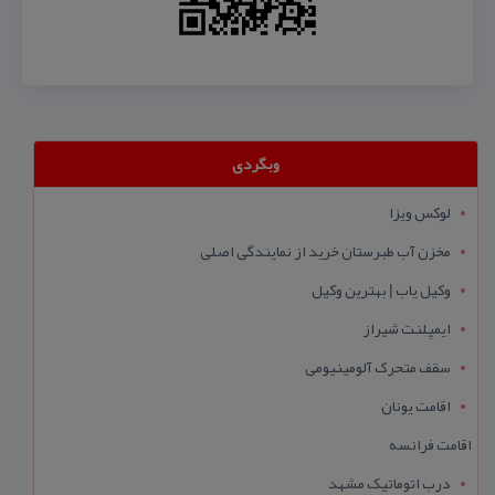
وبگردی
لوکس ویزا
مخزن آب طبرستان خرید از نمایندگی اصلی
وکیل یاب | بهترین وکیل
ایمپلنت شیراز
سقف متحرک آلومینیومی
اقامت یونان
اقامت فرانسه
درب اتوماتیک مشهد