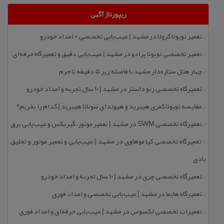
ریپورتاژ آگهی
تعمیر تویوتا كرولا در مشهد | عیب‌یابی تخصصی + امداد خودرو
::
تعمیر تخصصی تویوتا پرادو در مشهد | عیب‌یابی دقیق و تعمیرگاه حرفه‌ای
::
چهار هتل‌ ستاره‌دار مشهد با فاصله زیر 5 دقیقه تا حرم
::
تعمیرگاه تخصصی رنو داستر در مشهد | ۱۰ سال تجربه و امداد خودرو
::
مقایسه تویوتا كمری هیبرید و هیوندای سوناتا هیبرید | كدام را بخریم؟
::
تعمیرگاه تخصصی SWM در مشهد | تعمیر موتور، گیربكس و عیب‌یابی برق
::
تعمیرگاه تخصصی كیا موهاوی در مشهد | عیب‌یابی و تعمیر موتور و تعلیق
::
بادی
تعمیرگاه تخصصی چری در مشهد | ۱۰ سال تجربه و امداد خودرو
::
تعمیرگاه هایما در مشهد | عیب‌یابی تخصصی و امداد فوری
::
تعمیرات تخصصی لكسوس در مشهد | عیب‌یابی حرفه‌ای و امداد فوری
::