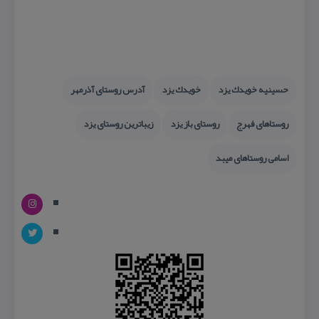
حسینیه خویدك یزد
خویدك یزد
آدرس روستای آذرمهر
روستاهای فهرج
روستای باز یزد
زیباترین روستای یزد
اسامی روستاهای میبد