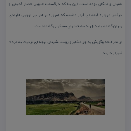
نامیان و مالكان بوده است. این بنا كه درقسمت جنوبی حصار قدیمی و
دركنار دروازه قبله ای قرار داشته كه امروزه بر اثر بی توجهی افرادی
ویران گشته و تبدیل به ساختمانهای مسكونی گشته است.
از نظر لهجه وگویش به جز عشایر و روستانشینان لهجه ای نزدیك به مردم
شیراز دارند.