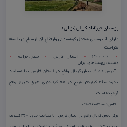
روستای خیرآباد كربال(توللی)
دارای آب وهوای معتدل كوهستانی وارتفاع آن ازسطح دریا ۱۵۰۰
متراست
1400/11/26
استان : فارس
شهر : خرامه
دسته : روستاهای ایران
آدرس : مركز بخش كربال واقع در استان فارس ، با مساحت
حدود ۳۶۰۰ كیلومتر مربع در ۷۵ كیلومتری شرق شیراز واقع
گردیده است
تلفن : 66059000-021
مركز بخش كربال واقع در استان فارس ، با مساحت حدود ۳۶۰۰ كیلومتر
مربع در ۷۵ كیلومتری شرق شیراز واقع گردیده است و دارای آب وهوای