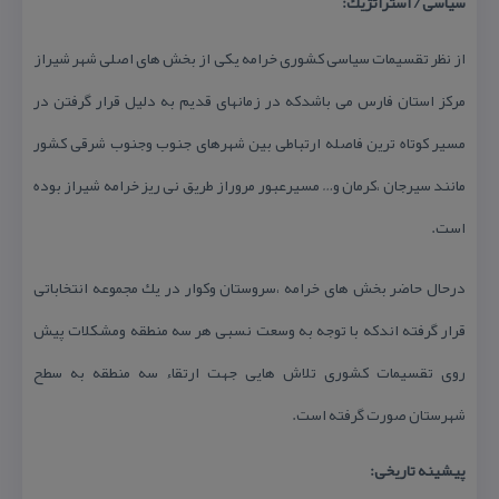
سیاسی / استراتژیك:
از نظر تقسیمات سیاسی كشوری خرامه یكی از بخش های اصلی شهر شیراز
مركز استان فارس می باشدكه در زمانهای قدیم به دلیل قرار گرفتن در
مسیر كوتاه ترین فاصله ارتباطی بین شهرهای جنوب وجنوب شرقی كشور
مانند سیرجان ،كرمان و… مسیرعبور مروراز طریق نی ریز خرامه شیراز بوده
است.
درحال حاضر بخش های خرامه ،سروستان وكوار در یك مجموعه انتخاباتی
قرار گرفته اندكه با توجه به وسعت نسبی هر سه منطقه ومشكلات پیش
روی تقسیمات كشوری تلاش هایی جهت ارتقاء سه منطقه به سطح
شهرستان صورت گرفته است.
پیشینه تاریخی: