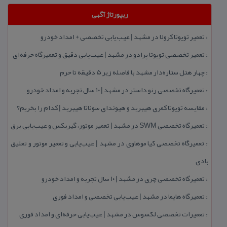
ریپورتاژ آگهی
تعمیر تویوتا كرولا در مشهد | عیب‌یابی تخصصی + امداد خودرو
::
تعمیر تخصصی تویوتا پرادو در مشهد | عیب‌یابی دقیق و تعمیرگاه حرفه‌ای
::
چهار هتل‌ ستاره‌دار مشهد با فاصله زیر 5 دقیقه تا حرم
::
تعمیرگاه تخصصی رنو داستر در مشهد | ۱۰ سال تجربه و امداد خودرو
::
مقایسه تویوتا كمری هیبرید و هیوندای سوناتا هیبرید | كدام را بخریم؟
::
تعمیرگاه تخصصی SWM در مشهد | تعمیر موتور، گیربكس و عیب‌یابی برق
::
تعمیرگاه تخصصی كیا موهاوی در مشهد | عیب‌یابی و تعمیر موتور و تعلیق
::
بادی
تعمیرگاه تخصصی چری در مشهد | ۱۰ سال تجربه و امداد خودرو
::
تعمیرگاه هایما در مشهد | عیب‌یابی تخصصی و امداد فوری
::
تعمیرات تخصصی لكسوس در مشهد | عیب‌یابی حرفه‌ای و امداد فوری
::