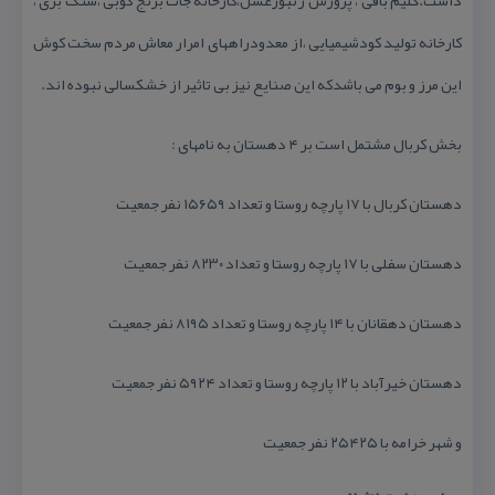
داشت.گلیم بافی ، پرورش زنبورعسل،كارخانه جات برنج كوبی ،سنگ بری ،
كارخانه تولید كودشیمیایی ،از معدودراههای امرار معاش مردم سخت كوش
این مرز و بوم می باشدكه این صنایع نیز بی تاثیر از خشكسالی نبوده اند.
بخش كربال مشتمل است بر ۴ دهستان به نامهای :
دهستان كربال با ۱۷ پارچه روستا و تعداد ۱۵۶۵۹ نفر جمعیت
دهستان سفلی با ۱۷ پارچه روستا و تعداد ۸۲۳۰ نفر جمعیت
دهستان دهقانان با ۱۴ پارچه روستا و تعداد ۸۱۹۵ نفر جمعیت
دهستان خیرآباد با ۱۲ پارچه روستا و تعداد ۵۹۲۴ نفر جمعیت
و شهر خرامه با ۲۵۴۲۵ نفر جمعیت