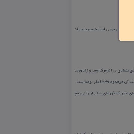
میبرده اند و برخی فقط به صورت حرفه
دارای ۹۰۸ خانوار و ۴۹۸۷ نفر بوده است كه طی سال های متمادی در اثر مرگ ومیر و زاد وولد
ومهاجرت جمعیت كاهش یا افزایش یافته است بر اساس سرشماری نفوس و مسكن سال ۱۳۹۱ تعداد خانوار ها به ۱۸۴۹ و جمعیت آن درحدود ۶۷۴۹ نفر بوده است .
ای اخیر گویش های محلی از زبان رفع
تنباط میشود . و به دیده نظر گماشته