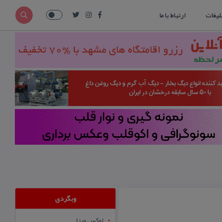
لیغات
ارتباط با ما
وبگردی
لوکس ویزا