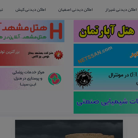
اماکن دیدنی شیراز
اماکن دیدنی اصفهان
اماکن دیدنی کیش
تب