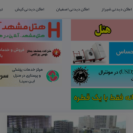
اماکن دیدنی شیراز
اماکن دیدنی اصفهان
اماکن دیدنی کیش
تب