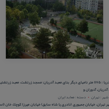
آدریان، آدوران و
شهر : تهران
دسته : معابد ایران