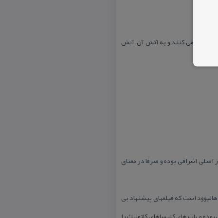
گر كه در بالا ذكر شد، كمتر استفاده می كنند و به آتش آن، آتش
 اصلی اشرافی بوده و صرفا در معنای
نگلیسی هالیوود است كه فیلمهای پیشنهاد بی
بوده و ‌پاپ های كلیساهای كاتولیك را