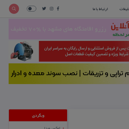
لیغات
ارتباط با ما
وبگردی
لوکس ویزا