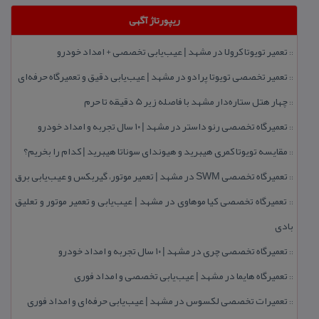
ریپورتاژ آگهی
تعمیر تویوتا كرولا در مشهد | عیب‌یابی تخصصی + امداد خودرو
::
تعمیر تخصصی تویوتا پرادو در مشهد | عیب‌یابی دقیق و تعمیرگاه حرفه‌ای
::
چهار هتل‌ ستاره‌دار مشهد با فاصله زیر 5 دقیقه تا حرم
::
تعمیرگاه تخصصی رنو داستر در مشهد | ۱۰ سال تجربه و امداد خودرو
::
مقایسه تویوتا كمری هیبرید و هیوندای سوناتا هیبرید | كدام را بخریم؟
::
تعمیرگاه تخصصی SWM در مشهد | تعمیر موتور، گیربكس و عیب‌یابی برق
::
تعمیرگاه تخصصی كیا موهاوی در مشهد | عیب‌یابی و تعمیر موتور و تعلیق
::
بادی
تعمیرگاه تخصصی چری در مشهد | ۱۰ سال تجربه و امداد خودرو
::
تعمیرگاه هایما در مشهد | عیب‌یابی تخصصی و امداد فوری
::
تعمیرات تخصصی لكسوس در مشهد | عیب‌یابی حرفه‌ای و امداد فوری
::