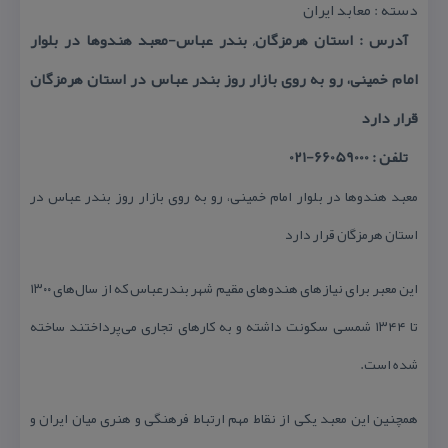
دسته : معابد ایران
آدرس : استان هرمزگان, بندر عباس-معبد هندوها در بلوار
امام خمینی، رو به روی بازار روز بندر عباس در استان هرمزگان
قرار دارد
تلفن : 66059000-021
معبد هندوها در بلوار امام خمینی، رو به روی بازار روز بندر عباس در
استان هرمزگان قرار دارد
این معبر برای نیازهای هندوهای مقیم شهر بندرعباس كه از سال‌های ۱۳۰۰
تا ۱۳۴۴ شمسی سكونت داشته و به كارهای تجاری می‌پرداختند ساخته
شده است.
همچنین این معبد یكی از نقاط مهم ارتباط فرهنگی و هنری میان ایران و