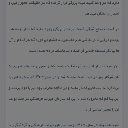
دارد كه در وسط گنبد میله بزرگی قرار گرفته كه در حقیقت محور زمین و
آسمان را نشان می‌دهد.
در قسمت ضلع شرقی گنبد نیز تالار بزرگی وجود دارد كه تالار اجتماعات
بوده و در این تالار نقاشی های مختلفی به چشم می خورد كه هر كدام از آن
ها بیانگر فلسفه خاصی از اعتقادات مختلف مردم هند است.
این معبد یكی از آثار منحصر به فردی است كه از سوی پولدارهای شهری به
نام شیكار پور در غرب هند ساخته شد و در سال ۱۳۴۴ كه بندرعباس را
ترك كردند، بت‌هایی كه در معبد و در طاقچه محراب بود نیز با خود بردند و
این بنا كم كم مخروبه شد تا این كه سازمان میراث فرهنگی در چند نوبت
آن را تعمیر اساسی كرد.
معبد هندوها در سال ۱۳۷۷ توسط سازمان میراث فرهنگی و گردشگری با