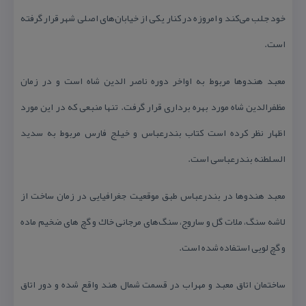
خود جلب می‌كند و امروزه در كنار یكی از خیابان‌های اصلی شهر قرار گرفته
است.
معبد هندوها مربوط به اواخر دوره ناصر الدین شاه است و در زمان
مظفرالدین شاه مورد بهره برداری قرار گرفت. تنها منبعی كه در این مورد
اظهار نظر كرده است كتاب بندرعباس و خیلج فارس مربوط به سدید
السلطنه بندرعباسی است.
معبد هندوها در بندرعباس طبق موقعیت جغرافیایی در زمان ساخت از
لاشه سنگ، ملات گل و ساروج، سنگ‌های مرجانی خاك و گچ های ضخیم ماده
و گچ لویی استفاده شده است.
ساختمان اتاق معبد و مهراب در قسمت شمال هند واقع شده و دور اتاق