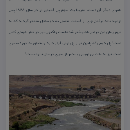
نامهای دیگر آن است. تقریباً یك سوم پل قدیمی تر در سال 1828 پس
ازعهد نامه تركمن چای از قسمت متصل به دو ساحل منفجر گردید كه به
مرور زمان این خرابی ها بیشتر شده است و اكنون نیز در خطر نایودی كامل
است! پل دومی كه پایین تراز پل اولی قرار دارد و متعلق به دوره صفوی
است، نیز به علت بی توجهی و عدم باز سازی در حال نابودیست!