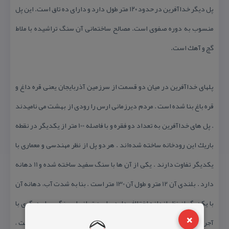
پل دیگر خداآفرین در حدود ۱۲۰ متر طول دارد و داراى ده تاق است. این پل
منسوب به دوره صفوى است. مصالح ساختمانى آن سنگ تراشیده با ملاط
گچ و آهك است.
پلهای خداآفرین در میان دو قسمت از سرزمین آذربایجان یعنی قره داغ و
قره باغ بنا شده است . مردم دیرزمانی ارس را رودی از بهشت می نامیدند
. پل های خداآفرین به تعداد دو فقره و با فاصله 100 متر از یكدیگر در نقطه
باریك این رودخانه ساخته شده‌اند . هر دو پل از نظر مهندسی و معماری با
یكدیگر تفاوت دارند . یكی از آن ها با سنگ سفید ساخته شده و 11 دهانه
دارد . بلندی آن 12 متر و طول آن 130 متر است . بنا به شدت آب، دهانه آن
با یكدیگر از نظر اندازه اختلاف دارد. پایین تر از پل سنگی ، پل دیگری با
×
آجر پخته ساخته شده است . چون رودخانه در این قسمت عریض تر است ،