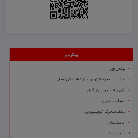
وبگردی
لوکس ویزا
مخزن آب طبرستان خرید از نمایندگی اصلی
وکیل یاب | بهترین وکیل
ایمپلنت شیراز
سقف متحرک آلومینیومی
اقامت یونان
اقامت فرانسه