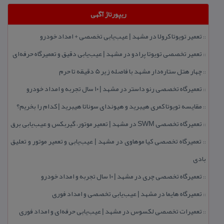
ریپورتاژ آگهی
تعمیر تویوتا كرولا در مشهد | عیب‌یابی تخصصی + امداد خودرو
::
تعمیر تخصصی تویوتا پرادو در مشهد | عیب‌یابی دقیق و تعمیرگاه حرفه‌ای
::
چهار هتل‌ ستاره‌دار مشهد با فاصله زیر 5 دقیقه تا حرم
::
تعمیرگاه تخصصی رنو داستر در مشهد | ۱۰ سال تجربه و امداد خودرو
::
مقایسه تویوتا كمری هیبرید و هیوندای سوناتا هیبرید | كدام را بخریم؟
::
تعمیرگاه تخصصی SWM در مشهد | تعمیر موتور، گیربكس و عیب‌یابی برق
::
تعمیرگاه تخصصی كیا موهاوی در مشهد | عیب‌یابی و تعمیر موتور و تعلیق
::
بادی
تعمیرگاه تخصصی چری در مشهد | ۱۰ سال تجربه و امداد خودرو
::
تعمیرگاه هایما در مشهد | عیب‌یابی تخصصی و امداد فوری
::
تعمیرات تخصصی لكسوس در مشهد | عیب‌یابی حرفه‌ای و امداد فوری
::