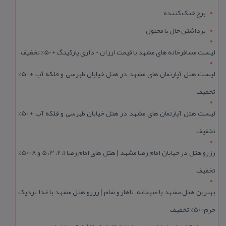
برج خنک کننده
برداشتن خال با محلول
لیست مسافرخانه های مشهد با قیمت ارزان + داری پارکینگ + 50% تخفیف
لیست هتل آپارتمان های مشهد در هتل خیابان طبرسی و فلکه آب + 50%
تخفیف
لیست هتل آپارتمان های مشهد در هتل خیابان طبرسی و فلکه آب + 50%
تخفیف
رزرو هتل در خیابان امام رضا مشهد | هتل‌ های امام رضا 1، 2، 3، 5 و 8+50%
تخفیف
بهترین هتل مشهد با صبحانه، ناهار و شام | رزرو هتل مشهد با غذا نزدیک
حرم+50% تخفیف