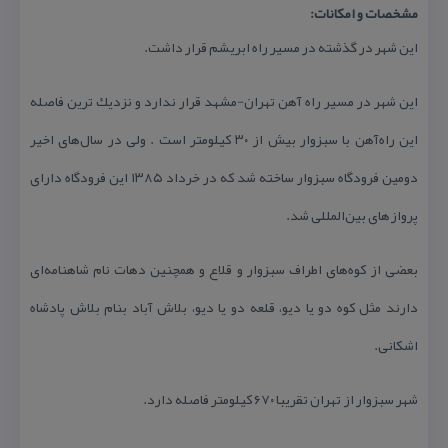
مشخصات و امكانات:
این شهر در گذشته در مسیر راه ابریشم قرار داشت.
این شهر در مسیر راه آهن تهران-مشهد قرار ندارد و نزدیك‌ ترین فاصله
این راه‌آهن با سبزوار بیش از ۳۰ كیلومتر است . ولی در سال‌های اخیر
دومین فرودگاه سبزوار ساخته شد كه در خرداد ۱۳۸۵ این فرودگاه دارای
پروازهای بین‌المللی شد.
بعضی از كوه‌های اطراف سبزوار و قلاع و همچنین دهات نام شاهنامه‌ای
دارند مثل كوه دو یا دیو، قلعه دو یا دیو، بلاش آباد بنام بلاش پادشاه
اشكانی.
شهر سبزوار از تهران تقریبا ۶۷۰ كیلومتر فاصله دارد.