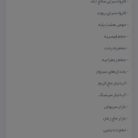
- كاروانسرای صالح آباد
- كاروانسرای ریوند
- حوض هشت پایه
- حمام قیصریه
- حمام پادرخت
- حمام زعفرانیه
- یخدان‌های سبزوار
- آب‌انبار حاج كریم
- آب‌انبار سرسنگ
- بازار سرپوش
- بازار حاج زمان
- امامزاده یحیی