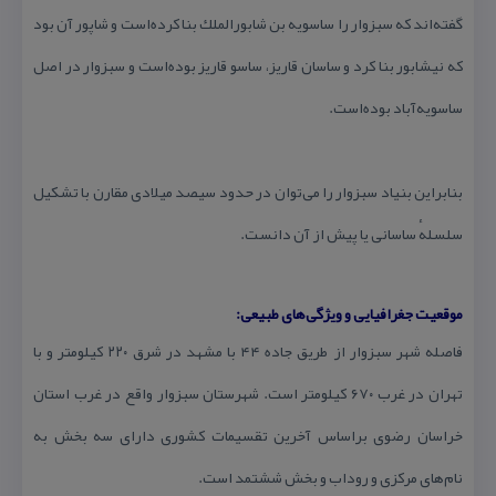
گفته‌اند كه سبزوار را ساسویه بن شابورالملك بنا كرده‌است و شاپور آن بود
كه نیشابور بنا كرد و ساسان قاریز، ساسو قاریز بوده‌است و سبزوار در اصل
ساسویه‌آباد بوده‌است.
بنابراین بنیاد سبزوار را می‌توان در حدود سیصد میلادی مقارن با تشكیل
سلسلهٔ ساسانی یا پیش از آن دانست.
موقعیت جغرافیایی و ویژگی‌های طبیعی:
فاصله شهر سبزوار از طریق جاده ۴۴ با مشهد در شرق ۲۲۰ كیلومتر و با
تهران در غرب ۶۷۰ كیلومتر است. شهرستان سبزوار واقع در غرب استان
خراسان رضوی براساس آخرین تقسیمات كشوری دارای سه بخش به
نام‌های مركزی و روداب و بخش ششتمد است.