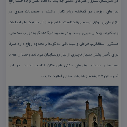
در شهرستان سبزوار هنرهای سنتی چه بسا به لحاظ تفنن و چه جهت رفع
نیازهای روزمره در گذشته رواج كامل داشته و محصولات هنری در
بازارهای پر رونق عرضه می‌شده‌است اما امروزه از آن خلاقیت‌ها و ابداعات
و ابتكارات چندان خبری نیست و در معدود كارگاه‌ها، گیوه دوزی، نمد مالی،
مسگری، سفالگری، خراطی و سبدبافی به گونه‌ای محدود رواج دارد صرفاً
برای تأمین بخش بسیار ناچیزی از نیاز روستاییان می‌باشد و چندان هم با
معیارها و مصداق هنرهای سنتی شهرستان تناسب ندارد. در این
شهرستان ۴۵ رشته از هنرهای سنتی فعالیت دارند.