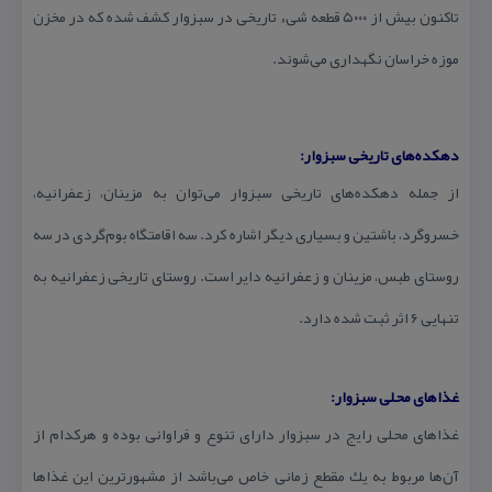
تاكنون بیش از ۵۰۰۰ قطعه شیء تاریخی در سبزوار كشف شده كه در مخزن
موزه خراسان نگهداری می‌شوند.
دهكده‌های تاریخی سبزوار:
از جمله دهكده‌های تاریخی سبزوار می‌توان به مزینان، زعفرانیه،
خسروگرد، باشتین و بسیاری دیگر اشاره كرد. سه اقامتگاه بوم‌گردی در سه
روستای طبس، مزینان و زعفرانیه دایر است. روستای تاریخی زعفرانیه به
تنهایی ۶ اثر ثبت شده دارد.
غذاهای محلی سبزوار:
غذاهای محلی رایج در سبزوار دارای تنوع و فراوانی بوده و هركدام از
آن‌ها مربوط به یك مقطع زمانی خاص می‌باشد از مشهورترین این غذاها