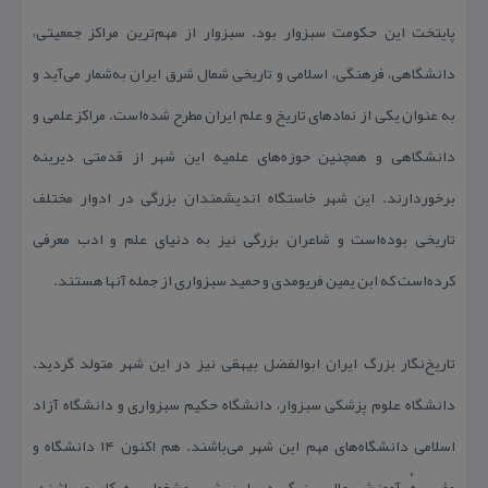
پایتخت این حكومت سبزوار بود. سبزوار از مهم‌ترین مراكز جمعیتی،
دانشگاهی، فرهنگی، اسلامی و تاریخی شمال شرق ایران به‌شمار می‌آید و
به عنوان یكی از نمادهای تاریخ و علم ایران مطرح شده‌است. مراكز علمی و
دانشگاهی و همچنین حوزه‌های علمیه این شهر از قدمتی دیرینه
برخوردارند. این شهر خاستگاه اندیشمندان بزرگی در ادوار مختلف
تاریخی بوده‌است و شاعران بزرگی نیز به دنیای علم و ادب معرفی
كرده‌است كه ابن یمین فریومدی و حمید سبزواری از جمله آنها هستند.
تاریخ‌نگار بزرگ ایران ابوالفضل بیهقی نیز در این شهر متولد گردید.
دانشگاه علوم پزشكی سبزوار، دانشگاه حكیم سبزواری و دانشگاه آزاد
اسلامی دانشگاه‌های مهم این شهر می‌باشند. هم اكنون ۱۴ دانشگاه و
مؤسسهٔ آموزش عالی بزرگ در این شهر مشغول به كار می‌باشند.