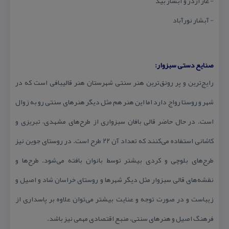
- غار اژدر و آبشار بید
- آبشار نورآباد
صنایع دستی سبزوار:
رایج‌ترین و پر رونق‌ترین هنر سنتی شهرستان هنر قالیبافی است كه در
شهر و روستا رواج دارد اما این هنر هم مثل دیگر هنرهای سنتی رو به زوال
است. در حال حاضر قالی بافان سبزواری از طرح‌های مشهدی، تبریزی و
كاشانی استفاده می‌كنند كه تعداد آن ۲۲ طرح است. در روستای جوین نیز
طرح‌های بلوچی و كردی بیشتر توسط بانوان بافته می‌شود. طرح‌ها و
نقشه‌های قالی سبزوار مثل دیگر شهرها و روستای خراسان شاد و اصیل و
زیباست و در صورت توجه و عنایت بیشتر می‌توان علاوه بر پاسداری از
فرهنگ اصیل و هنرهای سنتی، منبع اقتصادی مهمی نیز باشد.