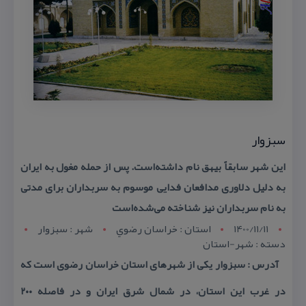
سبزوار
این شهر سابقاً بیهق نام داشته‌است. پس از حمله مغول به ایران
به دلیل دلاوری مدافعان فدایی موسوم به سربداران برای مدتی
به نام سربداران نیز شناخته می‌شده‌است
1400/11/11
استان : خراسان رضوي
شهر : سبزوار
دسته : شهر-استان
آدرس : سبزوار یكی از شهرهای استان خراسان رضوی است كه
در غرب این استان، در شمال شرق ایران و در فاصله ۲۰۰