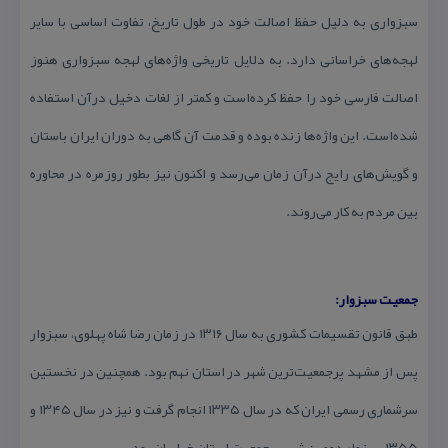
سبزواری به دلیل حفظ اصالت خود در طول تاریخ، تفاوت اساسی با سایر
لهجه‌های خراسانی دارد. به دلایل تاریخی واژه‌های لهجه سبزواری هنوز
اصالت فارسی خود را حفظ كرده‌است و كمتر از لغات دخیل درآن استفاده
شده‌است. این واژه‌ها زنده بوده و قدمت آن گاهی به دوران ایران باستان
و گویش‌های رایج درآن زمان می‌رسد و اكنون نیز بطور روزمره در محاوره
بین مردم به كار می‌روند.
جمعیت سبزوار:
طبق قانون تقسیمات كشوری به سال ۱۳۱۶ در زمان رضا شاه پهلوی، سبزوار
پس از مشهد پرجمعیت‌ترین شهر در استان نهم بود. همچنین در نخستین
سرشماری رسمی ایران كه در سال ۱۳۳۵ انجام گرفت و نیز در سال ۱۳۴۵ و
۱۳۵۵ سبزوار دومین شهر پرجمعیت استان خراسان بود.