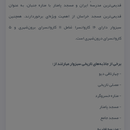
قدیمی‌ترین مدرسهٔ ایران و مسجد پامنار با مناره جنبان، به عنوان
قدیمی‌ترین مسجد خراسان از اهمیت ویژه‌ای برخوردارند. همچنین
سبزوار دارای ۱۶ كاروانسرا شامل ۱۱ كاروانسرای برون‌شهری و ۵
كاروانسرای درون‌شهری است.
برخی از جاذبه‌های تاریخی سبزوار عبارتند از:
- چهارتاقی دیو
- مصلی تاریخی
- مناره خسروگرد
- مسجد پامنار
- مسجد جامع
- مدرسه فخریه