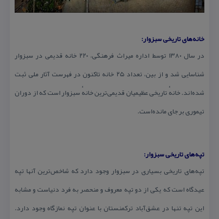
خانه‌های تاریخی سبزوار:
در سال ۱۳۸۰ توسط اداره میراث فرهنگی، ۲۲۰ خانه قدیمی در سبزوار
شناسایی شد و از بین، تعداد ۲۵ خانه تاكنون در فهرست آثار ملی ثبت
شده‌اند. خانهٔ تاریخی عظیمیان قدیمی‌ترین خانهٔ سبزوار است كه از دوران
تیموری بر جای مانده‌است.
تپه‌های تاریخی سبزوار:
تپه‌های تاریخی بسیاری در سبزوار وجود دارد كه شاخص‌ترین آنها تپه
عیدگاه است كه یكی از دو تپه معروف و منحصر به فرد دنیاست و مشابه
این تپه تنها در عشق‌آباد تركمنستان با عنوان تپه نمازگاه وجود دارد.