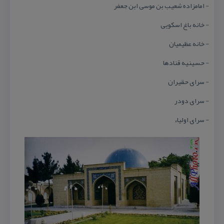
- امامزاده شعیب بن موسی ابن جعفر
- خانه باغ اسكویی
- خانه عظیمیان
- حسینیه قنادها
- سرای حقیران
- سرای دودر
- سرای اولیاء