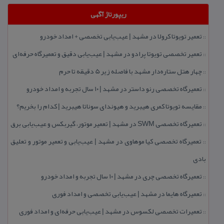
ریپورتاژ آگهی
تعمیر تویوتا كرولا در مشهد | عیب‌یابی تخصصی + امداد خودرو
::
تعمیر تخصصی تویوتا پرادو در مشهد | عیب‌یابی دقیق و تعمیرگاه حرفه‌ای
::
چهار هتل‌ ستاره‌دار مشهد با فاصله زیر 5 دقیقه تا حرم
::
تعمیرگاه تخصصی رنو داستر در مشهد | ۱۰ سال تجربه و امداد خودرو
::
مقایسه تویوتا كمری هیبرید و هیوندای سوناتا هیبرید | كدام را بخریم؟
::
تعمیرگاه تخصصی SWM در مشهد | تعمیر موتور، گیربكس و عیب‌یابی برق
::
تعمیرگاه تخصصی كیا موهاوی در مشهد | عیب‌یابی و تعمیر موتور و تعلیق
::
بادی
تعمیرگاه تخصصی چری در مشهد | ۱۰ سال تجربه و امداد خودرو
::
تعمیرگاه هایما در مشهد | عیب‌یابی تخصصی و امداد فوری
::
تعمیرات تخصصی لكسوس در مشهد | عیب‌یابی حرفه‌ای و امداد فوری
::