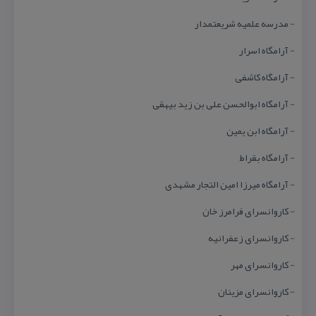
- مدرسه علمیه شریعتمدار
- آرامگاه اسرار
- آرامگاه كاشفی
- آرامگاه ابوالحسن علی بن زید بیهقی
- آرامگاه ابن یمین
- آرامگاه بقراط
- آرامگاه میرزا امین التجار مشهدی
- كاروانسرای فرامرز خان
- كاروانسرای زعفرانیه
- كاروانسرای مهر
- كاروانسرای مزینان