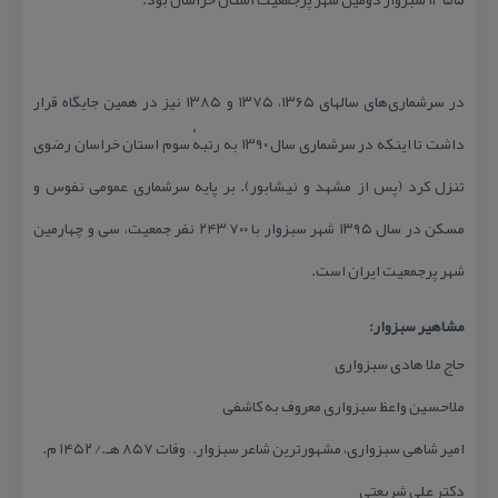
در سرشماری‌های سالهای ۱۳۶۵، ۱۳۷۵ و ۱۳۸۵ نیز در همین جایگاه قرار
داشت تا اینكه در سرشماری سال ۱۳۹۰ به رتبهٔ سوم استان خراسان رضوی
تنزل كرد (پس از مشهد و نیشابور). بر پایه سرشماری عمومی نفوس و
مسكن در سال ۱۳۹۵ شهر سبزوار با ۲۴۳٬۷۰۰ نفر جمعیت، سی و چهارمین
شهر پرجمعیت ایران است.
مشاهیر سبزوار:
حاج ملا هادی سبزواری
ملاحسین واعظ سبزواری معروف به كاشفی
امیر شاهی سبزواری، مشهورترین شاعر سبزوار. – وفات ۸۵۷ هـ./ ۱۴۵۲ م.
دكتر علی شریعتی