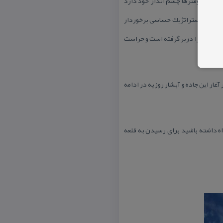
لع جنوبی قلعه به سبب اشرافی كه بر كیلومترها چشم انداز خود دارد
از موقعیت استراتژیك حساسی برخوردار
اشته كه به صورت دیواره ای طبیعی ، منطقه را دربر گرفته است و حراست
غار این جاده و آبشار روزیه در ادامه
اه داشته باشید برای رسیدن به قلعه