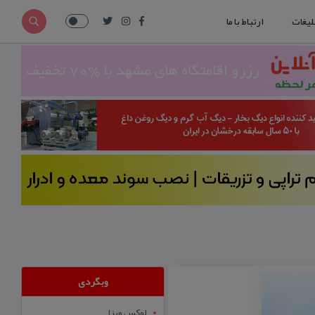
لیغات
ارتباط با ما
وبگردی
لوکس ویزا