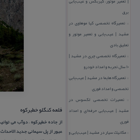
| تعمیر موتور، گیربكس و عیب‌یابی
برق
تعمیرگاه تخصصی كیا موهاوی در
::
مشهد | عیب‌یابی و تعمیر موتور و
تعلیق بادی
تعمیرگاه تخصصی چری در مشهد |
::
۱۰ سال تجربه و امداد خودرو
تعمیرگاه هایما در مشهد | عیب‌یابی
::
تخصصی و امداد فوری
تعمیرات تخصصی لكسوس در
::
قلعه كنگلو خطیركوه
مشهد | عیب‌یابی حرفه‌ای و امداد
فوری
از جاده خطیركوه – دوآب می توا
عبور از پل سیمانی جدید الاحداث راه 
مكانیك سیار در مشهد | عیب‌یابی و
::