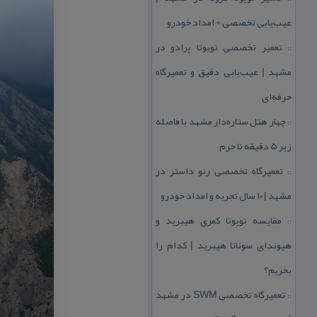
عیب‌یابی تخصصی + امداد خودرو
تعمیر تخصصی تویوتا پرادو در
::
مشهد | عیب‌یابی دقیق و تعمیرگاه
حرفه‌ای
چهار هتل‌ ستاره‌دار مشهد با فاصله
::
زیر 5 دقیقه تا حرم
تعمیرگاه تخصصی رنو داستر در
::
مشهد | ۱۰ سال تجربه و امداد خودرو
مقایسه تویوتا كمری هیبرید و
::
هیوندای سوناتا هیبرید | كدام را
بخریم؟
تعمیرگاه تخصصی SWM در مشهد
::