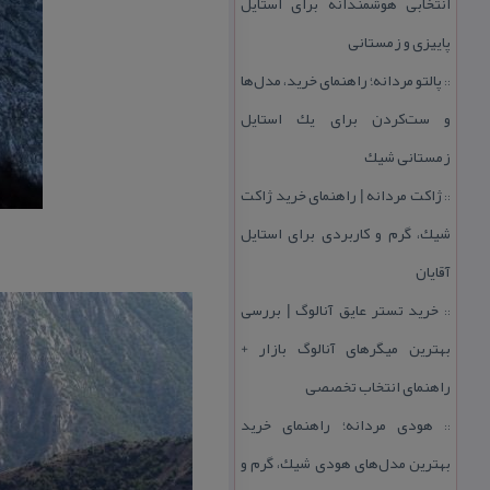
انتخابی هوشمندانه برای استایل
پاییزی و زمستانی
پالتو مردانه؛ راهنمای خرید، مدل‌ها
::
و ست‌كردن برای یك استایل
زمستانی شیك
ژاكت مردانه | راهنمای خرید ژاكت
::
شیك، گرم و كاربردی برای استایل
آقایان
خرید تستر عایق آنالوگ | بررسی
::
بهترین میگرهای آنالوگ بازار +
راهنمای انتخاب تخصصی
هودی مردانه؛ راهنمای خرید
::
بهترین مدل‌های هودی شیك، گرم و