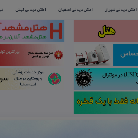
اماکن دیدنی شیراز
اماکن دیدنی اصفهان
اماکن دیدنی کیش
تب