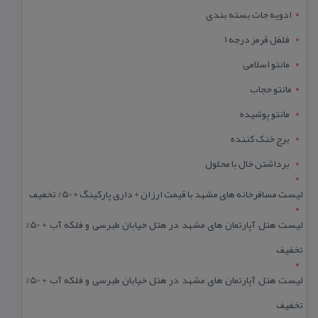
ادویه جات بسته بندی
فلفل قرمز درجه 1
مانتو اسلامی
مانتو حجاب
مانتو پوشیده
برج خنک کننده
برداشتن خال با محلول
لیست مسافرخانه های مشهد با قیمت ارزان + داری پارکینگ + 50% تخفیف
لیست هتل آپارتمان های مشهد در هتل خیابان طبرسی و فلکه آب + 50%
تخفیف
لیست هتل آپارتمان های مشهد در هتل خیابان طبرسی و فلکه آب + 50%
تخفیف