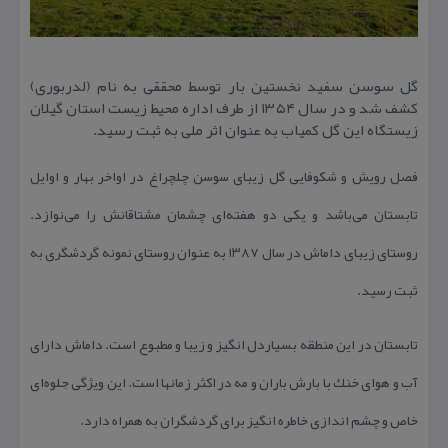
گل سوسن سفید نخستین بار توسط محققی به نام (لدربوری)
كشف شد و در سال ۱۳۵۴ از طرف اداره محیط زیست استان گیلان
زیستگاه این گل كمیاب به عنوان اثر ملی به ثبت رسید.
فصل رویش و شكوفایی گل زیبای سوسن چلچراغ در اواخر بهار و اوایل
تابستان می‌باشد و یكی دو هفته‌ای چشمان مشتاقانش را می‌نوازد.
روستای زیبای داماش در سال ۱۳۸۷ به عنوان روستای نمونه گردشگری به
ثبت رسید.
تابستان در این منطقه بسیاردل انگیز و زیبا و مطبوع است. داماش دارای
آب و هوای خنك با بارش باران و مه در اكثر زمانها است. این ویژگی جلوه‌ای
خاص و چشم اندازی خاطره انگیز برای گردشگران به همراه دارد.