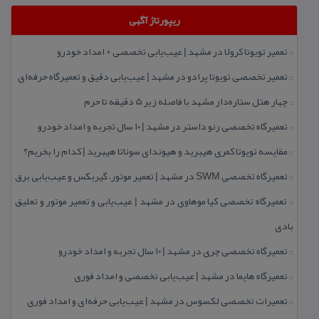
ریپورتاژ آگهی
تعمیر تویوتا كرولا در مشهد | عیب‌یابی تخصصی + امداد خودرو
::
تعمیر تخصصی تویوتا پرادو در مشهد | عیب‌یابی دقیق و تعمیرگاه حرفه‌ای
::
چهار هتل‌ ستاره‌دار مشهد با فاصله زیر 5 دقیقه تا حرم
::
تعمیرگاه تخصصی رنو داستر در مشهد | ۱۰ سال تجربه و امداد خودرو
::
مقایسه تویوتا كمری هیبرید و هیوندای سوناتا هیبرید | كدام را بخریم؟
::
تعمیرگاه تخصصی SWM در مشهد | تعمیر موتور، گیربكس و عیب‌یابی برق
::
تعمیرگاه تخصصی كیا موهاوی در مشهد | عیب‌یابی و تعمیر موتور و تعلیق
::
بادی
تعمیرگاه تخصصی چری در مشهد | ۱۰ سال تجربه و امداد خودرو
::
تعمیرگاه هایما در مشهد | عیب‌یابی تخصصی و امداد فوری
::
تعمیرات تخصصی لكسوس در مشهد | عیب‌یابی حرفه‌ای و امداد فوری
::