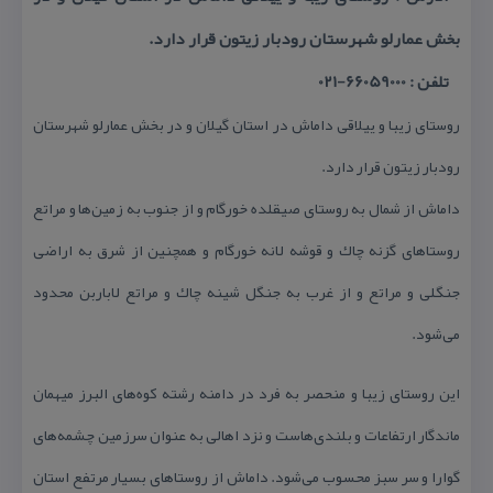
بخش عمارلو شهرستان رودبار زیتون قرار دارد.
تلفن : 66059000-021
روستای زیبا و ییلاقی داماش در استان گیلان و در بخش عمارلو شهرستان
رودبار زیتون قرار دارد.
داماش از شمال به روستای صیقلده خورگام و از جنوب به زمین‌ها و مراتع
روستاهای گزنه چاك و قوشه لانه خورگام و همچنین از شرق به اراضی
جنگلی و مراتع و از غرب به جنگل شینه چاك و مراتع لاباربن محدود
می‌شود.
این روستای زیبا و منحصر به فرد در دامنه رشته كوه‌های البرز میهمان
ماندگار ارتفاعات و بلندی‌هاست و نزد اهالی به عنوان سرزمین چشمه‌های
گوارا و سر سبز محسوب می‌شود. داماش از روستاهای بسیار مرتفع استان