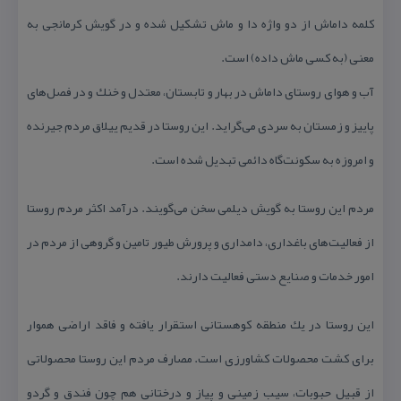
كلمه داماش از دو واژه دا و ماش تشكیل شده و در گویش كرمانجی به
معنی (به كسی ماش داده) است.
آب و هوای روستای داماش در بهار و تابستان، معتدل و خنك و در فصل‌های
پاییز و زمستان به سردی می‌گراید. این روستا در قدیم ییلاق مردم جیرنده
و امروزه به سكونت‌گاه دائمی تبدیل شده است.
مردم این روستا به گویش دیلمی سخن می‌گویند. درآمد اكثر مردم روستا
از فعالیت‌های باغداری، دامداری و پرورش طیور تامین و گروهی از مردم در
امور خدمات و صنایع دستی فعالیت دارند.
این روستا در یك منطقه كوهستانی استقرار یافته و فاقد اراضی هموار
برای كشت محصولات كشاورزی است. مصارف مردم این روستا محصولاتی
از قبیل حبوبات، سیب زمینی و پیاز و درختانی هم چون فندق و گردو