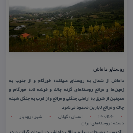
روستای داماش
داماش از شمال به روستای صیقلده خورگام و از جنوب به
زمین‌ها و مراتع روستاهای گزنه چاك و قوشه لانه خورگام و
همچنین از شرق به اراضی جنگلی و مراتع و از غرب به جنگل شینه
چاك و مراتع لاباربن محدود می‌شود
1400/11/10
استان : گيلان
شهر : رودبار
دسته : روستاهای ایران
آدرس : روستای زیبا و ییلاقی داماش در استان گیلان و در