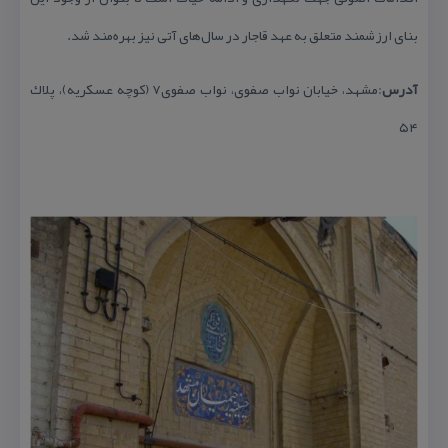
بنای ارزشمند متعلق به عهد قاجار در سال‌های آتی نیز بهره‌مند شد.
آدرس
:مشهد، خیابان نواب صفوی، نواب صفوی۷ (كوچه عسكریه)، پلاك
۵۴