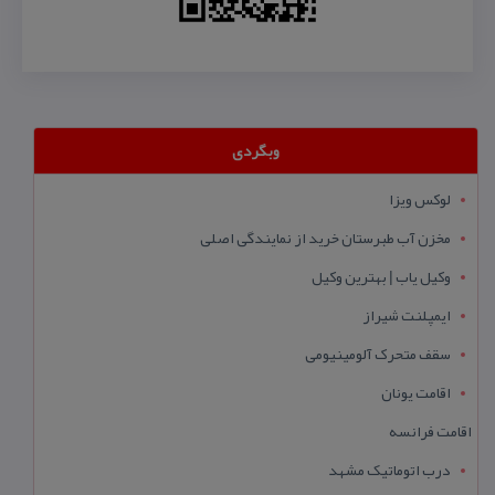
وبگردی
لوکس ویزا
مخزن آب طبرستان خرید از نمایندگی اصلی
وکیل یاب | بهترین وکیل
ایمپلنت شیراز
سقف متحرک آلومینیومی
اقامت یونان
اقامت فرانسه
درب اتوماتیک مشهد