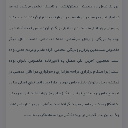
این بنا شامل دو قسمت زمستان‌نشین و تابستان‌نشین می‌شود كه هر
كدام از این جبهه‌ها در دو طبقه و در دو طرف حیاط قرار گرفته‌اند. حسینیه
رحیمیان چهار اتاق متفاوت دارد. اتاق بزرگ‌تر آن كه معروف به شاه‌نشین
بود، به بزرگان و رجال سرشناس محله اختصاص داشت. اتاق دیگر
مخصوص مستمعین بازاری و دیگری مختص افراد عادی و مردم محلی بوده
است. همچنین آخرین اتاق متصل به آشپزخانه، مخصوص بانوان بوده
است؛ زیرا هنگام برگزاری مراسم عزاداری و سوگواری در اماكن مذهبی در
گذشته و حال بانوان جایگاه خاص خود را دارا بوده اند. نمای اصلی بنا به
آجرهای خاص برجسته‌ی نارنجی رنگ زیبایی مزین شده اند. این آجرچینی
به اشكال هندسی خاصی صورت گرفته است و گاهی نیز در كنار پنجره‌های
جذاب این بنای قدیمی از بریده كاشی نیز استفاده گردیده است.