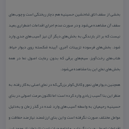
بخشی از سقف اتاق شاه‌نشین حسینیه هم دچار ریختگی است و چوب‌های
سقف آن مشاهده می‌شود و در صورت عدم اجرای اقدامات اضطراری بعید
نیست كه بر اثر بارندگی به بخش‌های دیگر آن نیز آسیب‌های جدی وارد
شود. بخش‌های فرسوده‌ تزیینات آجری، آیینه شكسته روی دیوار حیاط،
طناب‌های رخت‌آویز، سیم‌های برقی كه بدون رعایت اصول نما در همه
بخش‌های نمای این بنا مشاهده می‌شود.
همچنین دیوارهای نمور و كانال كولر بزرگی كه در نمای اصلی به كار رفته، به
منظر این بنا آسیب زیادی وارد كرده است؛ اما تاكنون مرمت اصولی در بنای
حسینیه رحیمیان به واسطه‌ آسیب‌های وارد شده در گذر زمان و به‌دلیل
عوامل مختلف، صورت نگرفته است و این بنای ارزشمند نیازمند حفاظت و
اقدامات اصولی جهت نگهداری و ادامه‌ حیات است تا بتوان از وجود این