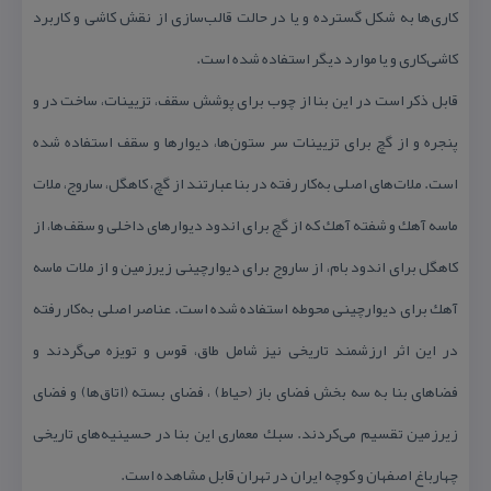
كاری‌ها به شكل گسترده و یا در حالت قالب‌سازی از نقش كاشی و كاربرد
كاشی‌كاری و یا موارد دیگر استفاده شده است.
قابل ذكر است در این بنا از چوب برای پوشش سقف، تزیینات، ساخت در و
پنجره و از گچ برای تزیینات سر ستون‌ها، دیوارها و سقف استفاده شده
است. ملات‌های اصلی به‌كار رفته در بنا عبارتند از گچ، كاهگل، ساروج، ملات
ماسه آهك و شفته آهك كه از گچ برای اندود دیوارهای داخلی و سقف‌ها، از
كاهگل برای اندود بام، از ساروج برای دیوارچینی زیرزمین و از ملات ماسه
آهك برای دیوارچینی محوطه استفاده شده است. عناصر اصلی به‌كار رفته
در این اثر ارزشمند تاریخی نیز شامل طاق، قوس و تویزه می‌گردند و
فضاهای بنا به سه بخش فضای باز (حیاط) ، فضای بسته (اتاق‌ها) و فضای
زیرزمین تقسیم می‌كردند. سبك معماری این بنا در حسینیه‌های تاریخی
چهارباغ اصفهان و كوچه ایران در تهران قابل مشاهده است.