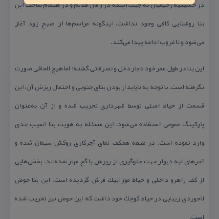
در حسینیه رحیمیان به جهت اینكه در زمان قدیم و در هنگام ساخت این
بنا روشنایی كافی وجود نداشت، اینگونه مراسم‌ها از صبح زود آغاز
می‌شود و تا غروب ادامه پیدا می‌كند.
این بنا در طول عمر خود دچار دخل و تصرفاتی گشته؛ اما هیچ الحاقی صورت
نگرفته است. با توجه به ناپایدار بودن بنای جنوبی و احتمال ریزش آن، این
قسمت از حیاط اصلی توسط شهرداری تخریب شده و از آن به‌عنوان
پاركینگ عمومی استفاده می‌شود. این مسئله به هویت بنا آسیب جدی
وارد نموده است. در طبقه همكف نمای آجركاری روكش سیمان شده و
آجرهای لبه دیوار جهت جلوگیری از ریزش با گچ مهار شده‌اند. بخش‌هایی
از كف راهرو داخلی و حیاط موزاییك فرش گردیده است. این بنا حوض
لاجوردی زیبایی در حیاط كوچك خود داشت كه این حوض نیز تخریب شده
است.