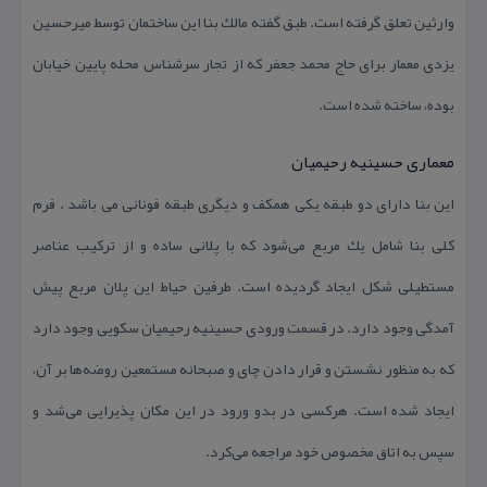
وارثین تعلق گرفته است. طبق گفته مالك بنا این ساختمان توسط میرحسین
یزدی معمار برای حاج محمد جعفر كه از تجار سرشناس محله پایین خیابان
بوده، ساخته شده است.
معماری حسینیه رحیمیان
این بنا دارای دو طبقه یكی همكف و دیگری طبقه فونانی می باشد . فرم
كلی بنا شامل یك مربع می‌شود كه با پلانی ساده و از تركیب عناصر
مستطیلی شكل ایجاد گردیده است. طرفین حیاط این پلان مربع پیش
آمدگی وجود دارد. در قسمت ورودی حسینیه رحیمیان سكویی وجود دارد
كه به منظور نشستن و قرار دادن چای و صبحانه مستمعین روضه‌ها بر آن،
ایجاد شده است. هر‌كسی در بدو ورود در این مكان پذیرایی می‌شد و
سپس به اتاق مخصوص خود مراجعه می‌كرد.