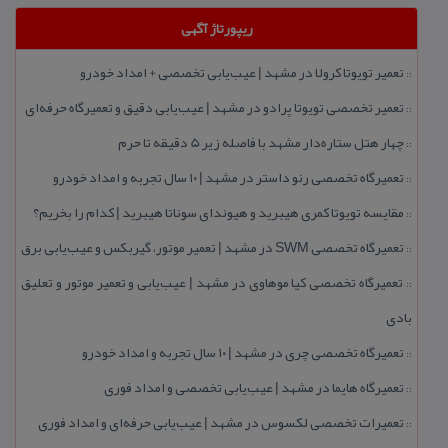
ریپورتاژ آگهی
تعمیر تویوتا كرولا در مشهد | عیب‌یابی تخصصی + امداد خودرو
::
تعمیر تخصصی تویوتا پرادو در مشهد | عیب‌یابی دقیق و تعمیرگاه حرفه‌ای
::
چهار هتل‌ ستاره‌دار مشهد با فاصله زیر 5 دقیقه تا حرم
::
تعمیرگاه تخصصی رنو داستر در مشهد | ۱۰ سال تجربه و امداد خودرو
::
مقایسه تویوتا كمری هیبرید و هیوندای سوناتا هیبرید | كدام را بخریم؟
::
تعمیرگاه تخصصی SWM در مشهد | تعمیر موتور، گیربكس و عیب‌یابی برق
::
تعمیرگاه تخصصی كیا موهاوی در مشهد | عیب‌یابی و تعمیر موتور و تعلیق
::
بادی
تعمیرگاه تخصصی چری در مشهد | ۱۰ سال تجربه و امداد خودرو
::
تعمیرگاه هایما در مشهد | عیب‌یابی تخصصی و امداد فوری
::
تعمیرات تخصصی لكسوس در مشهد | عیب‌یابی حرفه‌ای و امداد فوری
::