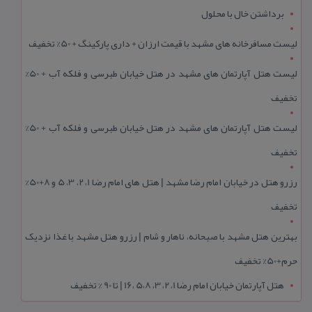
برداشتن خال با محلول
لیست مسافرخانه های مشهد با قیمت ارزان + داری پارکینگ + 50% تخفیف
لیست هتل آپارتمان های مشهد در هتل خیابان طبرسی و فلکه آب + 50%
تخفیف
لیست هتل آپارتمان های مشهد در هتل خیابان طبرسی و فلکه آب + 50%
تخفیف
رزرو هتل در خیابان امام رضا مشهد | هتل‌ های امام رضا 1، 2، 3، 5 و 8+50%
تخفیف
بهترین هتل مشهد با صبحانه، ناهار و شام | رزرو هتل مشهد با غذا نزدیک
حرم+50% تخفیف
هتل آپارتمان خیابان امام رضا 1، 2، 3، 5،8 ،16 | تا 90 % تخفیف