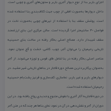
اجزای باربر بنا از نوع دیوار آجری باربر و ستون‌های آجری و چوبی است.
داخل دیوارها به‌صورت افقی از چوب جهت كلاف‌بندی بنا استفاده شده
است. پوشش سقف بنا با استفاده از تیرهای چوبی به‌صورت تخت در
فواصل ۴۰ سانتیمتر اجرا گردیده است. سالن مركزی این بنای ارزشمند
سقف شیبدار دارد. مصالح اصلی به‌كار رفته در ساخت بنای حسینیه
تاریخی رحیمیان را می‌توان آجر، چوب، كاشی، خشت و گچ عنوان نمود.
عناصر اصلی به‌كار رفته در بنا شامل طاق، قوس و تویزه می‌شوند. از آجر
به‌عنوان پركاربردترین مصالح دوره‌ قاجار در بناهای تاریخی شهر مشهد، در
دیوارهای باربر و غیر باربر، نماسازی، كف‌سازی و قرنیز پشت‌بام حسینیه‌
رحیمیان استفاده شده است.
در دوره‌ قاجاریه آثار آجری با نقوش متنوع و جدیدی رواج یافته بود. در این
دوران از آجر و نقش‌دهی در آن در نمود نمای بناها هر چند كه در متن آجر