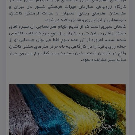
كارگاه‌ زری‌بافی‌ سازمان‌ میراث‌ فرهنگی‌ كشور در تهران‌ و
هنرستان‌ هنرهای‌ زیبای‌ اصفهان‌ و میراث‌ فرهنگی‌ كاشان‌،
نمونه‌هایی ‌از انواع‌ زری‌ و مخمل‌ بافته‌ می‌شود.
كاشان شهری است كه از قدیم الایام هنر نساجی آن شهره آفاق
بوده و زمانی در این شهر بیش از چهل نوع پارچه مختلف بافته می
شده است. امروزه از آن همه تنوع فقط می توان چندتایی (و از
جمله زری بافی) را در كارگاهی به نام مركز هنرهای سنتی كاشان
واقع در خیابان غیاث الدین جمشید و در كنار برج و باروی هزار
ساله شهر مشاهده نمود.