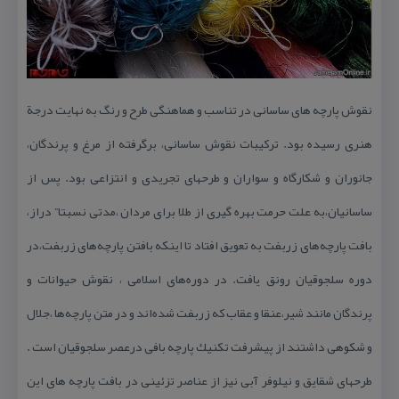
نقوش‌ پارچه‌ های‌ ساسانی‌ در تناسب‌ و هماهنگی‌ طرح‌ و رنگ‌ به‌ نهایت‌ درجة‌
هنری‌ رسیده‌ بود. تركیبات‌ نقوش‌ ساسانی‌، برگرفته‌ از مرغ‌ و پرندگان‌،
جانوران‌ و شكارگاه‌ و سواران‌ و طرحهای‌ تجریدی‌ و انتزاعی‌ بود. پس از
ساسانیان‌،به‌ علت‌ حرمت‌ بهره‌ گیری‌ از طلا برای‌ مردان‌ ،مدتی‌ نسبتا” دراز،
بافت‌ پارچه‌های‌ زربفت به‌ تعویق‌ افتاد تا اینكه‌ بافتن‌ پارچه‌های‌ زربفت،در
دوره‌ سلجوقیان‌ رونق‌ یافت‌. در دوره‌های‌ اسلامی‌ ، نقوش‌ حیوانات‌ و
پرندگان‌ مانند شیر،عنقا و عقاب‌ كه‌ زربفت‌ شده‌اند و در متن‌ پارچه‌ها ،جلال‌
و شكوهی‌ داشتند از پیشرفت‌ تكنیك‌ پارچه‌ بافی‌ درعصر سلجوقیان‌ است‌ .
طرحهای‌ شقایق‌ و نیلوفر آبی‌ نیز از عناصر تزئینی‌ در بافت‌ پارچه‌ های‌ این‌