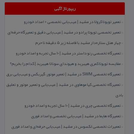
ریپورتاژ آگهی
تعمیر تویوتا كرولا در مشهد | عیب‌یابی تخصصی + امداد خودرو
::
تعمیر تخصصی تویوتا پرادو در مشهد | عیب‌یابی دقیق و تعمیرگاه حرفه‌ای
::
چهار هتل‌ ستاره‌دار مشهد با فاصله زیر 5 دقیقه تا حرم
::
تعمیرگاه تخصصی رنو داستر در مشهد | ۱۰ سال تجربه و امداد خودرو
::
مقایسه تویوتا كمری هیبرید و هیوندای سوناتا هیبرید | كدام را بخریم؟
::
تعمیرگاه تخصصی SWM در مشهد | تعمیر موتور، گیربكس و عیب‌یابی برق
::
تعمیرگاه تخصصی كیا موهاوی در مشهد | عیب‌یابی و تعمیر موتور و تعلیق
::
بادی
تعمیرگاه تخصصی چری در مشهد | ۱۰ سال تجربه و امداد خودرو
::
تعمیرگاه هایما در مشهد | عیب‌یابی تخصصی و امداد فوری
::
تعمیرات تخصصی لكسوس در مشهد | عیب‌یابی حرفه‌ای و امداد فوری
::