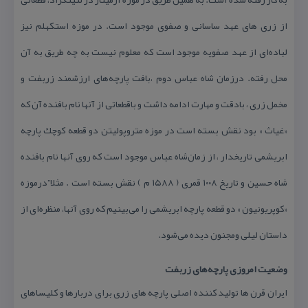
از زری های عهد ساسانی و صفوی موجود است. در موزه استكهلم نیز
لباده‌ای از عهد صفویه موجود است كه معلوم نیست به چه طریق به آن
محل رفته. درزمان‌ شاه‌ عباس‌ دوم‌ ،بافت‌ پارچه‌های‌ ارزشمند زربفت‌ و
مخمل‌ زری‌ ، بادقت‌ و مهارت‌ ادامه‌ داشت‌ و باقطعاتی‌ از آنها نام‌ بافنده‌ آن‌ كه
‌«غیاث‌ » بود نقش‌ بسته‌ است‌ در موزه‌ متروپولیتن‌ دو قطعه‌ كوچك‌ پارچه‌
ابریشمی‌ تاریخدار ، از زمان‌شاه‌ عباس‌ موجود است‌ كه‌ روی‌ آنها نام‌ بافنده‌
شاه‌ حسین‌ و تاریخ‌ ۱۰۰۸ قمری‌ ( ۱۵۸۸ م‌ ) نقش‌ بسته ‌است‌ . مثلا”درموزه‌
«كوپریونیون‌ » دو قطعه‌ پارچه‌ ابریشمی‌ را می‌بینیم‌ كه‌ روی‌ آنها، منظره‌ای‌ از
داستان‌ لیلی‌ ومجنون‌ دیده‌ می‌شود.
وضعیت امروزی پارچه‌های زربفت
ایران قرن ها تولید كننده اصلی پارچه های زری برای دربارها و كلیساهای