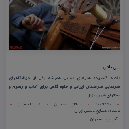
زری بافی
دامنه گسترده هنرهای دستی همیشه یكی از جولانگاههای
هنرنمایی هنرمندان ایرانی و جلوه گاهی برای آداب و رسوم و
سنتهای میهن عزیز
1400/12/17
استان : اصفهان
شهر : اصفهان
دسته : صنایع دستی ایران
آدرس : اصفهان