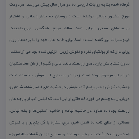
گرفته‌ شده‌ بنا به‌ روایات‌ تاریخی‌ به‌ دو هزار سال‌ پیش‌ می‌رسد. هردودت‌
مورخ‌ مشهور یونانی‌ نوشته‌ است‌ : رومیان‌ به‌ خاطر زیبائی‌ و اشتهار
زربفت‌های‌ سنتی‌ ایران‌ همه‌ ساله‌ مبالغ‌ هنگفتی‌ می‌پرداختند.
فیلوسترات‌ نیز گفته‌ است‌ : اشكانیان‌، خانه‌ های‌ خود را با پرده‌های‌زری‌
یراق‌ دار كه‌ از پولكهای‌ نقره‌ و نقوش‌ زرین‌ ، تزئین‌ شده‌ بود می‌ آراستند.
بدون شك بافتن پارچه‌های زربفت، مانند قالی و گلیم از زمان هخامنشیان
در ایران مرسوم بوده است زیرا در بسیاری از نقوش برجسته تخت
جمشید، شوش و حتی پاسارگاد، نقوشی در حاشیه های لباس شاهنشاهان و
درباریان به چشم می خورد كه حاكی از این است كه لباس آنها از پارچه های
زربفت بوده،به علاوه در حاشیه لباده و حاشیه آستین‌ها و یقه لباس،
قطعاتی از طلای ناب به شكل شیر، مرغ، ستاره با گل پنج‌پر و یا نقوش
هندسی مانند مثلث و غیره می‌دوختند و بسیاری از این قطعات طلا، امروزه