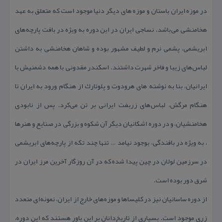
در موزه ایران باستان و موزه های دیگر دنیا موجود است كه متعلق به عهد
هخامنشی می‌باشد. نساجی ایران در این دوره به ویژه در بافت پارچه‌های
ابریشمی، پشمی نرم و لطیف مشهور بوده و شاهان هخامنشی به داشتن
لباس‌های زیبا و فاخر شهرت داشتند. اسكندر مقدونی با همه دشمنیش با
ایرانیان، بنا به نوشته های هرودوت و پلوتارك از هنگام ورود به ایران تا
هنگام مرگش، لباس‌های زربفت ایرانی بر تن می‌كرد. پس از نابودی
هخامنشیان، و در دوره اشكانیان دیگر آن شكوه و بزرگی در صنایع و هنرها
، به ویژه در بافندگی، بوجود نیامد … تنها چند تكه از پارچه‌های ابریشمی
در سرزمین لولان در چین پیدا شده كه در آن روزگار آخرین مرز ایران در
شرق دور بوده است.
از دوره ساسانیان نیز در كلیساها و موزه‌های خارج از ایران، نمونه‌ای متعدد
زری موجود است. بسیاری از تاریخ‌دانان بر این باور هستند كه این دوره،