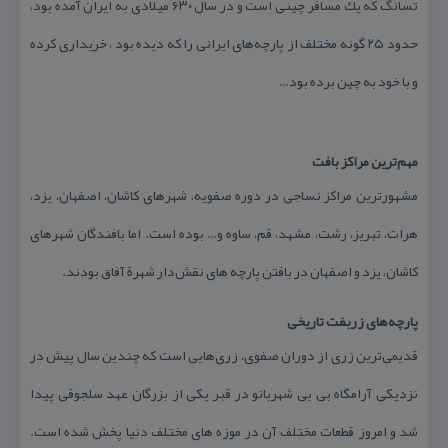
تسانگ كه یك مسافر چینی است و در سال ۶۳۰ میلادی به ایران آمده بود،
حدود ۲۵ گونه مختلف از پارچه‌های ایرانی را كه دیده بود ، خریداری كرده
و با خود به چین برده بود…
مهم‌ترین مراكز بافت
مشهورترین مراكز نساجی در دوره صفویه، شهرهای كاشان، اصفهان، یزد،
هرات، تبریز، رشت، مشهد، قم، ساوه و… بوده است. اما بافندگان شهرهای
كاشان، یزد و اصفهان در بافتن پارچه های نقش‌دار شهرة آفاق بودند.
پارچه‌های زربفت تاریخی
قدیمی‌ترین زری از دوران صفوی، زری‌هایی است كه چندین سال پیش در
نزدیكی آرامگاه بی بی شهربانو در قبر یكی از بزرگان عهد سلجوقی پیدا
شد و امروز قطعات مختلف آن در موزه های مختلف دنیا پخش شده است.