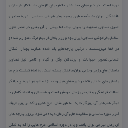
دوره‌ است‌ . در دوره‌های‌ بعد ،تدریجا”طرحهای‌ تازه‌ای‌ به‌ ابتكار طراحان‌ و
بافندگان‌ ایران‌ به‌ منّصه‌ ظهور رسید ودر هویتی‌ مستقل‌ ، دوره‌ معتبر و
اصیل‌ نساجی‌ صفویه‌ را بنیان‌ نهاد. اما پیش‌ از آن‌ یعنی‌ در عصر مغول‌
،سالهای‌ فراموشی‌ نساجی‌ ایران‌ بود و زری‌ بافان‌ از بیم‌ مرگ‌ ، متواری‌ شده‌ و
در خفا می‌زیستند . تزئین‌ پارچه‌های‌ یاد شده‌ عبارت‌ بوداز اشكال‌
انسانی‌،تصویر حیوانات‌ و پرندگان‌ وگل‌ و گیاه‌ و گاهی‌ نیز تصاویر
داستان‌های‌ رزمی‌ و بزمی‌ برآن‌ها نقش‌ بسته‌ است‌ . به لحاظ كیفیت طرح ها
و نقش های به كار رفته در دوره های قبل و بعد از اسلام، هر دوره ای بیانگر
اصالت فرهنگی و تاریخی زمان خویش است و همسانی و اتحاد كاملی با
دیگر هنرهای آن روزگار دارد. به طور مثال، طرح هایی را كه بر روی ظروف
فلزی دوره ساسانی و سفالینه های آن زمان دیده می شود بر روی پارچه های
آن زمان نیز می توان یافت و یا در دوره اسلامی، طرح هایی را كه به شكل