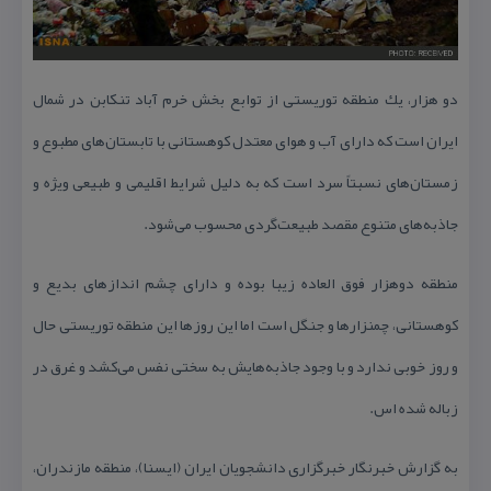
دو هزار، یك منطقه توریستی از توابع بخش خرم آباد تنكابن در شمال
ایران است كه دارای آب و هوای معتدل كوهستانی با تابستان‌های مطبوع و
زمستان‌های نسبتاً سرد است كه به دلیل شرایط اقلیمی و طبیعی ویژه و
جاذبه‌های متنوع مقصد طبیعت‌گردی محسوب می‌شود.
منطقه دوهزار فوق العاده زیبا بوده و دارای چشم اندازهای بدیع و
كوهستانی، چمنزارها و جنگل است اما این روزها این منطقه توریستی حال
و روز خوبی ندارد و با وجود جاذبه‌هایش به سختی نفس می‌كشد و غرق در
زباله‌ شده اس.
به گزارش خبرنگار خبرگزاری دانشجویان ایران (ایسنا)، منطقه مازندران،