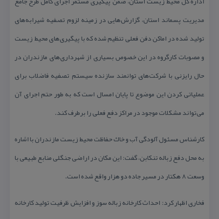
اداره كل محیط زیست استان، ضمن پیگیری مستمر اجرای كامل طرح جامع
مدیریت پسماند استان، گزارش‌هایی در زمینه لزوم تصفیه شیرابه‌های
تولید شده در اماكن دفن فعلی تنظیم شده كه با پیگیری‌های محیط زیست
و مصوبات كارگروه در این خصوص بسیاری از شهرداری‌های مازندران در
حال رایزنی با شركت‌های توانمند سازنده سیستم تصفیه فاضلاب برای
عملیاتی كردن این موضوع تا پایان امسال است كه به طور حتم اجرای آن
می‌تواند مشكلات موجود در مراكز دفع فعلی را برطرف كند.
كارشناس مسئول آلودگی آب و خاك حفاظت محیط زیست مازندران با اشاره
به محل دفع زباله تنكابن، گفت: این مكان در اراضی جنگلی منابع طبیعی با
وسعت ۸ هكتار در مسیر جاده دو هزار واقع شده است.
فخاری اظهار كرد: احداث كارخانه زباله سوز و افزایش ظرفیت تولید كارخانه