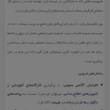
كمپوست فعلی كه با مشكلاتی در مرحله اجرا مواجه شده در دستور كار
اعضای كارگروه پسماند استان و مسئولان شهرستان تنكابن قرار دارد.
وی خاطرنشان كرد: تا زمان اجرای كامل طرح جامع مدیریت پسماند، احداث
سیستم تصفیه فاضلاب جهت تصفیه شیرابه‌های حاصل از دپوی زباله‌ها
در محل دفع فعلی و رعایت ملاحظات زیست محیطی جهت دفن بهداشتی
زباله ها باید در اولویت كاری مسئولان قرار گیرد كه این مهم در حال
پیگیری است.
راه‌حل‌های ضروری:
افزایش آگاهی عمومی:
با برگزاری
كارگاه‌های آموزشی
و
كمپین‌های اطلاع‌رسانی
، می‌توان مردم را نسبت به
پیامدهای
ناگوار رها كردن زباله در طبیعت
آگاه كرد.