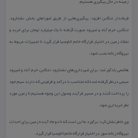
زمینه در حال پیگیری هستیم.
فرماندار تنكابن افزود: پیگیری‌هایی از طریق شوراهای بخش نشتارود،
تنكابن، خرم آباد و شیرود صورت گرفته تا یك میلیارد تومان برای خرید و
تملك زمین در اختیار قرارگاه خاتم الاوصیا قرار گیرد تا تجهیزات مربوط به
نیروگاه زباله نصب شود.
هاشمی یادآور شد: برای شهرداری‌های نشتارود، تنكابن، خرم آباد و شیرود
سهمی درنظر گرفته شده كه متناسب با درآمد و ظرفیتی كه دارند سهم خود
را پرداخت كنند و در مسیر فرآیند وصول این وجوه هستیم تا زمین مورد
نظر خریداری شود.
وی خاطرنشان كرد: برآورد ما این است كه تا دو ماه آینده زمین برای احداث
نیروگاه زباله سوز در اختیار قرارگاه خاتم الاوصیا قرار گیرد.