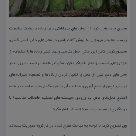
فخاری خاطرنشان كرد: از روش‌های بهداشتی دفن زباله با رعایت ملاحظات
زیست محیطی می‌توان به روش آهك پاشی در محل‌های دفن، فنس كشی،
محصور كردن كامل این اماكن، حمل مناسب و بهداشتی زباله‌ها با استفاده از
خودروهای مناسب و مجاز تا مراكز دفن، تفكیك زباله‌ها برحسب ضرورت در
محل‌های دفع قبل از دفن یا تلنبار كردن زباله‌ها و تصفیه شیرابه‌های
تولیدی (پس از جمع آوری و هدایت آن با تعبیه كانال‌های مناسب در همه
اضلاع محل‌های دفن به ورودی سیستم‌های تصفیه فاضلاب مناسب) با
بهره‌گیری از سیستم تصفیه فاضلاب اشاره كرد.
وی تصریح كرد: با توجه به مباحث مطرح شده در كارگروه مدیریت پسماند