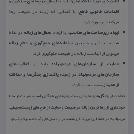
تشدید برخورد با متخلفان:
باید با
اعمال جریمه‌های سنگین
و
اقدامات قانونی قاطع
، با كسانی كه زباله در طبیعت رها
می‌كنند برخورد كرد.
ایجاد زیرساخت‌های مناسب:
با ایجاد
سطل‌های زباله
در نقاط
مختلف جنگل و همچنین
سامانه‌های جمع‌آوری و دفع زباله
می‌توان از انباشت زباله در طبیعت جلوگیری كرد.
حمایت از سازمان‌های مردم‌نهاد:
باید از
فعالیت‌های
سازمان‌های مردم‌نهاد
در زمینه
پاكسازی جنگل‌ها
و
حفاظت
از محیط زیست
حمایت كرد.
حفاظت از جنگل‌ها و محیط زیست، وظیفه‌ای همگانی است.
هر یك از ما با
خودداری از رها كردن زباله در طبیعت
و
حمایت از طرح‌های زیست‌محیطی
،
می‌توانیم در حفظ این میراث ارزشمند برای نسل‌های آینده سهیم باشیم.