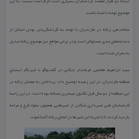
اینكه دو هزار مقصد گردشگران بسیاری است لازم است نسبت به این
موضوع توجه داشته باشند.
ساماندهی زباله در مازندران با توجه به گردشگرپذیر بودن استان از
دغدغه‌های جدی مسئولان است و در برخی مواقع نیز موضوع زباله تبدیل
به بحران شده است.
سید ابراهیم هاشمی، فرماندار تنكابن در گفت‌وگو با خبرنگار ایسنای
منطقه مازندران، در این زمینه توضیح داد: پرداختن به معضل زباله در
این منطقه از دو سال قبل تاكنون مهمترین مساله بوده است. در این راستا
كارشناسان فنی شهرداری تنكابن از شهرهایی همچون ساوه، كرج و مراغه
بازدید كردند تا با تجربه این شهرها در امحای زباله آشنا شوند.