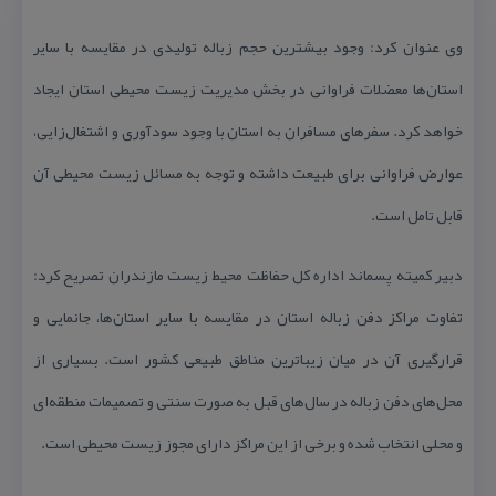
وی عنوان كرد: وجود بیشترین حجم زباله تولیدی در مقایسه با سایر
استان‌ها معضلات فراوانی در بخش مدیریت زیست محیطی استان ایجاد
خواهد كرد. سفرهای مسافران به استان با وجود سودآوری و اشتغال‌زایی،
عوارض فراوانی برای طبیعت داشته و توجه به مسائل زیست محیطی آن
قابل تامل است.
دبیر كمیته پسماند اداره كل حفاظت محیط زیست مازندران تصریح كرد:
تفاوت مراكز دفن زباله استان در مقایسه با سایر استان‌ها، جانمایی و
قرارگیری آن در میان زیباترین مناطق طبیعی كشور است. بسیاری از
محل‌های دفن زباله در سال‌های قبل به صورت سنتی و تصمیمات منطقه‌ای
و محلی انتخاب شده و برخی از این مراكز دارای مجوز زیست محیطی است.