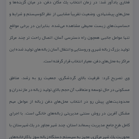
فخاری یادآور شد: در زمان انتخاب یك مكان دفن، در میان گزینه‌ها و
محل‌های پیشنهادی، وضعیت تقریباً مشابهی از نظر اكوسیستم و شرایط و
حساسیت‌های زیست محیطی مشاهده می‌شده، بنابراین در برخی مواقع
تنها عوامل جانبی همچون راه دسترسی آسان، اتصال راحت تر چند مركز
تولید بزرگ زباله شهری و روستایی و انتقال آسان زباله‌های تولید شده این
مراكز به محل‌های دفن، معیار انتخاب قرار گرفته است.
وی تصریح كرد: ظرفیت بالای گردشگری، جمعیت رو به رشد، مناطق
مسكونی در حال توسعه و متعاقب آن حجم بالای تولید زباله در مازندران و
محدودیت‌های پیش رو در انتخاب محل‌های دفن زباله از عوامل مهم
مشكل آفرین در روش سنتی مدیریتی زباله‌های خانگی است. با اجرای
كامل طرح جامع مدیریت پسماند استان، چند شهر مجاور در یك شهرستان با
محوریت یك شهر مركزی، مجهز به سیستم دستگاه زباله سوز یا كارخانه‌های