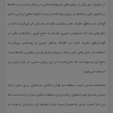
از سالیان دور یكی از روش‌های مرسوم و سنتی در بخش مدیریت زباله‌ها
در كشور دفن زباله‌ها در زمین بوده كه در ابتدا خانواده‌های ایرانی با حفر
گودال در مناطق اطراف محل سكونت اقدام به دفن آن می‌كردند اما در
سال‌های بعد كه مسئولین شهری اقدام به جمع آوری زباله‌ها و دفن در
گودال‌های تعبیه شده در اطراف مناطق شهری و روستایی می‌كردند
استفاده از محل های دفن زباله یا روش تلنبار كردن سطحی زباله‌ها جهت
دفع آن مرسوم شد كه سال‌هاست از این روش سنتی در مازندران نیز
استفاده می‌شود.
متاسفانه مدتی است منطقه دو هزار تنكابن به محلی برای دفن زباله
تبدیل شده و شیرابه‌های زباله در این منطقه جنگلی سرازیر شده است كه
این امر آسیب جدی به محیط زیست وارد خواهد كرد بنابراین با توجه به