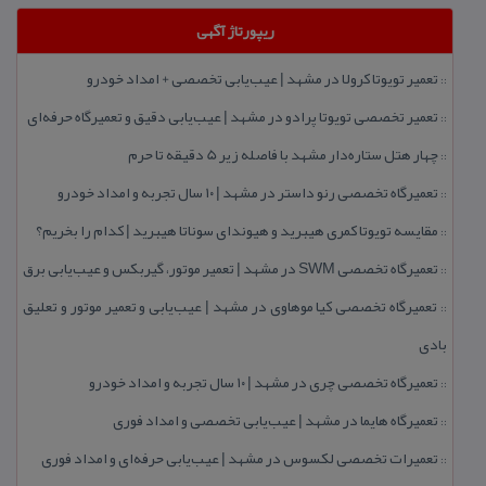
ریپورتاژ آگهی
تعمیر تویوتا كرولا در مشهد | عیب‌یابی تخصصی + امداد خودرو
::
تعمیر تخصصی تویوتا پرادو در مشهد | عیب‌یابی دقیق و تعمیرگاه حرفه‌ای
::
چهار هتل‌ ستاره‌دار مشهد با فاصله زیر 5 دقیقه تا حرم
::
تعمیرگاه تخصصی رنو داستر در مشهد | ۱۰ سال تجربه و امداد خودرو
::
مقایسه تویوتا كمری هیبرید و هیوندای سوناتا هیبرید | كدام را بخریم؟
::
تعمیرگاه تخصصی SWM در مشهد | تعمیر موتور، گیربكس و عیب‌یابی برق
::
تعمیرگاه تخصصی كیا موهاوی در مشهد | عیب‌یابی و تعمیر موتور و تعلیق
::
بادی
تعمیرگاه تخصصی چری در مشهد | ۱۰ سال تجربه و امداد خودرو
::
تعمیرگاه هایما در مشهد | عیب‌یابی تخصصی و امداد فوری
::
تعمیرات تخصصی لكسوس در مشهد | عیب‌یابی حرفه‌ای و امداد فوری
::