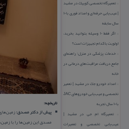
تعمیرگاه تخصصی كوییك در مشهد
::
| عیب‌یابی حرفه‌ای و امداد فوری با ۱۰
سال سابقه
اگر فقط 10 وسیله بتوانید بخرید،
::
اولویت با كدام تجهیزات است؟
خدمات پزشكی در منزل؛ راهنمای
::
جامع دریافت مراقبت‌های درمانی در
خانه
امداد خودرو جك در مشهد | تعمیر
::
تخصصی و عیب‌یابی خودروهای JAC
تاریخچه:
با ۱۰ سال تجربه
پیش از دكتر مصدق:
زمین‌های 
تعمیرگاه ام جی در مشهد |
::
مصدق این زمین‌ها را با زمین‌
عیب‌یابی تخصصی و تعمیرات