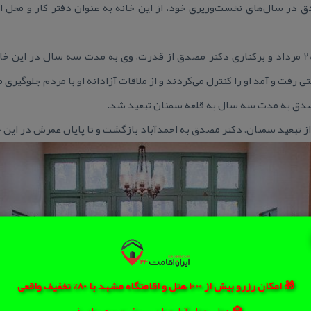
در سال‌های نخست‌وزیری خود، از این خانه به عنوان دفتر كار و محل 
پس از كودتای 28 مرداد و بركناری دكتر مصدق از قدرت، وی به مدت سه سال در 
ی رفت و آمد او را كنترل می‌كردند و از ملاقات آزادانه او با مردم جلوگیری 
ز تبعید سمنان، دكتر مصدق به احمدآباد بازگشت و تا پایان عمرش در این خ
🎁 امکان رزرو بیش از 1000 هتل و اقامتگاه مشهد با 80% تخفیف واقعی
🏨 هتل، هتل آپارتمان، سوئیت و مهمانپذیر