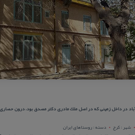
باد در داخل زمینی كه در اصل ملك مادری دكتر مصدق بود، درون حصاری چ
شهر : کرج
دسته : روستاهای ایران