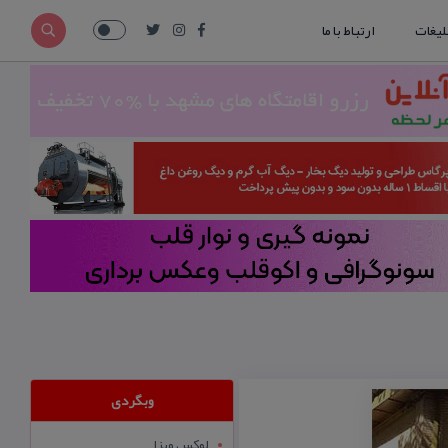
لیغات
ارتباط با ما
وبگردی
لوکس ویزا