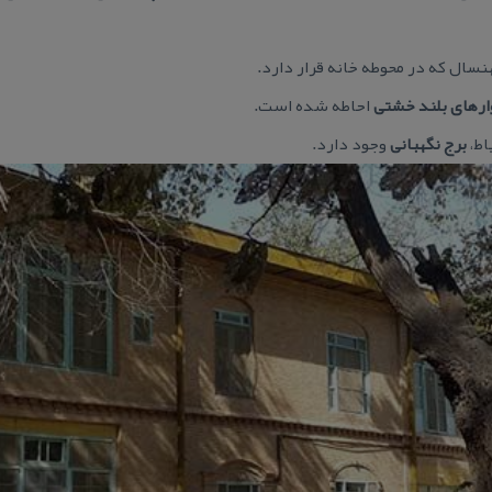
سال كه در محوطه خانه قرار دارد.
ارهای بلند خشتی
احاطه شده است.
اط،
برج نگهبانی
وجود دارد.