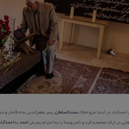
احمدآباد در ابتدا جزو املاك
عضدالسلطان
، پسر مظفرالدین شاه قاجار و ش
هایی در اراك معاوضه كرد و نام روستا را به احترام پسرش
احمد
به
احمدآباد