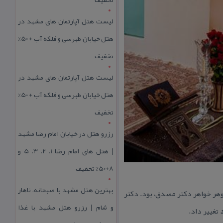
لیست هتل آپارتمان های مشهد در
هتل خیابان طبرسی و فلکه آب + 50%
تخفیف
لیست هتل آپارتمان های مشهد در
هتل خیابان طبرسی و فلکه آب + 50%
تخفیف
رزرو هتل در خیابان امام رضا مشهد
| هتل‌ های امام رضا 1، 2، 3، 5 و
8+50% تخفیف
بهترین هتل مشهد با صبحانه، ناهار
وهر خواهر دكتر مصدق، بود. دكتر
و شام | رزرو هتل مشهد با غذا
تغییر داد.