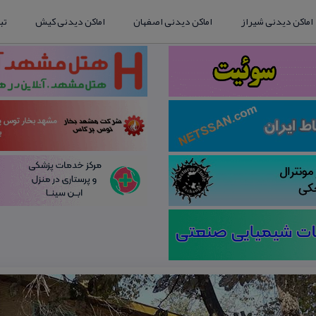
اماکن دیدنی شیراز
اماکن دیدنی اصفهان
اماکن دیدنی کیش
تب