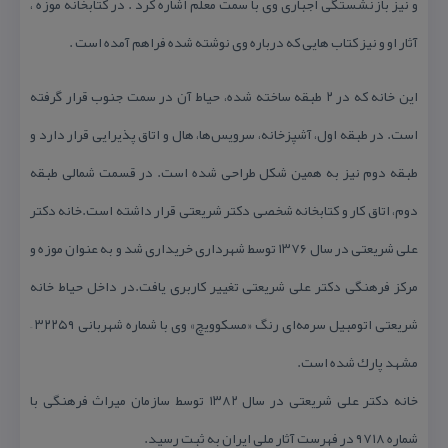
و نیز بازنشستگی اجباری وی با سمت معلم اشاره كرد . در كتابخانه موزه ،
آثار او و نیز كتاب‌ هایی كه درباره وی نوشته شده فراهم آمده است .
این خانه كه در ۲ طبقه ساخته شده، حیاط آن در سمت جنوب قرار گرفته
است. در طبقه اول، آشپزخانه، سرویس‌ها، هال و اتاق پذیرایی قرار دارد و
طبقه دوم نیز به همین شكل طراحی شده است. در قسمت شمالی طبقه
دوم، اتاق كار و كتابخانه شخصی دكتر شریعتی قرار داشته است.خانه دكتر
علی شریعتی در سال ۱۳۷۶ توسط شهرداری خریداری شد و به عنوان موزه و
مركز فرهنگی دكتر علی شریعتی تغییر كاربری یافت.در داخل حیاط خانه
شریعتی اتومبیل سرمه‌ای رنگ «مسكوویچ» وی با شماره شهربانی ۳۲۲۵۹ –
مشهد پارك شده است.
خانه دكتر علی شریعتی در سال ۱۳۸۲ توسط سازمان میراث فرهنگی با
شماره ۹۷۱۸ در فهرست آثار ملی ایران به ثبت رسید.