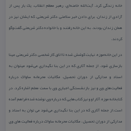
خانه زندگی كرد. آیت‌الله خامنه‌ای، رهبر معظم انقلاب، یك بار پس از
آزادی از زندان، برای دادن خبر سلامتی دكتر شریعتی، كه ایشان نیز در
همان زندان بودند، به این خانه رفتند و با خانواده دكتر شریعتی گفت‌و‌گو
كردند.
در این خانه‌موزه، نهایت كوشش شده تا اتاق كار شخصی دكتر شریعتی عینا
بازسازی شود. از جمله آثاری كه در این بنا نگهداری می‌شود می‎توان به
اسناد و مداركی از دوران تحصیل، مكاتبات محرمانه ساواك درباره
فعالیت‌های وی و نیز بازنشستگی اجباری وی با سمت معلم اشاره كرد. در
كتابخانه موزه، آثار او و نیز كتاب‌هایی كه درباره وی نوشته شده فراهم آمده
است.از جمله آثاری كه در این بنا نگهداری می‌شود می ‎توان به اسناد و
مداركی از دوران تحصیل ، مكاتبات محرمانه ساواك درباره فعالیت‌ های وی