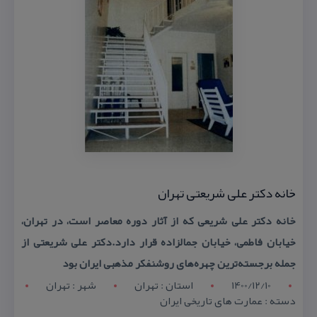
خانه دكتر علی شریعتی تهران
خانه دكتر علی شریعی كه از آثار دوره معاصر است، در تهران،
خیابان فاطمی، خیابان جمالزاده قرار دارد.دكتر علی شریعتی از
جمله برجسته‌ترین چهره‌های روشنفكر مذهبی ایران بود
1400/12/10
استان : تهران
شهر : تهران
دسته : عمارت های تاریخی ایران