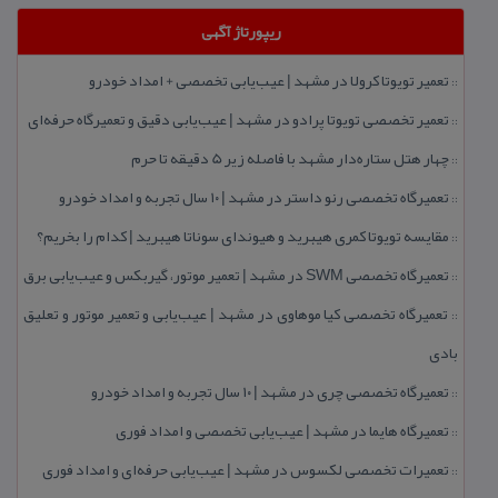
ریپورتاژ آگهی
تعمیر تویوتا كرولا در مشهد | عیب‌یابی تخصصی + امداد خودرو
::
تعمیر تخصصی تویوتا پرادو در مشهد | عیب‌یابی دقیق و تعمیرگاه حرفه‌ای
::
چهار هتل‌ ستاره‌دار مشهد با فاصله زیر 5 دقیقه تا حرم
::
تعمیرگاه تخصصی رنو داستر در مشهد | ۱۰ سال تجربه و امداد خودرو
::
مقایسه تویوتا كمری هیبرید و هیوندای سوناتا هیبرید | كدام را بخریم؟
::
تعمیرگاه تخصصی SWM در مشهد | تعمیر موتور، گیربكس و عیب‌یابی برق
::
تعمیرگاه تخصصی كیا موهاوی در مشهد | عیب‌یابی و تعمیر موتور و تعلیق
::
بادی
تعمیرگاه تخصصی چری در مشهد | ۱۰ سال تجربه و امداد خودرو
::
تعمیرگاه هایما در مشهد | عیب‌یابی تخصصی و امداد فوری
::
تعمیرات تخصصی لكسوس در مشهد | عیب‌یابی حرفه‌ای و امداد فوری
::