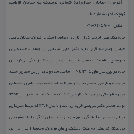
آدرس : خیابان جمال‌زاده شمالی، نرسیده به خیابان فاطمی،
كوچه نادر، شماره ۱۰
تلفن : 66059000-021
خانه دكتر علی شریعی كه از آثار دوره معاصر است، در تهران، خیابان فاطمی،
خیابان جمالزاده قرار دارد.دكتر علی شریعتی از جمله برجسته‌ترین
چهره‌های روشنفكر مذهبی ایران بود و در این خانه زندگی می‌كرد.این
خانه در بین سال‌های ۱۳۳۵ تا ۱۳۴۰ ساخته شده و فاقد ارزش معماری است.
تزئینات و طراحی خاصی ندارد و صرفا به لحاظ شخصیت علمی و اجتماعی
مرحوم شریعتی در فهرست آثار ملی ثبت شده است.این خانه در سال ۱۳۵۲
توسط همسر دكتر شریعتی خریداری شد و تا سال ۱۳۷۶ كه توسط شهرداری
تهران به مجموعه فرهنگی و موزه تبدیل شد، محل زندگی خانواده شریعتی
بود.دكتر شریعتی به علت دستگیری‌های فراوان، مجموعا ۲ سال در این