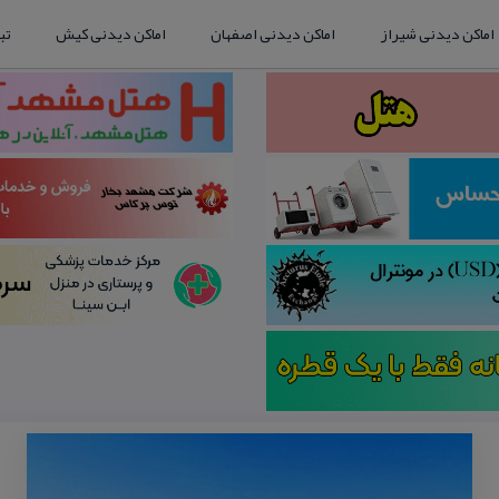
اماکن دیدنی شیراز
اماکن دیدنی اصفهان
اماکن دیدنی کیش
تب