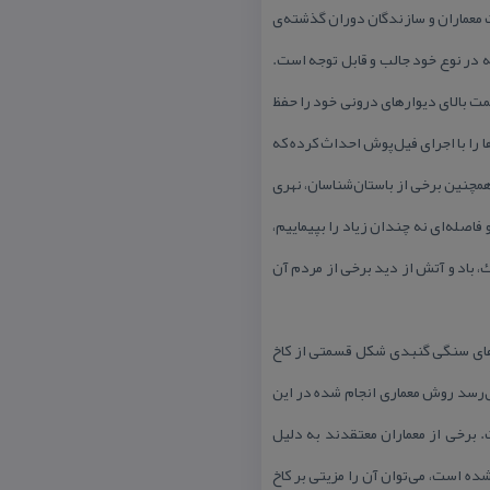
ت معماران و سازندگان دوران گذشته‌ی
كه در نوع خود جالب و قابل توجه است.
۱ سال از زمان ساخت آن، گچبری‌های قسمت‌ بالای دیوارهای درونی‌ خود را حفظ
 را با اجرای فیل‌پوش احداث كرده كه
 همچنین برخی از باستان‌شناسان، نهری
 فاصله‌ای نه چندان زیاد را بپیماییم،
باد و آتش از دید برخی از مردم آن
ن‌های سنگی گنبدی شكل قسمتی از كاخ
ی‌رسد روش معماری انجام شده در این
. برخی از معماران معتقدند به دلیل
ده است، می‌توان آن‌ را مزیتی بر كاخ