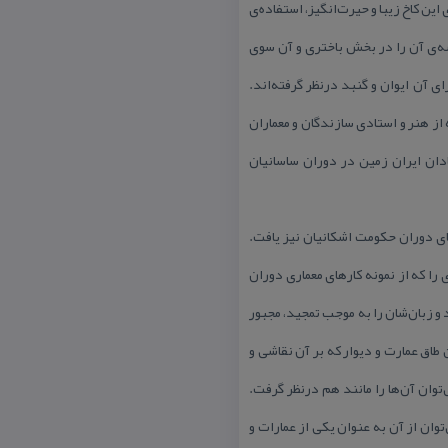
این كاخ زیبا و حیرت‌انگیز، استفاده‌ی
ه‌ی آن‌ را در بخش باختری و آن سوی
 است كه برای آن ایوان و گنبد درنظر گرفته‌اند.
 از هنر و استادی سازندگان و معماران
ان ایران زمین در دوران ساسانیان
ای دوران حكومت اشكانیان نیز یافت.
را كه از نمونه‌ كارهای معماری دوران
 زبان‌شان را به موجب تمجید، مجبور
طاق عمارت و دیوار كه بر آن نقاشی و
توان آن‌ها را مانند هم درنظر گرفت.
وان از آن به عنوان یكی از عمارات و