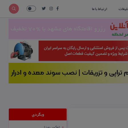
لیغات
ارتباط با ما
وبگردی
لوکس ویزا