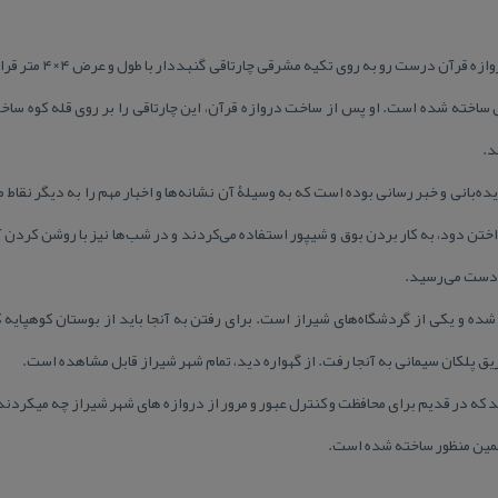
گهواره دید شیراز در قلۀ 
اخته شده است. او پس از ساخت دروازه قرآن، این چارتاقی را بر روی قله كوه ساخت ت
د.
ه‌‌بانی و خبر رسانی بوده است كه به وسیلۀ آن نشانه‌ها و اخبار مهم را به دیگر نقاط م
داختن دود، به كار بردن بوق و شیپور استفاده می‌كردند و در شب‌ها نیز با روشن كردن آ
ردست می‌‌رسید.
ه و یكی از گردشگاه‌‌های شیراز است. برای رفتن به آنجا باید از بوستان كوهپایه ك
پلكان سیمانی به آنجا رفت. از گهواره دید، تمام شهر شیراز قابل مشاهده است.
اید كه در قدیم برای محافظت و كنترل عبور و مرور از دروازه های شهر شیراز چه میكردند
همین منظور ساخته شده است.