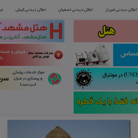
اماکن دیدنی شیراز
اماکن دیدنی اصفهان
اماکن دیدنی کیش
تب