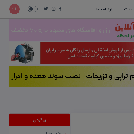
لیغات
ارتباط با ما
وبگردی
لوکس ویزا