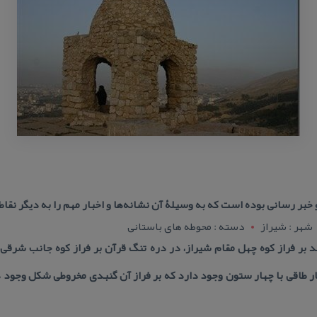
و خبر رسانی بوده است كه به وسیلۀ آن نشانه‌ها و اخبار مهم را به دیگر نقاط
شهر : شيراز
دسته : محوطه های باستانی
 بر فراز كوه چهل مقام شیراز، در دره تنگ قرآن بر فراز كوه جانب شرقی آ
ار طاقی با چهار ستون وجود دارد كه بر فراز آن گنبدی مخروطی شكل وجود دار