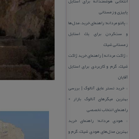
انتخابی هوشمندانه برای استایل
پاییزی و زمستانی
پالتو مردانه؛ راهنمای خرید، مدل‌ها
::
و ست‌كردن برای یك استایل
زمستانی شیك
ژاكت مردانه | راهنمای خرید ژاكت
::
شیك، گرم و كاربردی برای استایل
آقایان
خرید تستر عایق آنالوگ | بررسی
::
بهترین میگرهای آنالوگ بازار +
راهنمای انتخاب تخصصی
هودی مردانه؛ راهنمای خرید
::
بهترین مدل‌های هودی شیك، گرم و