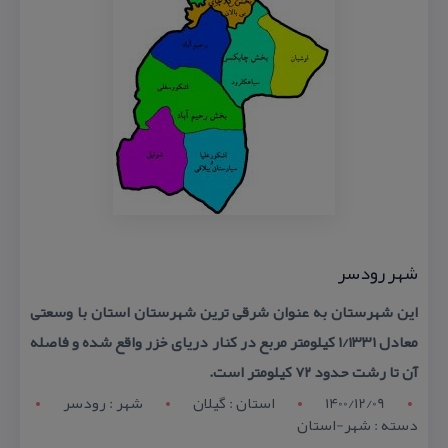
شهر رودسر
این شهرستان به عنوان شرقی ترین شهرستان استان با وسعتی
معادل ۱/۱۳۳۱ كیلومتر مربع در كنار دریای خزر واقع شده و فاصله
آن تا رشت حدود ۷۲ كیلومتر است.
1400/12/09
استان : گيلان
شهر : رودسر
دسته : شهر-استان