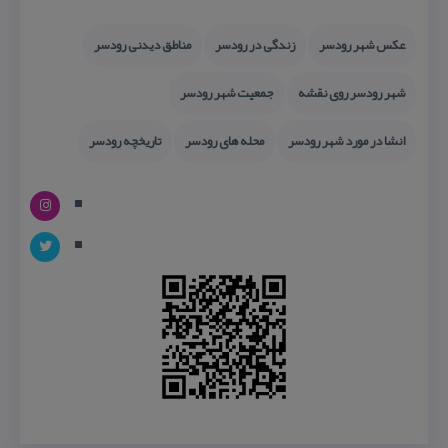
عكس شهر رودسر
زندگی در رودسر
مناطق دیدنی رودسر
شهر رودسر روی نقشه
جمعیت شهر رودسر
انشا در مورد شهر رودسر
محله های رودسر
تاریخچه رودسر