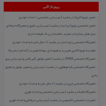
ریپورتاژ آگهی
تعمیر تویوتا كرولا در مشهد | عیب‌یابی تخصصی + امداد خودرو
::
تعمیر تخصصی تویوتا پرادو در مشهد | عیب‌یابی دقیق و تعمیرگاه حرفه‌ای
::
چهار هتل‌ ستاره‌دار مشهد با فاصله زیر 5 دقیقه تا حرم
::
تعمیرگاه تخصصی رنو داستر در مشهد | ۱۰ سال تجربه و امداد خودرو
::
مقایسه تویوتا كمری هیبرید و هیوندای سوناتا هیبرید | كدام را بخریم؟
::
تعمیرگاه تخصصی SWM در مشهد | تعمیر موتور، گیربكس و عیب‌یابی برق
::
تعمیرگاه تخصصی كیا موهاوی در مشهد | عیب‌یابی و تعمیر موتور و تعلیق
::
بادی
تعمیرگاه تخصصی چری در مشهد | ۱۰ سال تجربه و امداد خودرو
::
تعمیرگاه هایما در مشهد | عیب‌یابی تخصصی و امداد فوری
::
تعمیرات تخصصی لكسوس در مشهد | عیب‌یابی حرفه‌ای و امداد فوری
::