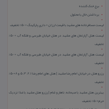
برج خنک کننده
برداشتن خال با محلول
لیست مسافرخانه های مشهد با قیمت ارزان + داری پارکینگ + 50% تخفیف
لیست هتل آپارتمان های مشهد در هتل خیابان طبرسی و فلکه آب + 50%
تخفیف
لیست هتل آپارتمان های مشهد در هتل خیابان طبرسی و فلکه آب + 50%
تخفیف
رزرو هتل در خیابان امام رضا مشهد | هتل‌ های امام رضا 1، 2، 3، 5 و 8+50%
تخفیف
بهترین هتل مشهد با صبحانه، ناهار و شام | رزرو هتل مشهد با غذا نزدیک
حرم+50% تخفیف