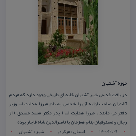
موزه آشتیان
در بافت قدیمی شهر آشتیان خانه ای تاریخی وجود دارد كه مردم
آشتیان صاحب اولیه آن را شخصی به نام میرزا هدایت ا… وزیر
دفتر می دانند . میرزا هدایت ا… ( پدر دكتر محمد مصدق ) از
رجال و مستوفیان بنام همزمان با ناصرالدین شاه قاجار بوده
1400/12/09
استان : مرکزي
شهر : آشتيان