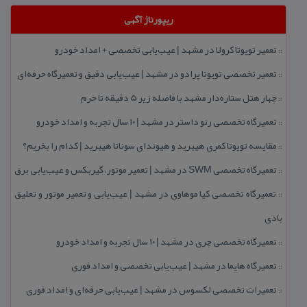
ریپورتاژ آگهی
تعمیر تویوتا كرولا در مشهد | عیب‌یابی تخصصی + امداد خودرو
::
تعمیر تخصصی تویوتا پرادو در مشهد | عیب‌یابی دقیق و تعمیرگاه حرفه‌ای
::
چهار هتل‌ ستاره‌دار مشهد با فاصله زیر 5 دقیقه تا حرم
::
تعمیرگاه تخصصی رنو داستر در مشهد | ۱۰ سال تجربه و امداد خودرو
::
مقایسه تویوتا كمری هیبرید و هیوندای سوناتا هیبرید | كدام را بخریم؟
::
تعمیرگاه تخصصی SWM در مشهد | تعمیر موتور، گیربكس و عیب‌یابی برق
::
تعمیرگاه تخصصی كیا موهاوی در مشهد | عیب‌یابی و تعمیر موتور و تعلیق
::
بادی
تعمیرگاه تخصصی چری در مشهد | ۱۰ سال تجربه و امداد خودرو
::
تعمیرگاه هایما در مشهد | عیب‌یابی تخصصی و امداد فوری
::
تعمیرات تخصصی لكسوس در مشهد | عیب‌یابی حرفه‌ای و امداد فوری
::