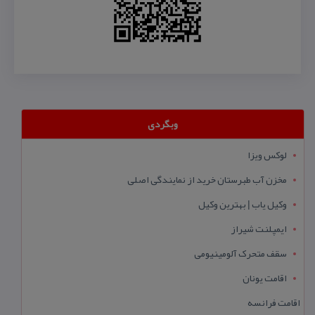
وبگردی
لوکس ویزا
مخزن آب طبرستان خرید از نمایندگی اصلی
وکیل یاب | بهترین وکیل
ایمپلنت شیراز
سقف متحرک آلومینیومی
اقامت یونان
اقامت فرانسه