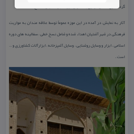
گردشگری استان مركزی به عنوان موزه شهر آشتیان افتتاح شد .
آثار به نمایش در آمده در این موزه عموماً توسط علاقه مندان به مواریت
فرهنگی در شهر آشتیان اهداء شده و شامل نسخ خطی ، سفالینه های دوره
اسلامی ، ابزار و وسایل روشنایی ، وسایل آشپزخانه ، ابزارآلات كشاورزی و …
است .