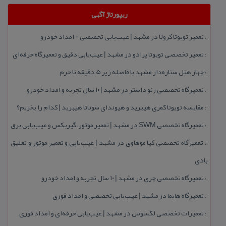
ریپورتاژ آگهی
تعمیر تویوتا كرولا در مشهد | عیب‌یابی تخصصی + امداد خودرو
::
تعمیر تخصصی تویوتا پرادو در مشهد | عیب‌یابی دقیق و تعمیرگاه حرفه‌ای
::
چهار هتل‌ ستاره‌دار مشهد با فاصله زیر 5 دقیقه تا حرم
::
تعمیرگاه تخصصی رنو داستر در مشهد | ۱۰ سال تجربه و امداد خودرو
::
مقایسه تویوتا كمری هیبرید و هیوندای سوناتا هیبرید | كدام را بخریم؟
::
تعمیرگاه تخصصی SWM در مشهد | تعمیر موتور، گیربكس و عیب‌یابی برق
::
تعمیرگاه تخصصی كیا موهاوی در مشهد | عیب‌یابی و تعمیر موتور و تعلیق
::
بادی
تعمیرگاه تخصصی چری در مشهد | ۱۰ سال تجربه و امداد خودرو
::
تعمیرگاه هایما در مشهد | عیب‌یابی تخصصی و امداد فوری
::
تعمیرات تخصصی لكسوس در مشهد | عیب‌یابی حرفه‌ای و امداد فوری
::