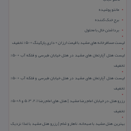
مانتو پوشیده
برج خنک کننده
برداشتن خال با محلول
لیست مسافرخانه های مشهد با قیمت ارزان + داری پارکینگ + 50% تخفیف
لیست هتل آپارتمان های مشهد در هتل خیابان طبرسی و فلکه آب + 50%
تخفیف
لیست هتل آپارتمان های مشهد در هتل خیابان طبرسی و فلکه آب + 50%
تخفیف
رزرو هتل در خیابان امام رضا مشهد | هتل‌ های امام رضا 1، 2، 3، 5 و 8+50%
تخفیف
بهترین هتل مشهد با صبحانه، ناهار و شام | رزرو هتل مشهد با غذا نزدیک