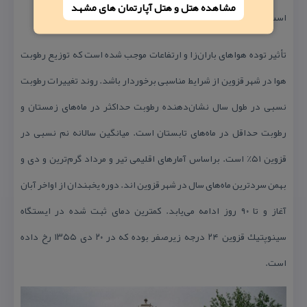
مشاهده هتل و هتل‌ آپارتمان های مشهد
است.
تأثیر توده هواهای باران‌زا و ارتفاعات موجب شده است كه توزیع رطوبت
هوا در شهر قزوین از شرایط مناسبی برخوردار باشد. روند تغییرات رطوبت
نسبی در طول سال نشان‌دهنده رطوبت حداكثر در ماه‌های زمستان و
رطوبت حداقل در ماه‌های تابستان است. میانگین سالانه نم نسبی در
قزوین ۵۱٪ است. براساس آمارهای اقلیمی تیر و مرداد گرم‌ترین و دی و
بهمن سردترین ماه‌های سال در شهر قزوین اند. دوره یخبندان از اواخر آبان
آغاز و تا ۹۰ روز ادامه می‌یابد. كمترین دمای ثبت شده در ایستگاه
سینوپتیك قزوین ۲۴ درجه زیرصفر بوده كه در ۲۰ دی ۱۳۵۵ رخ داده
است.