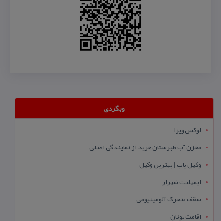
وبگردی
لوکس ویزا
مخزن آب طبرستان خرید از نمایندگی اصلی
وکیل یاب | بهترین وکیل
ایمپلنت شیراز
سقف متحرک آلومینیومی
اقامت یونان