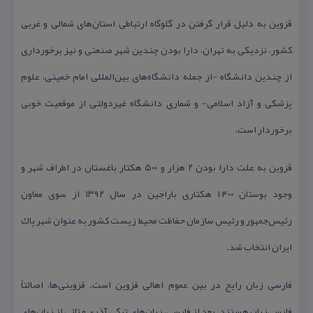
قزوین به دلیل قرار گرفتن در گلوگاه ارتباطی استان‌های شمالی و غربی
كشور، نزدیكی به تهران، دارا بودن چندین شهر صنعتی و نیز برخورداری
از چندین دانشگاه -از جمله دانشگاه‌های بین‌المللی امام خمینی، علوم
پزشكی و آزاد اسلامی- و شماری دانشگاه غیردولتی از موقعیت خوبی
برخوردار است.
قزوین به علت دارا بودن ۲ هزار و ۵۰۰ هكتار باغستان در اطراف شهر و
وجود بوستان ۱٬۴۰۰ هكتاری باراجین در سال ۱۳۹۲ از سوی معاون
رئیس‌جمهور و رئیس سازمان حفاظت محیط زیست كشور به عنوان شهر پاك
ایران انتخاب شد.
فارسی زبان رایج در بین عموم اهالی قزوین است. قزوینی‌ها، اصالتاً
فارسی‌زبان هستند. بعد از فارسی، زبان‌های تركی آذری و تاتی از زبان‌های