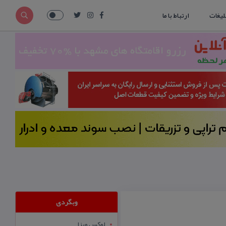
لیغات
ارتباط با ما
وبگردی
لوکس ویزا