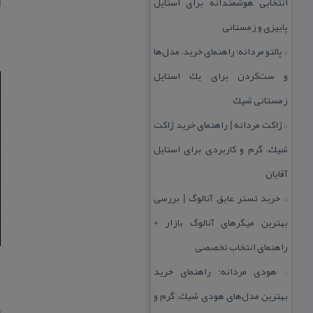
انتخابی هوشمندانه برای استایل
پاییزی و زمستانی
پالتو مردانه؛ راهنمای خرید، مدل‌ها
::
و ست‌كردن برای یك استایل
زمستانی شیك
ژاكت مردانه | راهنمای خرید ژاكت
::
شیك، گرم و كاربردی برای استایل
آقایان
خرید تستر عایق آنالوگ | بررسی
::
بهترین میگرهای آنالوگ بازار +
راهنمای انتخاب تخصصی
هودی مردانه؛ راهنمای خرید
::
بهترین مدل‌های هودی شیك، گرم و