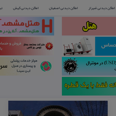
اماکن دیدنی شیراز
اماکن دیدنی اصفهان
اماکن دیدنی کیش
تب