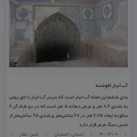
آب انبار افوشته
بنای ششم این محله آب انبار است كه سردر آب انبار با تاق رومی
به بلندی ۸.۴ متر و عرض دهانه ۵ متر است كه در دو طرف آن ۲
سكو به ابعاد ۲.۷۵ متر در ۶۷ سانتی‌متر و بلندی ۹۵ سانتی‌متر از
جنس سنگ مرمر قرار دارد
1400/12/08
استان : اصفهان
شهر : نطنز