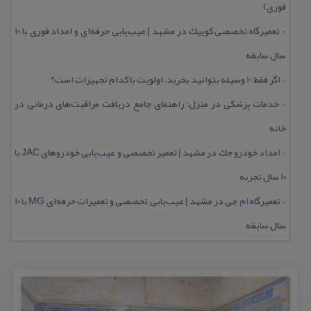
فوری)
تعمیرگاه تخصصی كوییك در مشهد | عیب‌یابی حرفه‌ای و امداد فوری با ۱۰
::
سال سابقه
اگر فقط 10 وسیله بتوانید بخرید، اولویت با كدام تجهیزات است؟
::
خدمات پزشكی در منزل؛ راهنمای جامع دریافت مراقبت‌های درمانی در
::
خانه
امداد خودرو جك در مشهد | تعمیر تخصصی و عیب‌یابی خودروهای JAC با
::
۱۰ سال تجربه
تعمیرگاه ام جی در مشهد | عیب‌یابی تخصصی و تعمیرات حرفه‌ای MG با ۱۰
::
سال سابقه