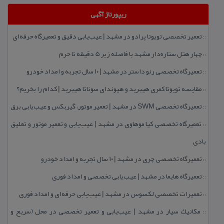
ریپورتاژ آگهی
تعمیر تخصصی تویوتا پرادو در مشهد | عیب‌یابی دقیق و تعمیرگاه حرفه‌ای
::
چهار هتل‌ ستاره‌دار مشهد با فاصله زیر 5 دقیقه تا حرم
::
تعمیرگاه تخصصی رنو داستر در مشهد | ۱۰ سال تجربه و امداد خودرو
::
مقایسه تویوتا كمری هیبرید و هیوندای سوناتا هیبرید | كدام را بخریم؟
::
تعمیرگاه تخصصی SWM در مشهد | تعمیر موتور، گیربكس و عیب‌یابی برق
::
تعمیرگاه تخصصی كیا موهاوی در مشهد | عیب‌یابی و تعمیر موتور و تعلیق
::
بادی
تعمیرگاه تخصصی چری در مشهد | ۱۰ سال تجربه و امداد خودرو
::
تعمیرگاه هایما در مشهد | عیب‌یابی تخصصی و امداد فوری
::
تعمیرات تخصصی لكسوس در مشهد | عیب‌یابی حرفه‌ای و امداد فوری
::
مكانیك سیار در مشهد | عیب‌یابی و تعمیر تخصصی در محل (سریع و
::