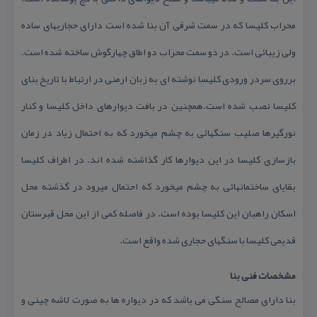
محراب كلیسا كه در سمت شرقی آن بنا شده است دارای حجاریهای ساده
ولی زیبائی است. در دو سمت محراب دو اطاق چهارگوش ساخته شده است.
برروی سردر ورودی كلیسا نوشته ای به زبان ارمنی در ارتباط با تاریخ بنای
كلیسا نصب شده است.همچنین در بافت دیوارهای داخل كلیسا و كنار
نورگیرها صلیب سنگهائی به چشم میخورد كه به احتمال زیاد در زمان
بازسازی كلیسا در این دیوارها كار گذاشته شده اند. در اطراف كلیسا
بقایای ساختمانهائی به چشم میخورد كه احتمال میرود در گذشته محل
اسكان راهبان این كلیسا بوده است. در فاصله كمی از این محل قبرستان
قدیمی كلیسا با سنگهای حجاری شده واقع است.
مشخصات فنی بنا
بنا دارای مصالح سنگی می باشد كه در دیواره ها به صورت لاشه چینی و