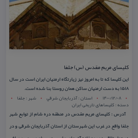
كلیسای مریم مقدس (س) جلفا
این كلیسا كه تا به امروز نیز زیارتگاه ارمنیان ایران است در سال
۱۵۱۸ به دست ارمنیان ساكن همان روستا بنا شده است.
1400/12/08
استان : آذربايجان شرقي
شهر : جلفا
دسته : كلیساهای تاریخی ایران
آدرس : كلیسای مریم مقدس در منطقه دره شام از توابع شهر
جلفا واقع در غرب این شهرستان از استان آذربایجان شرقی و در