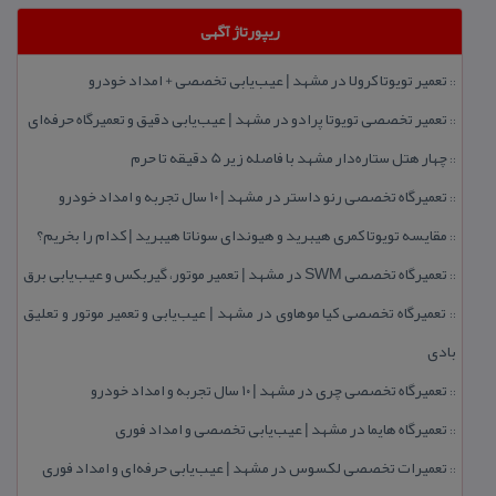
ریپورتاژ آگهی
تعمیر تویوتا كرولا در مشهد | عیب‌یابی تخصصی + امداد خودرو
::
تعمیر تخصصی تویوتا پرادو در مشهد | عیب‌یابی دقیق و تعمیرگاه حرفه‌ای
::
چهار هتل‌ ستاره‌دار مشهد با فاصله زیر 5 دقیقه تا حرم
::
تعمیرگاه تخصصی رنو داستر در مشهد | ۱۰ سال تجربه و امداد خودرو
::
مقایسه تویوتا كمری هیبرید و هیوندای سوناتا هیبرید | كدام را بخریم؟
::
تعمیرگاه تخصصی SWM در مشهد | تعمیر موتور، گیربكس و عیب‌یابی برق
::
تعمیرگاه تخصصی كیا موهاوی در مشهد | عیب‌یابی و تعمیر موتور و تعلیق
::
بادی
تعمیرگاه تخصصی چری در مشهد | ۱۰ سال تجربه و امداد خودرو
::
تعمیرگاه هایما در مشهد | عیب‌یابی تخصصی و امداد فوری
::
تعمیرات تخصصی لكسوس در مشهد | عیب‌یابی حرفه‌ای و امداد فوری
::