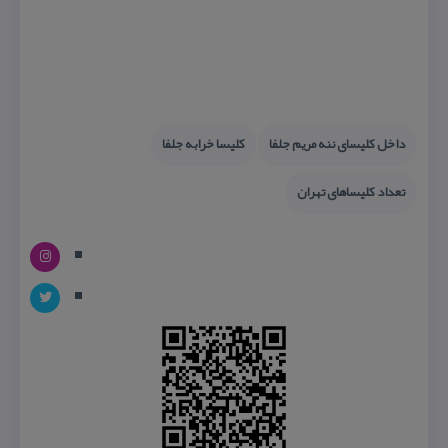
داخل كلیسای ننه مریم جلفا
كلیسا خرابه جلفا
تعداد كلیساهای تهران