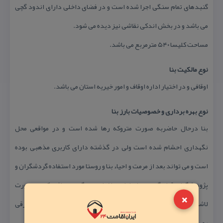
گنبدهای تمام سنگی اجرا شده است و در فضای داخلی دارای اندود گچی
می باشد و در بخش اندكی نقاشی نیز دیده می شود.
مساحت كلیسا ۵۴۰ مترمربع می باشد.
نوع مالكیت بنا
اوقافی و در اختیار اداره اوقاف و امور خیریه استان می باشد.
نوع بهره برداری و خصوصیات بارز بنا
بنا درحال حاضربه صورت متروكه رها شده است و در مواقعی محل
نگهداری احشام شده است ولی در گذشته دارای كاربری مذهبی بوده
است و می تواند بعد از مرمت و احیاء بنا و روستا مورد استفاده گردشگران و
پژوهشگران قرار گیرد – بنا دارای ساختاری سنگی می باشد كه به صورت
×
لاشه دیوار چینی شده است بنا دارای گنبد سنگی است و در حاشیه شرقی
روستای دره شام واقع شده است.