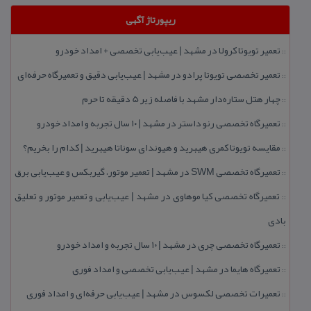
ریپورتاژ آگهی
تعمیر تویوتا كرولا در مشهد | عیب‌یابی تخصصی + امداد خودرو
::
تعمیر تخصصی تویوتا پرادو در مشهد | عیب‌یابی دقیق و تعمیرگاه حرفه‌ای
::
چهار هتل‌ ستاره‌دار مشهد با فاصله زیر 5 دقیقه تا حرم
::
تعمیرگاه تخصصی رنو داستر در مشهد | ۱۰ سال تجربه و امداد خودرو
::
مقایسه تویوتا كمری هیبرید و هیوندای سوناتا هیبرید | كدام را بخریم؟
::
تعمیرگاه تخصصی SWM در مشهد | تعمیر موتور، گیربكس و عیب‌یابی برق
::
تعمیرگاه تخصصی كیا موهاوی در مشهد | عیب‌یابی و تعمیر موتور و تعلیق
::
بادی
تعمیرگاه تخصصی چری در مشهد | ۱۰ سال تجربه و امداد خودرو
::
تعمیرگاه هایما در مشهد | عیب‌یابی تخصصی و امداد فوری
::
تعمیرات تخصصی لكسوس در مشهد | عیب‌یابی حرفه‌ای و امداد فوری
::