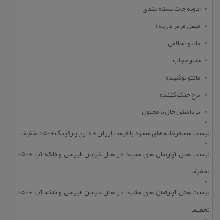
ادویه جات بسته بندی
فلفل قرمز درجه 1
مانتو اسلامی
مانتو حجاب
مانتو پوشیده
برج خنک کننده
برداشتن خال با محلول
لیست مسافرخانه های مشهد با قیمت ارزان + داری پارکینگ + 50% تخفیف
لیست هتل آپارتمان های مشهد در هتل خیابان طبرسی و فلکه آب + 50%
تخفیف
لیست هتل آپارتمان های مشهد در هتل خیابان طبرسی و فلکه آب + 50%
تخفیف