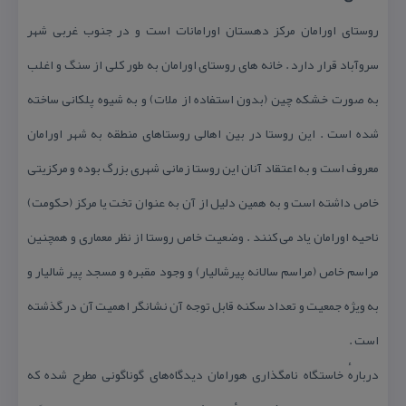
روستای اورامان مركز دهستان اورامانات است و در جنوب غربی شهر
سروآباد قرار دارد . خانه های روستای اورامان به طور كلی از سنگ و اغلب
به صورت خشكه چین (بدون استفاده از ملات) و به شیوه پلكانی ساخته
شده است . این روستا در بین اهالی روستاهای منطقه به شهر اورامان
معروف است و به اعتقاد آنان این روستا زمانی شهری بزرگ بوده و مركزیتی
خاص داشته است و به همین دلیل از آن به عنوان تخت یا مركز (حكومت)
ناحیه اورامان یاد می كنند . وضعیت خاص روستا از نظر معماری و همچنین
مراسم خاص (مراسم سالانه پیرشالیار) و وجود مقبره و مسجد پیر شالیار و
به ویژه جمعیت و تعداد سكنه قابل توجه آن نشانگر اهمیت آن در گذشته
است .
دربارهٔ خاستگاه نامگذاری هورامان دیدگاه‌های گوناگونی مطرح شده كه