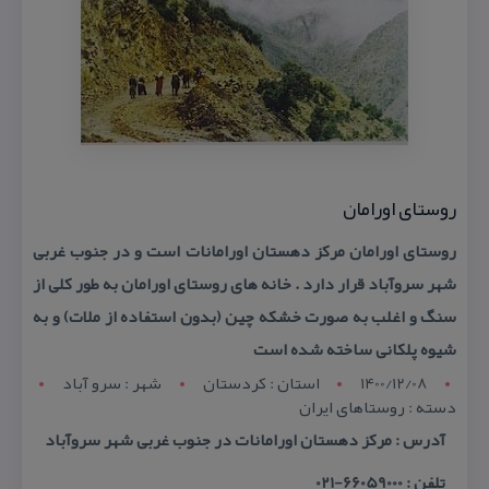
روستای اورامان
روستای اورامان مركز دهستان اورامانات است و در جنوب غربی
شهر سروآباد قرار دارد . خانه های روستای اورامان به طور كلی از
سنگ و اغلب به صورت خشكه چین (بدون استفاده از ملات) و به
شیوه پلكانی ساخته شده است
1400/12/08
استان : کردستان
شهر : سرو آباد
دسته : روستاهای ایران
آدرس : مركز دهستان اورامانات در جنوب غربی شهر سروآباد
تلفن : 66059000-021