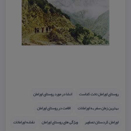
روستای اورامان تخت كجاست
انشا در مورد روستای اورامان
بهترین زمان سفر به اورامانات
اقامت در روستای اورامان
اورامان كردستان تصاویر
ویژگی های روستای اورامان
نقشه اورامانات