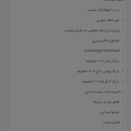
درب اتوماتیک مشهد
میز ناهار خوری
ویزیت پزشک عمومی در منزل مشهد
محلول خالبرداری
exchange montreal
دیگ بخار تا 10% تخفیف
دیگ روغن داغ تا 10% تخفیف
دیگ آبگرم تا 10% تخفیف
ادویه جات بسته بندی
فلفل قرمز درجه 1
مانتو اسلامی
مانتو حجاب