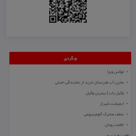
وبگردی
لوکس ویزا
مخزن آب طبرستان خرید از نمایندگی اصلی
وکیل یاب | بهترین وکیل
ایمپلنت شیراز
سقف متحرک آلومینیومی
اقامت یونان
اقامت فرانسه