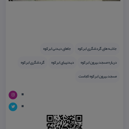
جاذبه های گردشگری ابركوه
جاهای دیدنی ابركوه
درباره مسجد بیرون ابركوه
دیدنیهای ابركوه
گردشگری ابركوه
مسجد بیرون ابركوه كجاست