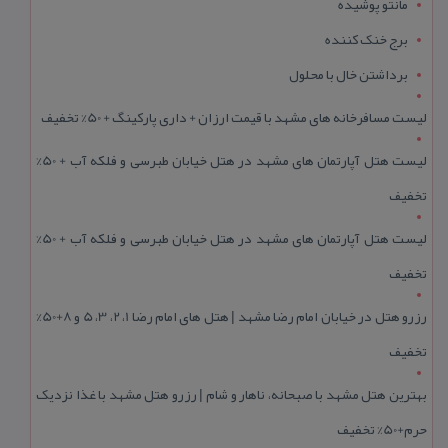
مانتو پوشیده
برج خنک کننده
برداشتن خال با محلول
لیست مسافرخانه های مشهد با قیمت ارزان + داری پارکینگ + 50% تخفیف
لیست هتل آپارتمان های مشهد در هتل خیابان طبرسی و فلکه آب + 50%
تخفیف
لیست هتل آپارتمان های مشهد در هتل خیابان طبرسی و فلکه آب + 50%
تخفیف
رزرو هتل در خیابان امام رضا مشهد | هتل‌ های امام رضا 1، 2، 3، 5 و 8+50%
تخفیف
بهترین هتل مشهد با صبحانه، ناهار و شام | رزرو هتل مشهد با غذا نزدیک
حرم+50% تخفیف