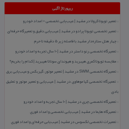
ریپورتاژ آگهی
تعمیر تویوتا كرولا در مشهد | عیب‌یابی تخصصی + امداد خودرو
::
تعمیر تخصصی تویوتا پرادو در مشهد | عیب‌یابی دقیق و تعمیرگاه حرفه‌ای
::
چهار هتل‌ ستاره‌دار مشهد با فاصله زیر 5 دقیقه تا حرم
::
تعمیرگاه تخصصی رنو داستر در مشهد | ۱۰ سال تجربه و امداد خودرو
::
مقایسه تویوتا كمری هیبرید و هیوندای سوناتا هیبرید | كدام را بخریم؟
::
تعمیرگاه تخصصی SWM در مشهد | تعمیر موتور، گیربكس و عیب‌یابی برق
::
تعمیرگاه تخصصی كیا موهاوی در مشهد | عیب‌یابی و تعمیر موتور و تعلیق
::
بادی
تعمیرگاه تخصصی چری در مشهد | ۱۰ سال تجربه و امداد خودرو
::
تعمیرگاه هایما در مشهد | عیب‌یابی تخصصی و امداد فوری
::
تعمیرات تخصصی لكسوس در مشهد | عیب‌یابی حرفه‌ای و امداد فوری
::