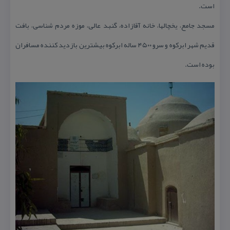
است.
مسجد جامع
، یخچالها، خانه آقازاده، گنبد عالی، موزه مردم شناسی، بافت
قدیم شهر ابركوه و سرو ۴۵۰۰ ساله ابركوه بیشترین بازدید كننده مسافران
بوده است.