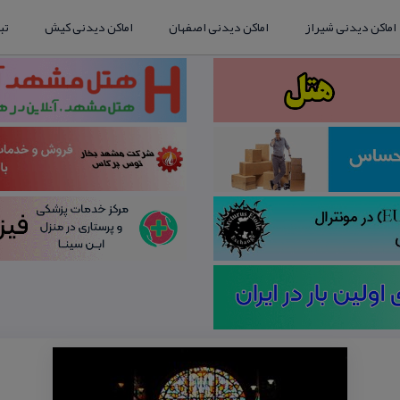
اماکن دیدنی شیراز
اماکن دیدنی اصفهان
اماکن دیدنی کیش
تب