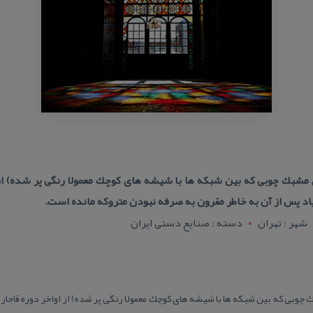
مشبك چوبی كه بین شبكه ها با شیشه های كوچك معمولا رنگی پر شده) از او
یاد پس از آن به خاطر مقرون به صرفه نبودن متروكه مانده است.
شهر : تهران
دسته : صنایع دستی ایران
وبی كه بین شبكه ها با شیشه های كوچك معمولا رنگی پر شده) از اواخر دوره قاجار تا