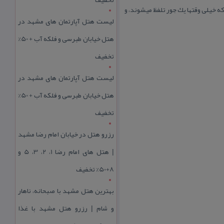
ه خیلی وقتها یك جور تلفظ میشوند، و
لیست هتل آپارتمان های مشهد در
هتل خیابان طبرسی و فلکه آب + 50%
تخفیف
لیست هتل آپارتمان های مشهد در
هتل خیابان طبرسی و فلکه آب + 50%
تخفیف
رزرو هتل در خیابان امام رضا مشهد
| هتل‌ های امام رضا 1، 2، 3، 5 و
8+50% تخفیف
بهترین هتل مشهد با صبحانه، ناهار
و شام | رزرو هتل مشهد با غذا