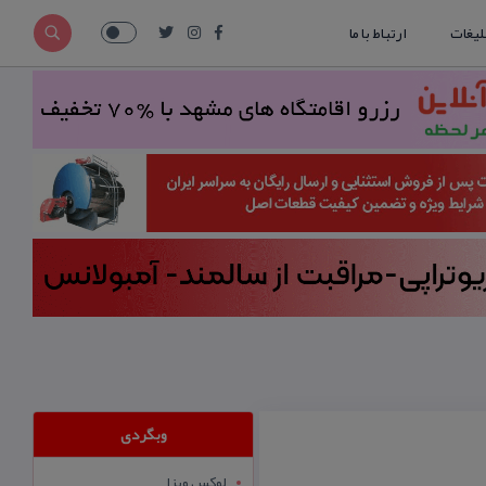
لیغات
ارتباط با ما
وبگردی
لوکس ویزا