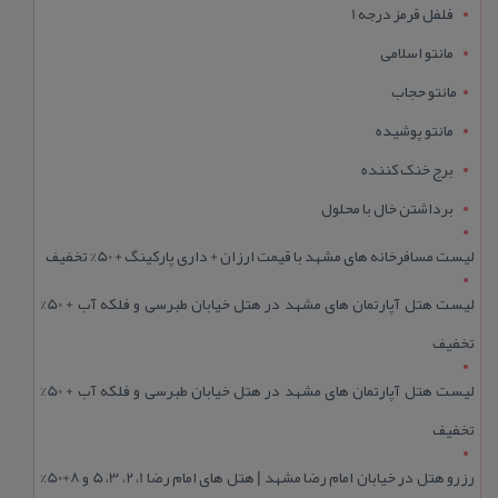
فلفل قرمز درجه 1
مانتو اسلامی
مانتو حجاب
مانتو پوشیده
برج خنک کننده
برداشتن خال با محلول
لیست مسافرخانه های مشهد با قیمت ارزان + داری پارکینگ + 50% تخفیف
لیست هتل آپارتمان های مشهد در هتل خیابان طبرسی و فلکه آب + 50%
تخفیف
لیست هتل آپارتمان های مشهد در هتل خیابان طبرسی و فلکه آب + 50%
تخفیف
رزرو هتل در خیابان امام رضا مشهد | هتل‌ های امام رضا 1، 2، 3، 5 و 8+50%