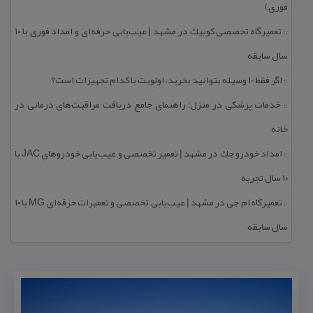
فوری)
تعمیرگاه تخصصی كوییك در مشهد | عیب‌یابی حرفه‌ای و امداد فوری با ۱۰
::
سال سابقه
اگر فقط 10 وسیله بتوانید بخرید، اولویت با كدام تجهیزات است؟
::
خدمات پزشكی در منزل؛ راهنمای جامع دریافت مراقبت‌های درمانی در
::
خانه
امداد خودرو جك در مشهد | تعمیر تخصصی و عیب‌یابی خودروهای JAC با
::
۱۰ سال تجربه
تعمیرگاه ام جی در مشهد | عیب‌یابی تخصصی و تعمیرات حرفه‌ای MG با ۱۰
::
سال سابقه