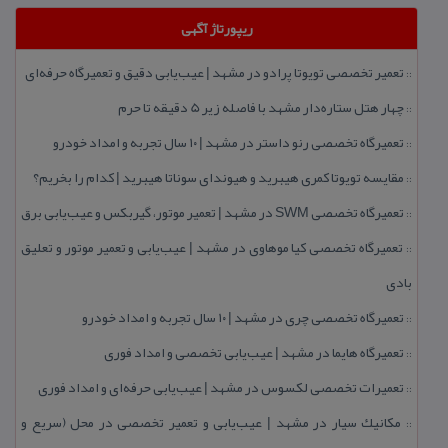
ریپورتاژ آگهی
تعمیر تخصصی تویوتا پرادو در مشهد | عیب‌یابی دقیق و تعمیرگاه حرفه‌ای
::
چهار هتل‌ ستاره‌دار مشهد با فاصله زیر 5 دقیقه تا حرم
::
تعمیرگاه تخصصی رنو داستر در مشهد | ۱۰ سال تجربه و امداد خودرو
::
مقایسه تویوتا كمری هیبرید و هیوندای سوناتا هیبرید | كدام را بخریم؟
::
تعمیرگاه تخصصی SWM در مشهد | تعمیر موتور، گیربكس و عیب‌یابی برق
::
تعمیرگاه تخصصی كیا موهاوی در مشهد | عیب‌یابی و تعمیر موتور و تعلیق
::
بادی
تعمیرگاه تخصصی چری در مشهد | ۱۰ سال تجربه و امداد خودرو
::
تعمیرگاه هایما در مشهد | عیب‌یابی تخصصی و امداد فوری
::
تعمیرات تخصصی لكسوس در مشهد | عیب‌یابی حرفه‌ای و امداد فوری
::
مكانیك سیار در مشهد | عیب‌یابی و تعمیر تخصصی در محل (سریع و
::