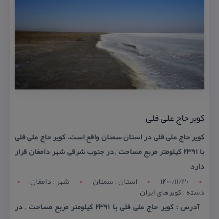
كویر حاج علی قلی
كویر حاج علی قلی در استان سمنان واقع است. كویر حاج علی قلی
با ۲۳۹۱ كیلومتر مربع مساحت , در جنوب شرقی شهر دامغان قرار
دارد
1400/11/30
استان : سمنان
شهر : دامغان
دسته : كویرهای ایران
آدرس : كویر حاج علی قلی با ۲۳۹۱ كیلومتر مربع مساحت , در