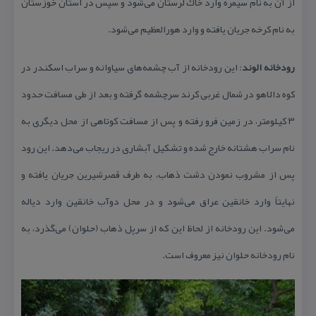
از آن به نام سیمره وارد خاك لرستان می‌شود و سپس در استان خوزستان
به نام كرخه جریان یافته و وارد هورالعظیم می‌شود.
رودخانه الوند
: این رودخانه از آب چشمه‌های سیاوانه و سراب اسكندر در
كوه دالاهو در شمال غربی كرند سرچشمه گرفته و بعد از طی مسافت حدود
۳ كیلومتر، در زمین فرو رفته و پس از مسافت كوتاهی از محل دیگری به
نام سراب هشتانه خارج شده و تشكیل آبشاری در ریجاب می‌دهد. این رود
پس از مشروب نمودن دشت ذهاب، به طرف قصرشیرین جریان یافته و
نهایتاً وارد خانقین عراق می‌شود و در محل دوآب خانقین وارد دیاله
می‌شود. این رودخانه از لحاظ این كه از سرپل‌ ذهاب (حلوان) می‌گذرد، به
نام رودخانه حلوان نیز معروف است.