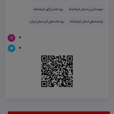
حوضه آبریز استان كرمانشاه
رودخانه رازآور كرمانشاه
چشمه های استان كرمانشاه
رودخانه های كردستان ایران