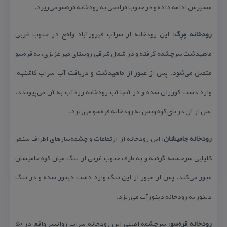
مسیرش ادامه داده و در جنوب قزانچی به رودخانه قره‌سو می‌ریزد.
رودخانه مِرِگ
: این رودخانه از سراب فیروزآباد واقع در جنوب غربی
ماهیدشت سرچشمه گرفته و در شمال شرقی روستای میر عزیزی، به قره‌سو
متصل می‌شود. پس از عبور از ماهیدشت و دریافت آب سراب كاشنبه،
وارد دشت كوزران شده و در آنجا آب رودخانه زردآب به آن می‌پیوندد.
پس از آن در پای كوه ویس به رودخانه قره‌سو می‌ریزد.
رودخانه جامیشان
: این رودخانه از ارتفاعات و چشمه‌سارهای اطراف سنقر
كلیایی سرچشمه گرفته و به طرف جنوب غربی از تنگ میان كوه جامیشان
عبور می‌كند. پس از عبور از این تنگ وارد دشت دینور شده و در تنگ
دینور به رودخانه دینورآب می‌ریزد.
رودخانه قره‌سو
: سرچشمه اصلی این رودخانه سراب روانسر واقع در ۵۰