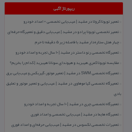
ریپورتاژ آگهی
تعمیر تویوتا كرولا در مشهد | عیب‌یابی تخصصی + امداد خودرو
::
تعمیر تخصصی تویوتا پرادو در مشهد | عیب‌یابی دقیق و تعمیرگاه حرفه‌ای
::
چهار هتل‌ ستاره‌دار مشهد با فاصله زیر 5 دقیقه تا حرم
::
تعمیرگاه تخصصی رنو داستر در مشهد | ۱۰ سال تجربه و امداد خودرو
::
مقایسه تویوتا كمری هیبرید و هیوندای سوناتا هیبرید | كدام را بخریم؟
::
تعمیرگاه تخصصی SWM در مشهد | تعمیر موتور، گیربكس و عیب‌یابی برق
::
تعمیرگاه تخصصی كیا موهاوی در مشهد | عیب‌یابی و تعمیر موتور و تعلیق
::
بادی
تعمیرگاه تخصصی چری در مشهد | ۱۰ سال تجربه و امداد خودرو
::
تعمیرگاه هایما در مشهد | عیب‌یابی تخصصی و امداد فوری
::
تعمیرات تخصصی لكسوس در مشهد | عیب‌یابی حرفه‌ای و امداد فوری
::