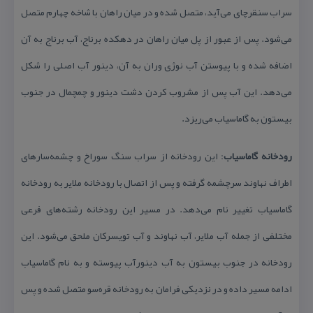
سراب سنقرچای می‌آید، متصل شده و در میان راهان با شاخه چهارم متصل
می‌شود. پس از عبور از پل میان راهان در دهكده برناج، آب برناج به آن
اضافه شده و با پیوستن آب نوژی وران به آن، دینور آب اصلی را شكل
می‌دهد. این آب پس از مشروب كردن دشت دینور و چمچمال در جنوب
بیستون به گاماسیاب می‌ریزد.
رودخانه گاماسیاب
: این رودخانه از سراب سنگ سوراخ و چشمه‌سارهای
اطراف نهاوند سرچشمه گرفته و پس از اتصال با رودخانه ملایر به رودخانه
گاماسیاب تغییر نام می‌دهد. در مسیر این رودخانه رشته‌های فرعی
مختلفی از جمله آب ملایر، آب نهاوند و آب تویسركان ملحق می‌شود. این
رودخانه در جنوب بیستون به آب دینورآب پیوسته و به نام گاماسیاب
ادامه مسیر داده و در نزدیكی فرامان به رودخانه قره‌سو متصل شده و پس