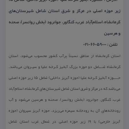
زیر حوزه اصلی در مركز و شرق استان شامل شهرستان‌های
كرمانشاه، اسلام‌‌آباد غرب، كنگاور، جوانرود (بخش روانسر)، صحنه
و هرسین
تلفن : 66059000-021
استان كرمانشاه از مناطق نسبتاً پرآب كشور محسوب می‌شود. استان
كرمانشاه شـــامل دو حوزه بزرگ آبخیز كـرخه علیا و سیـروان می‌باشد.
حــــوزه آبخیز كـرخه علیا (حوزه آبریز داخلی) شامل ۱۵ زیر حوزه اصلی
می‌باشد كه در مركز و شرق استان شامل شهرستان‌های كرمانشاه، اسلام‌‌آباد
غرب، كنگاور، جوانرود (بخش روانسر)، صحنه و هرسین می‌شود و آب
رودخانه‌های آن به رودخانه سیمره می‌ریزد. ­حوزه آبریز سیروان (حوزه
آبریز خارجی) با ۱۹ زیر حوزه اصلی در شمال غرب استان شامل