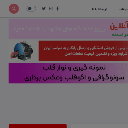
لیغات
ارتباط با ما