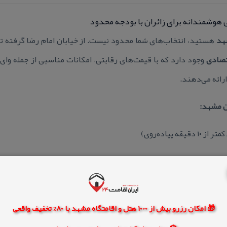
 هوشمندانه برای زائران با بودجه محدود
هد
هستید، انتخاب‌های شما محدود نیست. از خیابان امام رضا گرفته تا
تصادی
وجود دارد كه با قیمت‌های رقابتی، امكانات مناسبی از جمله وای
ائه می‌دهند.
ن مشهد:
ه پیاده‌روی)
🎁 امکان رزرو بیش از 1000 هتل و اقامتگاه مشهد با 80% تخفیف واقعی
ام پیك