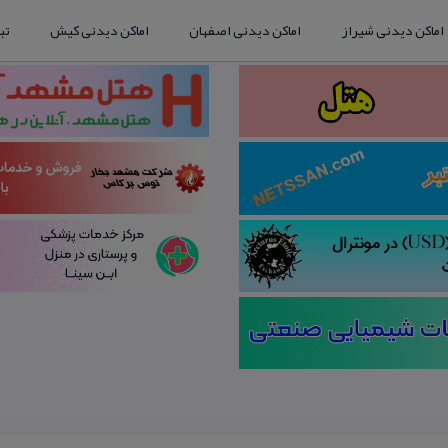
اماکن دیدنی شیراز
اماکن دیدنی اصفهان
اماکن دیدنی کیش
تب