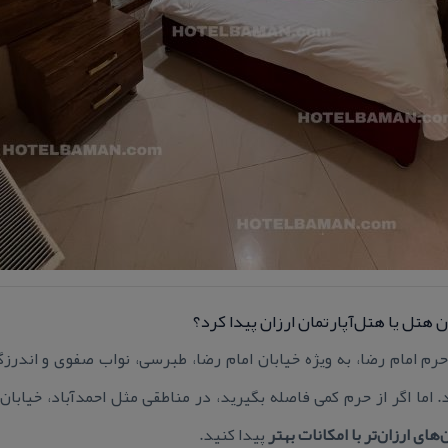
 هتل یا هتل‌آپارتمان ارزان پیدا كرد؟
م امام رضا، به ویژه خیابان امام رضا، طبرسی، نواب صفوی و اندرزگو
اما اگر از حرم كمی فاصله بگیرید، در مناطقی مثل احمدآباد، خیابان س
‌های ارزان‌تر با امكانات بهتر
پیدا كنید.