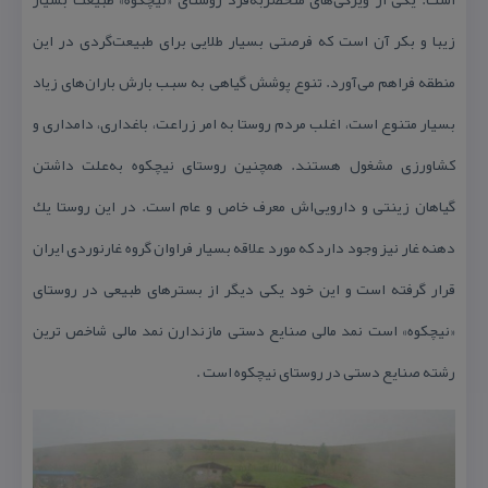
زیبا و بكر آن است كه فرصتی بسیار طلایی برای طبیعت‌گردی در این
منطقه فراهم می‌آورد. تنوع پوشش گیاهی به سبب بارش باران‌های زیاد
بسیار متنوع است، اغلب مردم روستا به امر زراعت، باغداری، دامداری و
كشاورزی مشغول هستند. همچنین روستای نیچكوه به‌علت داشتن
گیاهان زینتی و دارویی‌اش معرف خاص و عام است. در این روستا یك
دهنه غار نیز وجود دارد كه مورد علاقه بسیار فراوان گروه غارنوردی ایران
قرار گرفته است و این خود یكی دیگر از بسترهای طبیعی در روستای
«نیچكوه» است نمد مالی صنایع دستی مازندارن نمد مالی شاخص ترین
رشته صنایع دستی در روستای نیچكوه است .