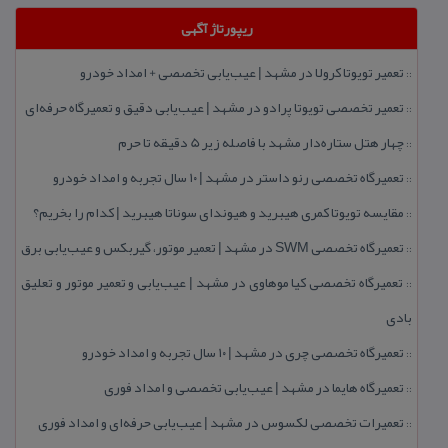
ریپورتاژ آگهی
تعمیر تویوتا كرولا در مشهد | عیب‌یابی تخصصی + امداد خودرو
::
تعمیر تخصصی تویوتا پرادو در مشهد | عیب‌یابی دقیق و تعمیرگاه حرفه‌ای
::
چهار هتل‌ ستاره‌دار مشهد با فاصله زیر 5 دقیقه تا حرم
::
تعمیرگاه تخصصی رنو داستر در مشهد | ۱۰ سال تجربه و امداد خودرو
::
مقایسه تویوتا كمری هیبرید و هیوندای سوناتا هیبرید | كدام را بخریم؟
::
تعمیرگاه تخصصی SWM در مشهد | تعمیر موتور، گیربكس و عیب‌یابی برق
::
تعمیرگاه تخصصی كیا موهاوی در مشهد | عیب‌یابی و تعمیر موتور و تعلیق
::
بادی
تعمیرگاه تخصصی چری در مشهد | ۱۰ سال تجربه و امداد خودرو
::
تعمیرگاه هایما در مشهد | عیب‌یابی تخصصی و امداد فوری
::
تعمیرات تخصصی لكسوس در مشهد | عیب‌یابی حرفه‌ای و امداد فوری
::