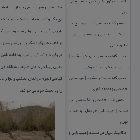
| تعمیر موتور، گیربكس و عیب‌یابی
برق
ای بكر و كمتر شناخته شده است كه حت
تعمیرگاه تخصصی كیا موهاوی در
::
طبیعی شهرستان ایوان محسوب می شود 
مشهد | عیب‌یابی و تعمیر موتور و
از قطب های گردشگری این شهرستان تب
تعلیق بادی
می گیرد و آب آن از این رودخانه تام
تعمیرگاه تخصصی چری در مشهد |
::
نمایی زیبا در دامان طبیعت منطقه می 
۱۰ سال تجربه و امداد خودرو
تعمیرگاه هایما در مشهد | عیب‌یابی
گیاهی انبوه، درختان جنگلی و نوای د
::
تخصصی و امداد فوری
را به سمت خود می خواند.
تعمیرات تخصصی لكسوس در
::
مشهد | عیب‌یابی حرفه‌ای و امداد
فوری
مكانیك سیار در مشهد | عیب‌یابی و
::