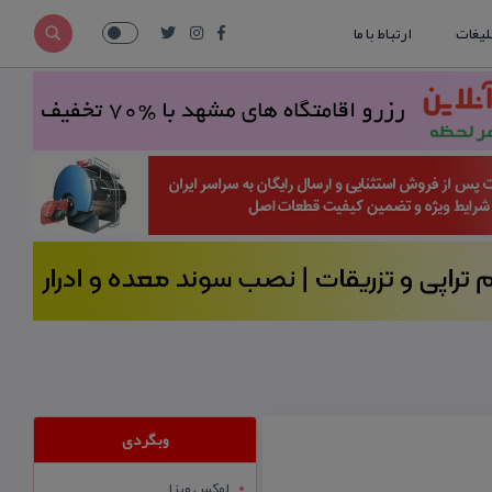
لیغات
ارتباط با ما
وبگردی
لوکس ویزا