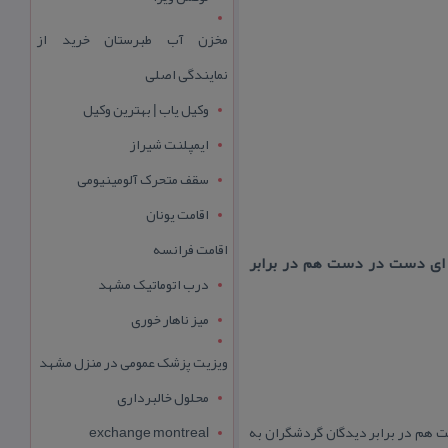
مخزن آب طبرستان خرید از
نمایندگی اصلی
وکیل یاب | بهترین وکیل
ایمپلنت شیراز
سقف متحرک آلومینیومی
اقامت یونان
اقامت فرانسه
ه ای دست در دست هم در برابر
درب اتوماتیک مشهد
میز ناهار خوری
ویزیت پزشک عمومی در منزل مشهد
محلول خالبرداری
ت هم در برابر دیدگان گردشگران به
exchange montreal