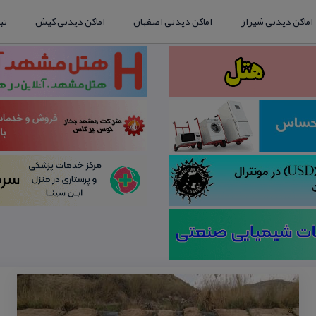
اماکن دیدنی شیراز
اماکن دیدنی اصفهان
اماکن دیدنی کیش
تب