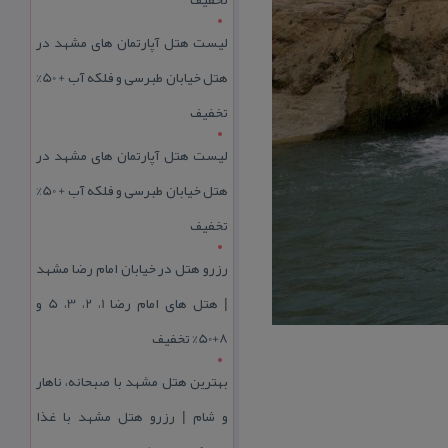
لیست هتل آپارتمان های مشهد در
هتل خیابان طبرسی و فلکه آب + 50%
تخفیف
لیست هتل آپارتمان های مشهد در
هتل خیابان طبرسی و فلکه آب + 50%
تخفیف
رزرو هتل در خیابان امام رضا مشهد
| هتل‌ های امام رضا 1، 2، 3، 5 و
8+50% تخفیف
بهترین هتل مشهد با صبحانه، ناهار
و شام | رزرو هتل مشهد با غذا