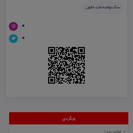
سنگ نوشته تخت خاتون
وبگردی
لوکس ویزا