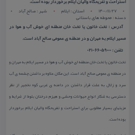
استراحت و تفریحگاه والیان ایلام برخوردار بوده است.
1400/11/27
استان : ايلام
شهر : صالح آباد
دسته : محوطه های باستانی
آدرس : تخت خاتون یا تخت خان منطقه ای خوش آب و هوا در
مسیر ایلام به مهران و در منطقه ی عمومی صالح آباد است.
تلفن : 66059000-021
تخت خاتون یا تخت خان منطقه ای خوش آب و هوا در مسیر ایلام به مهران و
در منطقه ی عمومی صالح آباد است. این مكان علاوه بر داشتن چشمه ی آب
سرد و زلال به علت قرار داشتن در دامنه ی غربی كوه نخجیر از نظر
دسترسی به شكار انواع حیوانات وحشی و هِیزم درختان بلوط از شرایط و
مزیتهای بسیار مطلوبی برای استراحت و تفریحگاه والیان ایلام برخوردار
بوده است.