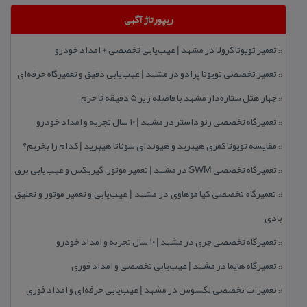
ریپورتاژ آگهی
تعمیر تویوتا كرولا در مشهد | عیب‌یابی تخصصی + امداد خودرو
::
تعمیر تخصصی تویوتا پرادو در مشهد | عیب‌یابی دقیق و تعمیرگاه حرفه‌ای
::
چهار هتل‌ ستاره‌دار مشهد با فاصله زیر 5 دقیقه تا حرم
::
تعمیرگاه تخصصی رنو داستر در مشهد | ۱۰ سال تجربه و امداد خودرو
::
مقایسه تویوتا كمری هیبرید و هیوندای سوناتا هیبرید | كدام را بخریم؟
::
تعمیرگاه تخصصی SWM در مشهد | تعمیر موتور، گیربكس و عیب‌یابی برق
::
تعمیرگاه تخصصی كیا موهاوی در مشهد | عیب‌یابی و تعمیر موتور و تعلیق
::
بادی
تعمیرگاه تخصصی چری در مشهد | ۱۰ سال تجربه و امداد خودرو
::
تعمیرگاه هایما در مشهد | عیب‌یابی تخصصی و امداد فوری
::
تعمیرات تخصصی لكسوس در مشهد | عیب‌یابی حرفه‌ای و امداد فوری
::