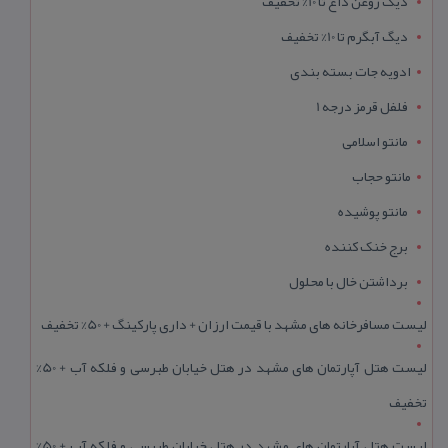
دیگ روغن داغ تا 10% تخفیف
دیگ آبگرم تا 10% تخفیف
ادویه جات بسته بندی
فلفل قرمز درجه 1
مانتو اسلامی
مانتو حجاب
مانتو پوشیده
برج خنک کننده
برداشتن خال با محلول
لیست مسافرخانه های مشهد با قیمت ارزان + داری پارکینگ + 50% تخفیف
لیست هتل آپارتمان های مشهد در هتل خیابان طبرسی و فلکه آب + 50%
تخفیف
لیست هتل آپارتمان های مشهد در هتل خیابان طبرسی و فلکه آب + 50%