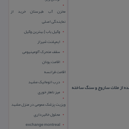
مخزن آب طبرستان خرید از
نمایندگی اصلی
وکیل یاب | بهترین وکیل
ایمپلنت شیراز
سقف متحرک آلومینیومی
اقامت یونان
اقامت فرانسه
درب اتوماتیک مشهد
این آتشكده از ملات ساروج و سنگ ساخته
میز ناهار خوری
ویزیت پزشک عمومی در منزل مشهد
محلول خالبرداری
exchange montreal