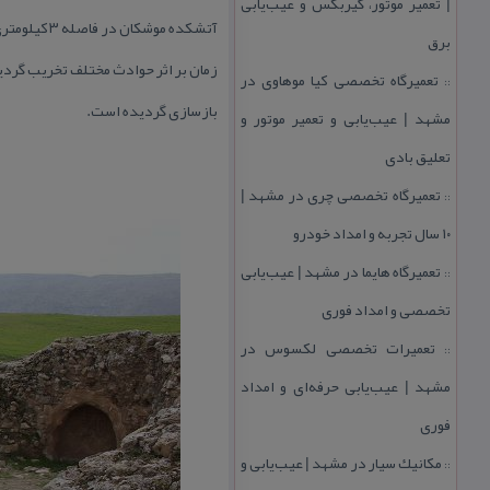
| تعمیر موتور، گیربكس و عیب‌یابی
آتشكده موش
برق
تعمیرگاه تخصصی كیا موهاوی در
::
بازسازی گردیده است.
مشهد | عیب‌یابی و تعمیر موتور و
تعلیق بادی
تعمیرگاه تخصصی چری در مشهد |
::
۱۰ سال تجربه و امداد خودرو
تعمیرگاه هایما در مشهد | عیب‌یابی
::
تخصصی و امداد فوری
تعمیرات تخصصی لكسوس در
::
مشهد | عیب‌یابی حرفه‌ای و امداد
فوری
مكانیك سیار در مشهد | عیب‌یابی و
::