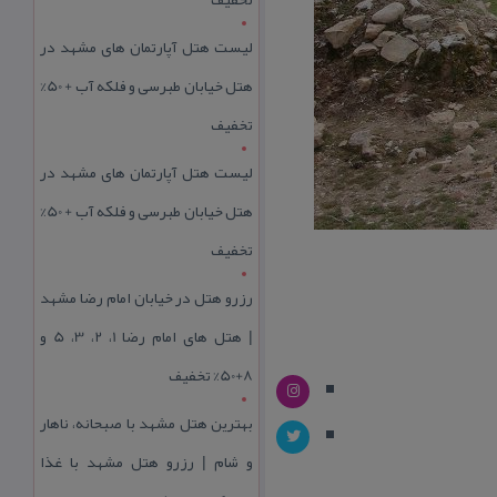
لیست هتل آپارتمان های مشهد در
هتل خیابان طبرسی و فلکه آب + 50%
تخفیف
لیست هتل آپارتمان های مشهد در
هتل خیابان طبرسی و فلکه آب + 50%
تخفیف
رزرو هتل در خیابان امام رضا مشهد
| هتل‌ های امام رضا 1، 2، 3، 5 و
8+50% تخفیف
بهترین هتل مشهد با صبحانه، ناهار
و شام | رزرو هتل مشهد با غذا