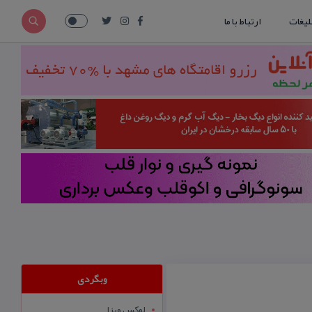
لیغات
ارتباط با ما
وبگردی
لوکس ویزا