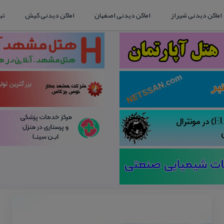
اماکن دیدنی شیراز
اماکن دیدنی اصفهان
اماکن دیدنی کیش
تب